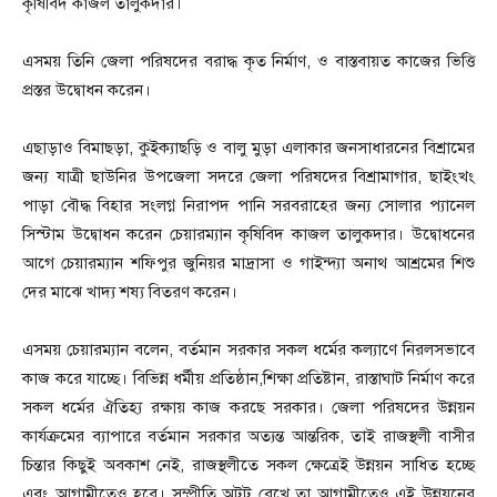
কৃষিবিদ কাজল তালুকদার।
এসময় তিনি জেলা পরিষদের বরাদ্ধ কৃত নির্মাণ, ও বাস্তবায়ত কাজের ভিত্তি
প্রস্তর উদ্বোধন করেন।
এছাড়াও বিমাছড়া, কুইক্যাছড়ি ও বালু মুড়া এলাকার জনসাধারনের বিশ্রামের
জন্য যাত্রী ছাউনির উপজেলা সদরে জেলা পরিষদের বিশ্রামাগার, ছাইংখং
পাড়া বৌদ্ধ বিহার সংলগ্ন নিরাপদ পানি সরবরাহের জন্য সোলার প্যানেল
সিস্টাম উদ্বোধন করেন চেয়ারম্যান কৃষিবিদ কাজল তালুকদার। উদ্বোধনের
আগে চেয়ারম্যান শফিপুর জুনিয়র মাদ্রাসা ও গাইন্দ্যা অনাথ আশ্রমের শিশু
দের মাঝে খাদ্য শষ্য বিতরণ করেন।
এসময় চেয়ারম্যান বলেন, বর্তমান সরকার সকল ধর্মের কল্যাণে নিরলসভাবে
কাজ করে যাচ্ছে। বিভিন্ন ধর্মীয় প্রতিষ্ঠান,শিক্ষা প্রতিষ্টান, রাস্তাঘাট নির্মাণ করে
সকল ধর্মের ঐতিহ্য রক্ষায় কাজ করছে সরকার। জেলা পরিষদের উন্নয়ন
কার্যক্রমের ব্যাপারে বর্তমান সরকার অত্যন্ত আন্তরিক, তাই রাজস্থলী বাসীর
চিন্তার কিছুই অবকাশ নেই, রাজস্থলীতে সকল ক্ষেত্রেই উন্নয়ন সাধিত হচ্ছে
এবং আগামীতেও হবে। সম্প্রীতি অটুট রেখে তা আগামীতেও এই উন্নয়নের