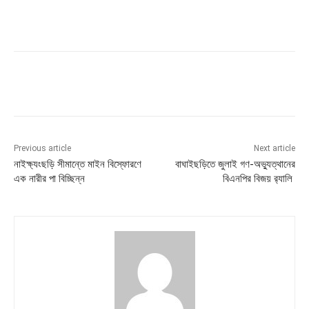
Previous article
Next article
নাইক্ষ্যংছড়ি সীমান্তে মাইন বিস্ফোরণে
বাঘাইছড়িতে জুলাই গণ-অভ্যুত্থানের
এক নারীর পা বিচ্ছিন্ন
বিএনপির বিজয় র‍্যালি