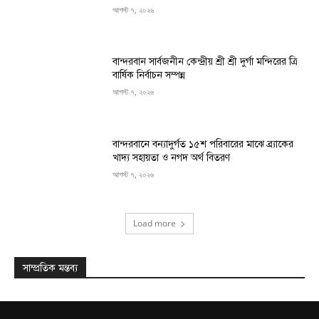
আগস্ট ৭, ২০২৬
বান্দরবান সার্বজনীন কেন্দ্রীয় শ্রী শ্রী দুর্গা মন্দিরের ত্রি
বার্ষিক নির্বাচন সম্পন্ন
আগস্ট ৭, ২০২৬
বান্দরবানে বন্যাদুর্গত ১৫শ পরিবারের মাঝে ব্র্যাকের
খাদ্য সহায়তা ও নগদ অর্থ বিতরণ
আগস্ট ৭, ২০২৬
Load more
সাম্প্রতিক মন্তব্য