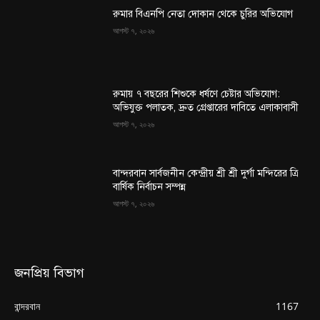
রুমার বিএনপি নেতা দোকান থেকে চুরির অভিযোগ
আগস্ট ৭, ২০২৬
রুমায় ৭ বছরের শিশুকে ধর্ষণে চেষ্টার অভিযোগ:
অভিযুক্ত পলাতক, দ্রুত গ্রেপ্তারের দাবিতে এলাকাবাসী
আগস্ট ৭, ২০২৬
বান্দরবান সার্বজনীন কেন্দ্রীয় শ্রী শ্রী দুর্গা মন্দিরের ত্রি
বার্ষিক নির্বাচন সম্পন্ন
আগস্ট ৭, ২০২৬
জনপ্রিয় বিভাগ
বান্দরবান
1167