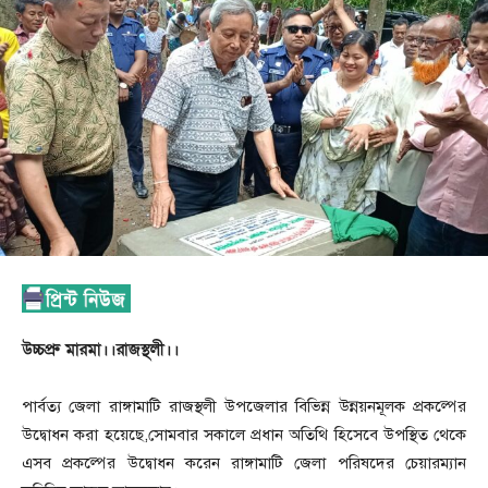
উচ্চপ্রু মারমা।।রাজস্থলী।।
পার্বত্য জেলা রাঙ্গামাটি রাজস্থলী উপজেলার বিভিন্ন উন্নয়নমূলক প্রকল্পের
উদ্বোধন করা হয়েছে,সোমবার সকালে প্রধান অতিথি হিসেবে উপস্থিত থেকে
এসব প্রকল্পের উদ্বোধন করেন রাঙ্গামাটি জেলা পরিষদের চেয়ারম্যান