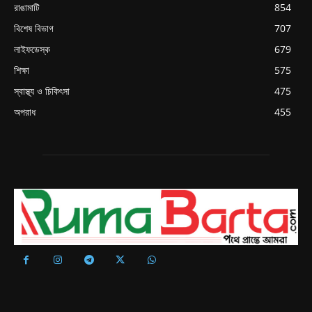
রাঙামাটি
854
বিশেষ বিভাগ
707
লাইফডেস্ক
679
শিক্ষা
575
স্বাস্থ্য ও চিকিৎসা
475
অপরাধ
455