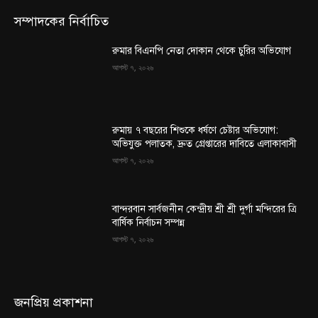
সম্পাদকের নির্বাচিত
রুমার বিএনপি নেতা দোকান থেকে চুরির অভিযোগ
আগস্ট ৭, ২০২৬
রুমায় ৭ বছরের শিশুকে ধর্ষণে চেষ্টার অভিযোগ:
অভিযুক্ত পলাতক, দ্রুত গ্রেপ্তারের দাবিতে এলাকাবাসী
আগস্ট ৭, ২০২৬
বান্দরবান সার্বজনীন কেন্দ্রীয় শ্রী শ্রী দুর্গা মন্দিরের ত্রি
বার্ষিক নির্বাচন সম্পন্ন
আগস্ট ৭, ২০২৬
জনপ্রিয় প্রকাশনা