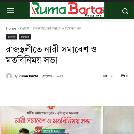
Home
রাঙামাটি
রাজস্থলীতে নারী সমাবেশ ও মতবিনিময় সভা
রাঙামাটি
রাজস্থলী
রাজস্থলীতে নারী সমাবেশ ও
মতবিনিময় সভা
By
Ruma Barta
ফেব্রুয়ারি ৮, ২০২৪
176
0