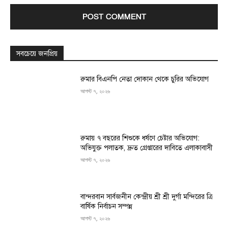
সবচেয়ে জনপ্রিয়
রুমার বিএনপি নেতা দোকান থেকে চুরির অভিযোগ
আগস্ট ৭, ২০২৬
রুমায় ৭ বছরের শিশুকে ধর্ষণে চেষ্টার অভিযোগ:
অভিযুক্ত পলাতক, দ্রুত গ্রেপ্তারের দাবিতে এলাকাবাসী
আগস্ট ৭, ২০২৬
বান্দরবান সার্বজনীন কেন্দ্রীয় শ্রী শ্রী দুর্গা মন্দিরের ত্রি
বার্ষিক নির্বাচন সম্পন্ন
আগস্ট ৭, ২০২৬