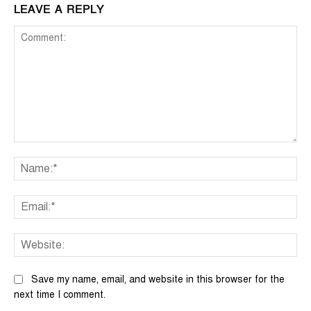
LEAVE A REPLY
Comment:
Na
Ema
We
Save my name, email, and website in this browser for the
next time I comment.