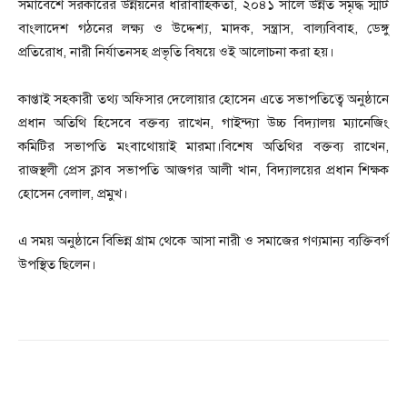
সমাবেশে সরকারের উন্নয়নের ধারাবাহিকতা, ২০৪১ সালে উন্নত সমৃদ্ধ স্মার্ট
বাংলাদেশ গঠনের লক্ষ্য ও উদ্দেশ্য, মাদক, সন্ত্রাস, বাল্যবিবাহ, ডেঙ্গু
প্রতিরোধ, নারী নির্যাতনসহ প্রভৃতি বিষয়ে ওই আলোচনা করা হয়।
কাপ্তাই সহকারী তথ্য অফিসার দেলোয়ার হোসেন এতে সভাপতিত্বে অনুষ্ঠানে
প্রধান অতিথি হিসেবে বক্তব্য রাখেন, গাইন্দ্যা উচ্চ বিদ্যালয় ম্যানেজিং
কমিটির সভাপতি মংবাথোয়াই মারমা।বিশেষ অতিথির বক্তব্য রাখেন,
রাজস্থলী প্রেস ক্লাব সভাপতি আজগর আলী খান, বিদ্যালয়ের প্রধান শিক্ষক
হোসেন বেলাল, প্রমুখ।
এ সময় অনুষ্ঠানে বিভিন্ন গ্রাম থেকে আসা নারী ও সমাজের গণ্যমান্য ব্যক্তিবর্গ
উপস্থিত ছিলেন।