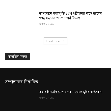
বান্দরবানে বন্যাদুর্গত ১৫শ পরিবারের মাঝে ব্র্যাকের
খাদ্য সহায়তা ও নগদ অর্থ বিতরণ
আগস্ট ৭, ২০২৬
Load more
সাম্প্রতিক মন্তব্য
সম্পাদকের নির্বাচিত
রুমার বিএনপি নেতা দোকান থেকে চুরির অভিযোগ
আগস্ট ৭, ২০২৬