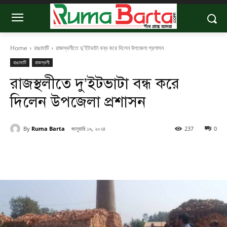
Home
রাঙামাটি
রাজস্থলীতে দু'ইটভাটা বন্ধ করে দিলেন উপজেলা প্রশাসন
রাঙামাটি
রাজস্থলী
রাজস্থলীতে দু’ইটভাটা বন্ধ করে
দিলেন উপজেলা প্রশাসন
By
Ruma Barta
জানুয়ারি ১৯, ২০২৪
237
0