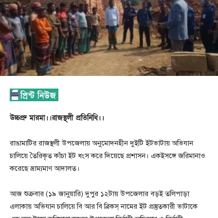
উচ্চপ্রু মারমা।।রাজস্থলী প্রতিনিধি।।
রাঙামাটির রাজস্থলী উপজেলায় অনুমোদনহীন দুইটি ইটভাটায় অভিযান
চালিয়ে তৈরিকৃত কাঁচা ইট ধংস করে দিয়েছে প্রশাসন। একইসঙ্গে জরিমানাও
করেছে ভ্রাম্যমাণ আদালত।
আজ শুক্রবার (১৯ জানুয়ারি) দুপুর ১২টায় উপজেলার বড়ই তলিপাড়া
এলাকায় অভিযান চালিয়ে বি আর বি ব্রিকস্ নামের ইট প্রস্তুতকারী ভাটাকে