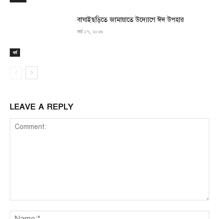
বাঘাইছড়িতে জামায়াতে উদ্যোগে ঈদ উপহার
মার্চ ১৭, ২০২৬
ধর্ম
LEAVE A REPLY
Comment:
Na