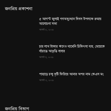
জনপ্রিয় প্রকাশনা
৫ আগস্ট জুলাই গণঅভ্যুত্থান দিবস উপলক্ষে রুমায়
আলোচনা সভা
আগস্ট ৫, ২০২৬
চার লাখ টাকার ঋণেও থামেনি চিকিৎসা ব্যয়, মেয়েকে
বাঁচাতে আকুতি বাবার
আগস্ট ৪, ২০২৬
পাহাড়ে চক্ষু দৃষ্টি ফিরিয়ে আনার অপর নাম কেএস মং
আগস্ট ৩, ২০২৬
জনপ্রিয় বিভাগ