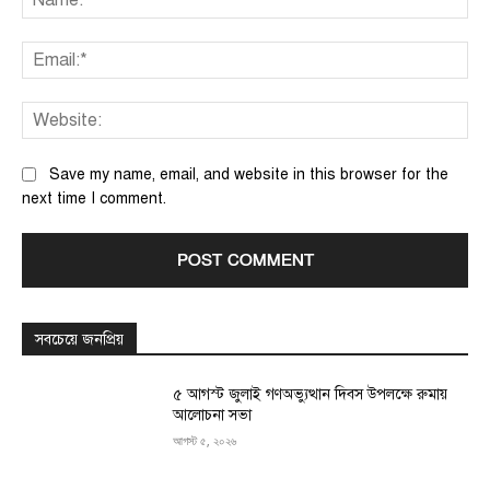
Ema
We
Save my name, email, and website in this browser for the
next time I comment.
সবচেয়ে জনপ্রিয়
৫ আগস্ট জুলাই গণঅভ্যুত্থান দিবস উপলক্ষে রুমায়
আলোচনা সভা
আগস্ট ৫, ২০২৬