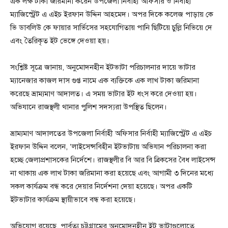
এক লক্ষ টাকা জরিমানা করেন উপজেলা নির্বাহী অফিসার ও নির্বাহী
ম্যাজিস্ট্রেট এ এইচ ইরফান উদ্দিন আহমেদ। অপর দিকে কলেজ পাড়ায় কে
ভি ডাবলিউ কে ফায়ার সার্ভিসের সহযোগিতায় পানি ছিটিয়ে চুল্লি নিভিয়ে দে
এবং তৈরিকৃত ইট ভেঙ্গে দেওয়া হয়।
সংশ্লিষ্ট সূত্রে জানায়, অনুমোদনহীন ইটভাটা পরিচালনার দায়ে ভাটার
ম্যানেজার কাজল দাস গুপ্ত নামে এক ব্যক্তিকে এক লাখ টাকা জরিমানা
করেছে ভ্রাম্যমাণ আদালত। এ সময় ভাটার ইট ধংস করে দেওয়া হয়।
অভিযানে রাজস্থলী থানার পুলিশ সদস্যরা উপস্থিত ছিলেন।
ভ্রাম্যমাণ আদালতের উপজেলা নির্বাহী অফিসার নির্বাহী ম্যাজিস্ট্রেট এ এইচ
ইরফান উদ্দিন বলেন, ‘লাইসেন্সবিহীন ইটভাটায় অভিযান পরিচালনা করা
হচ্ছে জেলাপ্রশাসকের নির্দেশে। রাজস্থলীর বি আর বি ব্রিকসের বৈধ লাইসেন্স
না থাকায় এক লাখ টাকা জরিমানা করা হয়েছে এবং আগামী ৩ দিনের মধ্যে
সকল কার্যক্রম বন্ধ করে দেয়ার নির্দেশনা দেয়া হয়েছে। অপর একটি
ইটভাটার কার্যক্রম স্থায়ীভাবে বন্ধ করা হয়েছে।
অভিযোগ রয়েছে, পার্বত্য চট্টগ্রামের অনুমোদনহীন ইট ভাটাগুলোতে