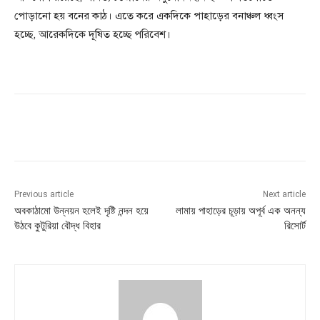
পোড়ানো হয় বনের কাঠ। এতে করে একদিকে পাহাড়ের বনাঞ্চল ধ্বংস
হচ্ছে, আরেকদিকে দূষিত হচ্ছে পরিবেশ।
Previous article
Next article
অবকাঠামো উন্নয়ন হলেই দৃষ্টি নন্দন হয়ে
লামায় পাহাড়ের চূড়ায় অপূর্ব এক অনন্য
উঠবে কুটুরিয়া বৌদ্ধ বিহার
রিসোর্ট