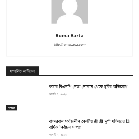
Ruma Barta
http://rumabarta.com
সম্পর্কিত আর্টিকেল
রুমার বিএনপি নেতা দোকান থেকে চুরির অভিযোগ
আগস্ট ৭, ২০২৬
অপরাধ
বান্দরবান সার্বজনীন কেন্দ্রীয় শ্রী শ্রী দুর্গা মন্দিরের ত্রি
বার্ষিক নির্বাচন সম্পন্ন
আগস্ট ৭, ২০২৬