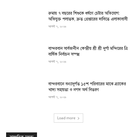
রুমায় ৭ বছরের শিশুকে ধর্ষণে চেষ্টার অভিযোগ:
অভিযুক্ত পলাতক, দ্রুত গ্রেপ্তারের দাবিতে এলাকাবাসী
আগস্ট ৭, ২০২৬
বান্দরবান সার্বজনীন কেন্দ্রীয় শ্রী শ্রী দুর্গা মন্দিরের ত্রি
বার্ষিক নির্বাচন সম্পন্ন
আগস্ট ৭, ২০২৬
বান্দরবানে বন্যাদুর্গত ১৫শ পরিবারের মাঝে ব্র্যাকের
খাদ্য সহায়তা ও নগদ অর্থ বিতরণ
আগস্ট ৭, ২০২৬
Load more