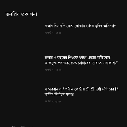
জনপ্রিয় প্রকাশনা
রুমার বিএনপি নেতা দোকান থেকে চুরির অভিযোগ
আগস্ট ৭, ২০২৬
রুমায় ৭ বছরের শিশুকে ধর্ষণে চেষ্টার অভিযোগ:
অভিযুক্ত পলাতক, দ্রুত গ্রেপ্তারের দাবিতে এলাকাবাসী
আগস্ট ৭, ২০২৬
বান্দরবান সার্বজনীন কেন্দ্রীয় শ্রী শ্রী দুর্গা মন্দিরের ত্রি
বার্ষিক নির্বাচন সম্পন্ন
আগস্ট ৭, ২০২৬