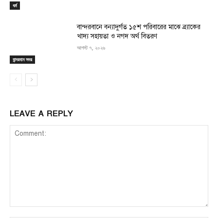
ধর্ম
বান্দরবানে বন্যাদুর্গত ১৫শ পরিবারের মাঝে ব্র্যাকের
খাদ্য সহায়তা ও নগদ অর্থ বিতরণ
আগস্ট ৭, ২০২৬
বান্দরবান সদর
LEAVE A REPLY
Comment: