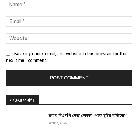
Na
Ema
We
Save my name, email, and website in this browser for the
next time I comment.
সবচেয়ে জনপ্রিয়
রুমার বিএনপি নেতা দোকান থেকে চুরির অভিযোগ
আগস্ট ৭, ২০২৬