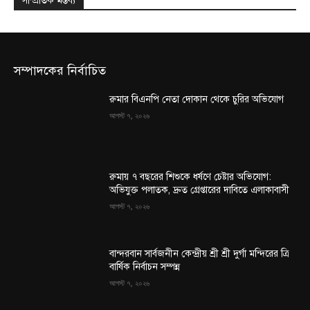
সাম্প্রতিক মন্তব্য
সম্পাদকের নির্বাচিত
রুমার বিএনপি নেতা দোকান থেকে চুরির অভিযোগ
আগস্ট ৭, ২০২৬
রুমায় ৭ বছরের শিশুকে ধর্ষণে চেষ্টার অভিযোগ:
অভিযুক্ত পলাতক, দ্রুত গ্রেপ্তারের দাবিতে এলাকাবাসী
আগস্ট ৭, ২০২৬
বান্দরবান সার্বজনীন কেন্দ্রীয় শ্রী শ্রী দুর্গা মন্দিরের ত্রি
বার্ষিক নির্বাচন সম্পন্ন
আগস্ট ৭, ২০২৬