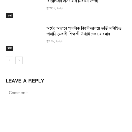
বিদ্যালয়ের এসএমসি নির্বাচন সম্পন্ন
জুলাই ৬, ২০২৬
রুমা
অর্থের অভাবে পাবলিক বিশ্ববিদ্যালয়ে ভর্তি অনিশ্চিত
পাহাড়ি মেধাবী শিক্ষার্থী উখ্যাইংওয়ং মারমার
জুন ১৮, ২০২৬
রুমা
LEAVE A REPLY