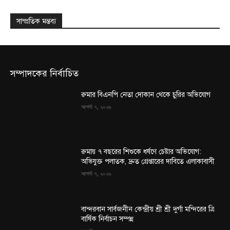
সাম্প্রতিক মন্তব্য
সম্পাদকের নির্বাচিত
রুমার বিএনপি নেতা দোকান থেকে চুরির অভিযোগ
আগস্ট ৭, ২০২৬
রুমায় ৭ বছরের শিশুকে ধর্ষণে চেষ্টার অভিযোগ:
অভিযুক্ত পলাতক, দ্রুত গ্রেপ্তারের দাবিতে এলাকাবাসী
আগস্ট ৭, ২০২৬
বান্দরবান সার্বজনীন কেন্দ্রীয় শ্রী শ্রী দুর্গা মন্দিরের ত্রি
বার্ষিক নির্বাচন সম্পন্ন