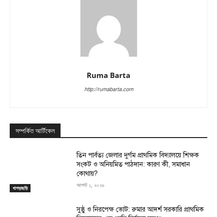
Ruma Barta
http://rumabarta.com
সম্পর্কিত আর্টিকেল
তিন পার্বত্য জেলার দুর্গম প্রাথমিক বিদ্যালয়ে শিক্ষক
সংকট ও অনিয়মিত পাঠদান: কারণ কী, সমাধান
কোথায়?
আগস্ট ১, ২০২৬
খাগড়াছড়ি
সুষ্ঠু ও নিরপেক্ষ ভোট: রুমার আদর্শ সরকারি প্রাথমিক