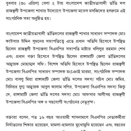
বুধবার (৩০ এপ্রিল) বেলা ২ টায় বাংলাদেশ জাতীয়তাবাদী তাঁতি দল
রাজস্থলী উপজেলা শাখার উদ্যোগে উপজেলা মডেল মসজিদের হলরুমে এই
সাংগঠনিক সভা অনুষ্ঠিত হয়।
বাংলাদেশ জাতীয়তাবাদী তাঁতিদলের রাজস্থলী শাখার সাধারণ সম্পাদক মোঃ
কাউসার উদ্দিন সুমনের সভাপতিত্বে এতে প্রধান অতিথি হিসেবে উপস্থিত
ছিলেন রাজস্থলী উপজেলা বিএনপির সভাপতি মাষ্টার খলিলুর রহমান শেখ
এবং প্রধান বক্তা হিসেবে উপস্থিত ছিলেন রাঙ্গামাটি জেলা তাঁতিদলের
আহ্বায়ক মোহাম্মদ সফি। বিশেষ অতিথি হিসেবে উপস্থিত ছিলেন রাজস্থলী
উপজেলা বিএনপির সাধারণ সম্পাদক মংঞোই মারমা, সাংগঠনিক সম্পাদক
মোঃ বাবলু মিয়া রাঙ্গামাটি জেলা তাঁতি দলের সদস্য সচিব মোঃ জমির,
সিনিয়র যুগ্ম আহ্বায়ক আবুল কালাম সগির, উপজেলা বিএনপির সদস্য জিকু
দে, রাঙ্গামাটি জেলা তাঁতি দলের সদস্য মোঃ আফসার আলীসহ রাজস্থলী
উপজেলা বিএনপির অঙ্গ ও সহযোগী সংগঠনের নেতৃবৃন্দ।
বক্তারা বলেন, গত ১৬ বছর আওয়ামী শাসনামলে বিএনপির নেতাকর্মীরা
নির্যাতনের শিকার হয়েছেন, মামলা-হামলার মুখোমুখি হয়েছেন এবং বছরের