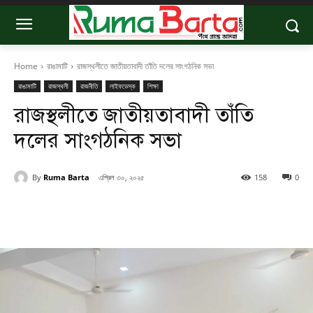
Home
রাঙামাটি
রাজস্থলীতে জাতীয়তাবাদী তাঁতি দলের সাংগঠনিক সভা
রাঙামাটি
রাজস্থলী
রাজনীতি
লাইফডেস্ক
শিক্ষা
রাজস্থলীতে জাতীয়তাবাদী তাঁতি
দলের সাংগঠনিক সভা
By
Ruma Barta
এপ্রিল ৩০, ২০২৫
158
0