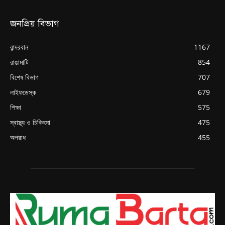
জনপ্রিয় বিভাগ
বান্দরবান
1167
রাঙামাটি
854
বিশেষ বিভাগ
707
লাইফডেস্ক
679
শিক্ষা
575
স্বাস্থ্য ও চিকিৎসা
475
অপরাধ
455