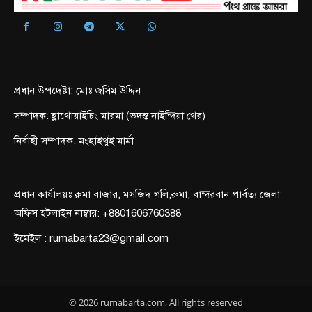
প্রধান উপদেষ্টা: মোঃ জসিম উদ্দিন
সম্পাদক: হ্লাথোয়াইচিং মারমা (ভদন্ত নাইন্দিয়া থের)
নির্বাহী সম্পাদক: মংহাইথুই মার্মা
প্রধান কার্যালয়ঃ রুমা বাজার, মসজিদ গলি,রুমা, বান্দরবান পার্বত্য জেলা।
অফিস হটলাইন নাম্বার: +8801606760388
ইমেইল : rumabarta23@gmail.com
© 2026 rumabarta.com, All rights reserved