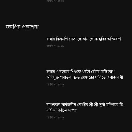
আগস্ট ৭, ২০২৬
জনপ্রিয় প্রকাশনা
রুমার বিএনপি নেতা দোকান থেকে চুরির অভিযোগ
আগস্ট ৭, ২০২৬
রুমায় ৭ বছরের শিশুকে ধর্ষণে চেষ্টার অভিযোগ:
অভিযুক্ত পলাতক, দ্রুত গ্রেপ্তারের দাবিতে এলাকাবাসী
আগস্ট ৭, ২০২৬
বান্দরবান সার্বজনীন কেন্দ্রীয় শ্রী শ্রী দুর্গা মন্দিরের ত্রি
বার্ষিক নির্বাচন সম্পন্ন
আগস্ট ৭, ২০২৬