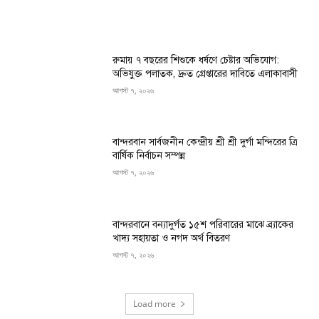
রুমায় ৭ বছরের শিশুকে ধর্ষণে চেষ্টার অভিযোগ:
অভিযুক্ত পলাতক, দ্রুত গ্রেপ্তারের দাবিতে এলাকাবাসী
আগস্ট ৭, ২০২৬
বান্দরবান সার্বজনীন কেন্দ্রীয় শ্রী শ্রী দুর্গা মন্দিরের ত্রি
বার্ষিক নির্বাচন সম্পন্ন
আগস্ট ৭, ২০২৬
বান্দরবানে বন্যাদুর্গত ১৫শ পরিবারের মাঝে ব্র্যাকের
খাদ্য সহায়তা ও নগদ অর্থ বিতরণ
আগস্ট ৭, ২০২৬
Load more