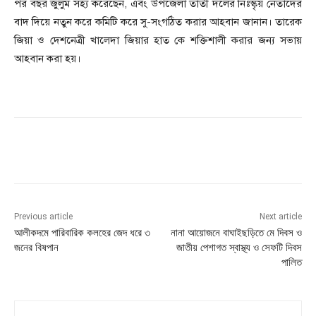
পর বছর জুলুম সহ্য করেছেন, এবং উপজেলা তাঁতী দলের নিঃস্কৃয় নেতাদের
বাদ দিয়ে নতুন করে কমিটি করে সু-সংগঠিত করার আহবান জানান। তারেক
জিয়া ও দেশনেত্রী খালেদা জিয়ার হাত কে শক্তিশালী করার জন্য সভায়
আহবান করা হয়।
Previous article
Next article
আলীকদমে পারিবারিক কলহের জেদ ধরে ৩
নানা আয়োজনে বাঘাইছড়িতে মে দিবস ও
জনের বিষপান
জাতীয় পেশাগত স্বাস্থ্য ও সেফটি দিবস
পালিত