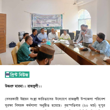
উচ্চপ্রু মারমা।। রাজস্থলী।।
বেসরকারী উন্নয়ন সংস্থা কারিতাসের উদ্যোগে রাজস্থলী উপজেলা পরিবেশ
সুরক্ষা বিষয়ক কর্মশালা অনুষ্ঠিত হয়েছে। বৃহস্পতিবার (২০ মার্চ) দুপুর