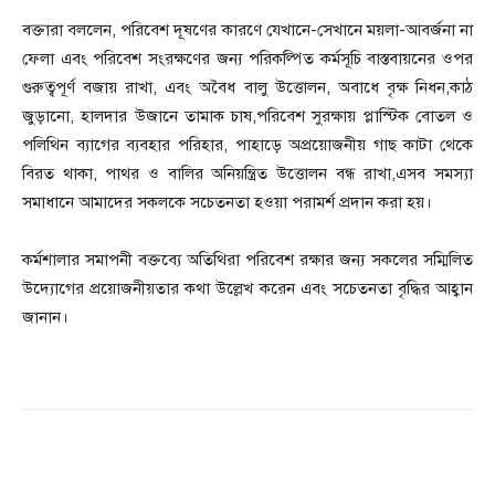
বক্তারা বললেন, পরিবেশ দূষণের কারণে যেখানে-সেখানে ময়লা-আবর্জনা না
ফেলা এবং পরিবেশ সংরক্ষণের জন্য পরিকল্পিত কর্মসূচি বাস্তবায়নের ওপর
গুরুত্বপূর্ণ বজায় রাখা, এবং অবৈধ বালু উত্তোলন, অবাধে বৃক্ষ নিধন,কাঠ
জুড়ানো, হালদার উজানে তামাক চাষ,পরিবেশ সুরক্ষায় প্লাস্টিক বোতল ও
পলিথিন ব্যাগের ব্যবহার পরিহার, পাহাড়ে অপ্রয়োজনীয় গাছ কাটা থেকে
বিরত থাকা, পাথর ও বালির অনিয়ন্ত্রিত উত্তোলন বন্ধ রাখা,এসব সমস্যা
সমাধানে আমাদের সকলকে সচেতনতা হওয়া পরামর্শ প্রদান করা হয়।
কর্মশালার সমাপনী বক্তব্যে অতিথিরা পরিবেশ রক্ষার জন্য সকলের সম্মিলিত
উদ্যোগের প্রয়োজনীয়তার কথা উল্লেখ করেন এবং সচেতনতা বৃদ্ধির আহ্বান
জানান।