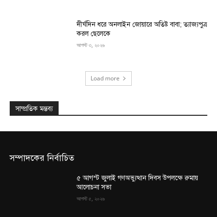
দীর্ঘদিন ধরে অনলাইন জোয়ারে অতিষ্ট বাবা; ত্যাজ্যপুত্র
করল ছেলেকে
আগস্ট ৩, ২০২৬
Load more
সাম্প্রতিক মন্তব্য
সম্পাদকের নির্বাচিত
৫ আগস্ট জুলাই গণঅভ্যুত্থান দিবস উপলক্ষে রুমায়
আলোচনা সভা
আগস্ট ৫, ২০২৬