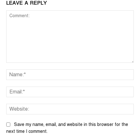
LEAVE A REPLY
Comment:
Na
Ema
We
Save my name, email, and website in this browser for the
next time I comment.