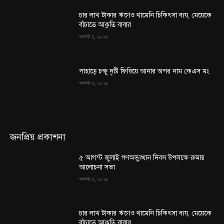
চার লাখ টাকার ঋণেও থামেনি চিকিৎসা ব্যয়, মেয়েকে
বাঁচাতে আকুতি বাবার
আগস্ট ৪, ২০২৬
পাহাড়ে চক্ষু দৃষ্টি ফিরিয়ে আনার অপর নাম কেএস মং
আগস্ট ৩, ২০২৬
জনপ্রিয় প্রকাশনা
৫ আগস্ট জুলাই গণঅভ্যুত্থান দিবস উপলক্ষে রুমায়
আলোচনা সভা
আগস্ট ৫, ২০২৬
চার লাখ টাকার ঋণেও থামেনি চিকিৎসা ব্যয়, মেয়েকে
বাঁচাতে আকুতি বাবার