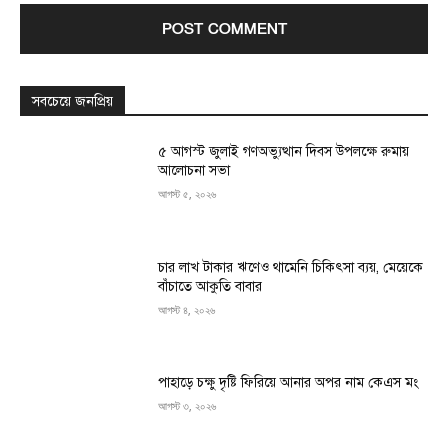
সবচেয়ে জনপ্রিয়
৫ আগস্ট জুলাই গণঅভ্যুত্থান দিবস উপলক্ষে রুমায়
আলোচনা সভা
আগস্ট ৫, ২০২৬
চার লাখ টাকার ঋণেও থামেনি চিকিৎসা ব্যয়, মেয়েকে
বাঁচাতে আকুতি বাবার
আগস্ট ৪, ২০২৬
পাহাড়ে চক্ষু দৃষ্টি ফিরিয়ে আনার অপর নাম কেএস মং
আগস্ট ৩, ২০২৬