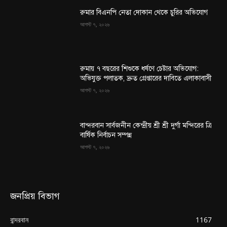
রুমার বিএনপি নেতা দোকান থেকে চুরির অভিযোগ
আগস্ট ৭, ২০২৬
রুমায় ৭ বছরের শিশুকে ধর্ষণে চেষ্টার অভিযোগ:
অভিযুক্ত পলাতক, দ্রুত গ্রেপ্তারের দাবিতে এলাকাবাসী
আগস্ট ৭, ২০২৬
বান্দরবান সার্বজনীন কেন্দ্রীয় শ্রী শ্রী দুর্গা মন্দিরের ত্রি
বার্ষিক নির্বাচন সম্পন্ন
আগস্ট ৭, ২০২৬
জনপ্রিয় বিভাগ
বান্দরবান
1167