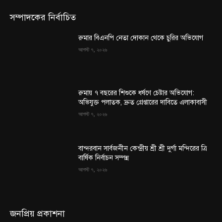
সম্পাদকের নির্বাচিত
রুমার বিএনপি নেতা দোকান থেকে চুরির অভিযোগ
আগস্ট ৭, ২০২৬
রুমায় ৭ বছরের শিশুকে ধর্ষণে চেষ্টার অভিযোগ:
অভিযুক্ত পলাতক, দ্রুত গ্রেপ্তারের দাবিতে এলাকাবাসী
আগস্ট ৭, ২০২৬
বান্দরবান সার্বজনীন কেন্দ্রীয় শ্রী শ্রী দুর্গা মন্দিরের ত্রি
বার্ষিক নির্বাচন সম্পন্ন
আগস্ট ৭, ২০২৬
জনপ্রিয় প্রকাশনা