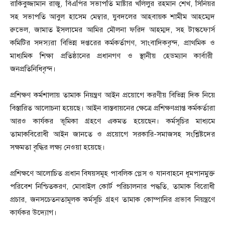
রাকিবুজ্জামান রাজু, বিএপির সভাপতি মাষ্টার খলিলুর রহমান শেখ, সিনিয়র
সহ সভাপতি আবুল হাসেম মেম্বার, যুবদলের আহবায়ক শামীম আহম্মেদ
রুভেল, জামাত ইসলামের আমির মৌলনা ফরিদ আহম্মদ, সহ টাস্কফোর্স
কমিটির সদস্যরা বিভিন্ন দপ্তরের কর্মকর্তাগণ, সাংবাদিকবৃন্দ, প্রাথমিক ও
মাধ্যমিক শিক্ষা প্রতিষ্ঠানের প্রধানগণ ও স্থানীয় হেডম্যান কার্বারী
জনপ্রতিনিধিবৃন্দ।
প্রশিক্ষণ কর্মশালায় তামাক নিয়ন্ত্রণ আইন প্রয়োগে করণীয় বিভিন্ন দিক নিয়ে
বিস্তারিত আলোচনা হয়েছে। আইন বাস্তবায়নের ক্ষেত্রে প্রশিক্ষণপ্রাপ্ত কর্মকর্তারা
আরও কার্যকর ভূমিকা গ্রহণে একমত হয়েছেন। কর্মসূচির মাধ্যমে
তামাকবিরোধী আইন জানতে ও প্রয়োগে সরকারি-সমাজসহ সংশ্লিষ্টদের
সক্ষমতা বৃদ্ধির লক্ষ্য নেওয়া হয়েছে।
প্রশিক্ষণে আলোচিত প্রধান বিষয়সমূহ পাবলিক প্লেস ও যানবাহনে ধূমপানমুক্ত
পরিবেশ নিশ্চিতকরণ, মোবাইল কোর্ট পরিচালনার পদ্ধতি, তামাক বিরোধী
প্রচার, জনসচেতনতামূলক কর্মসূচি গ্রহণ তামাক কোম্পানির প্রভাব নিয়ন্ত্রণে
কার্যকর উদ্যোগ।