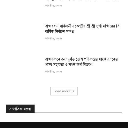
আগস্ট ৭, ২০২৬
বান্দরবান সার্বজনীন কেন্দ্রীয় শ্রী শ্রী দুর্গা মন্দিরের ত্রি
বার্ষিক নির্বাচন সম্পন্ন
আগস্ট ৭, ২০২৬
বান্দরবানে বন্যাদুর্গত ১৫শ পরিবারের মাঝে ব্র্যাকের
খাদ্য সহায়তা ও নগদ অর্থ বিতরণ
আগস্ট ৭, ২০২৬
Load more
সাম্প্রতিক মন্তব্য