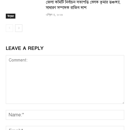
জেলা কমিটি নির্বাচন সভাপতি বেলক কুমার তঞ্চঙ্গ্যা,
সাধারণ সম্পাদক রাজিব দাশ
এপ্রিল ৪, ২০২৬
উন্নয়ন
LEAVE A REPLY
Comment:
Na
Ema