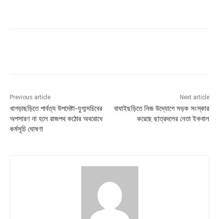
Previous article
Next article
খাগড়াছড়িতে পার্বত্য উপদেষ্টা-যুগ্মসচিবের
বাঘাইছড়িতে নিজ উদ্যোগে সড়ক সংস্কার
অপসারণ না হলে রাজপথ কঠোর অবরোধে
করেছে ছাত্রদলের নেতা ইকবাল
কর্মসূচি ঘোষণা