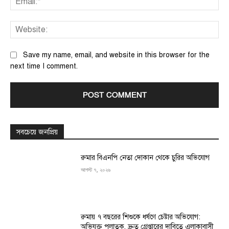
We
Save my name, email, and website in this browser for the
next time I comment.
সবচেয়ে জনপ্রিয়
রুমার বিএনপি নেতা দোকান থেকে চুরির অভিযোগ
আগস্ট ৭, ২০২৬
রুমায় ৭ বছরের শিশুকে ধর্ষণে চেষ্টার অভিযোগ:
অভিযুক্ত পলাতক, দ্রুত গ্রেপ্তারের দাবিতে এলাকাবাসী