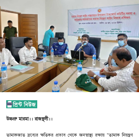
উচ্চপ্রু মারমা।। রাজস্থলী।।
তামাকজাত দ্রব্যের ক্ষতিকর প্রভাব থেকে জনস্বাস্থ্য রক্ষায় “তামাক নিয়ন্ত্রণ