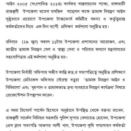
আইন ২০০৫ (সংশোধিত ২০১৩) কার্যকর বাস্তবায়নের লক্ষ্যে, রাঙ্গামাটি
রাজস্থলী উপজেলা মডেল মসজিদ সম্মেলন কক্ষে তামাক নিয়ন্ত্রণ আইন
সুষ্ঠুভাবে প্রয়োগে উপজেলা টাস্কফোর্স কমিটির সদস্য ও কর্তৃত্বপ্রাপ্ত
কর্মকর্তাদের নিয়ে এক দিন ব্যাপী প্রশিক্ষণ কর্মশালা অনুষ্ঠিত হয়।
রবিবার (২৯ জুন) সকাল ১১টায় উপজেলা প্রশাসনের আয়োজন, এবং
জাতীয় তামাক নিয়ন্ত্রণ সেল ও স্বাস্থ্য সেবা ও পরিবার কল্যাণ মন্ত্রণালয়ের
সহযোগিতায় এই কর্মশালা অনুষ্ঠিত হয়।
উপজেলা নির্বাহী অফিসার সজীব কান্তি রুদ্র,র সভাপতিত্বে অনুষ্ঠিত প্রশিক্ষণে
উপজেলা মেডিকেল অফিসার সৌরন্দ্র বড়ুয়া ‘তামাক নিয়ন্ত্রণ আইন ও
বিধিমালা’ এবং ‘ধূমপান ও তামাকজাত দ্রব্য ব্যবহারে নিয়ন্ত্রণ কার্যক্রম’ বিষয়ে
প্রেজেন্টেশন উপস্থাপন করেন।
এ সময় রিসোর্স পার্সেন হিসেবে অনুষ্ঠানে উপস্থিত থেকে বক্তব্য রাখেন,
রাজস্থলী সার্কেল সিনিয়র সহকারি পুলিশ সুপার বেলায়েত হোসেন, উপজেলা
প্রেস ক্লাব সভাপতি আজগর আলী খান, উপজেলা কৃষি সম্প্রসারণ কর্মকর্তা