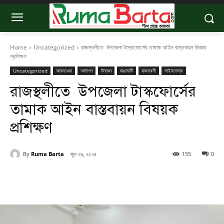
Home
Uncategorized
রাজস্থলীতে উপজেলা টাস্কফোর্সের তামাক আইন বাস্তবায়ন বিষয়ক
প্রশিক্ষণ
Uncategorized
আবাহাওয়া
আলাপন
উন্নয়ন
রাঙামাটি
রাজস্থলী
লাইফডেস্ক
রাজস্থলীতে উপজেলা টাস্কফোর্সের
তামাক আইন বাস্তবায়ন বিষয়ক
প্রশিক্ষণ
By
Ruma Barta
জুন ২৯, ২০২৫
155
0