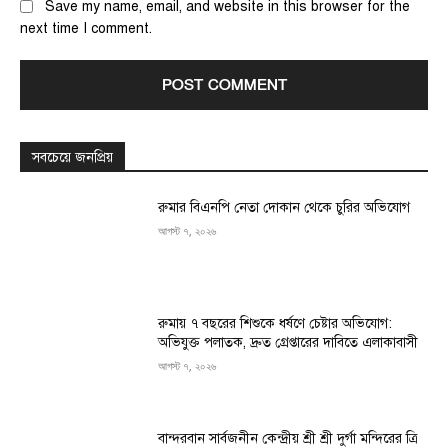
Save my name, email, and website in this browser for the
next time I comment.
সবচেয়ে জনপ্রিয়
রুমার বিএনপি নেতা দোকান থেকে চুরির অভিযোগ
আগস্ট ৭, ২০২৬
রুমায় ৭ বছরের শিশুকে ধর্ষণে চেষ্টার অভিযোগ:
অভিযুক্ত পলাতক, দ্রুত গ্রেপ্তারের দাবিতে এলাকাবাসী
আগস্ট ৭, ২০২৬
বান্দরবান সার্বজনীন কেন্দ্রীয় শ্রী শ্রী দুর্গা মন্দিরের ত্রি