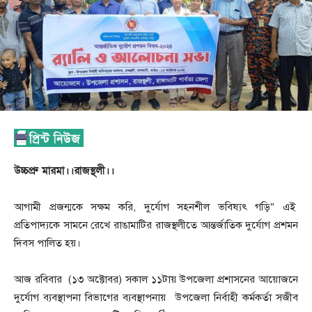
উচ্চপ্রু মারমা।।রাজস্থলী।।
আগামী প্রজন্মকে সক্ষম করি, দুর্যোগ সহনশীল ভবিষ্যৎ গড়ি” এই
প্রতিপাদ্যকে সামনে রেখে রাঙামাটির রাজস্থলীতে আন্তর্জাতিক দুর্যোগ প্রশমন
দিবস পালিত হয়।
আজ রবিবার (১৩ অক্টোবর) সকাল ১১টায় উপজেলা প্রশাসনের আয়োজনে
দুর্যোগ ব্যবস্থাপনা বিভাগের ব্যবস্থাপনায় উপজেলা নির্বাহী কর্মকর্তা সজীব