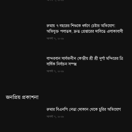
রুমায় ৭ বছরের শিশুকে ধর্ষণে চেষ্টার অভিযোগ:
অভিযুক্ত পলাতক, দ্রুত গ্রেপ্তারের দাবিতে এলাকাবাসী
আগস্ট ৭, ২০২৬
বান্দরবান সার্বজনীন কেন্দ্রীয় শ্রী শ্রী দুর্গা মন্দিরের ত্রি
বার্ষিক নির্বাচন সম্পন্ন
আগস্ট ৭, ২০২৬
জনপ্রিয় প্রকাশনা
রুমার বিএনপি নেতা দোকান থেকে চুরির অভিযোগ
আগস্ট ৭, ২০২৬