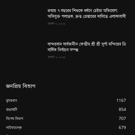
রুমায় ৭ বছরের শিশুকে ধর্ষণে চেষ্টার অভিযোগ:
অভিযুক্ত পলাতক, দ্রুত গ্রেপ্তারের দাবিতে এলাকাবাসী
আগস্ট ৭, ২০২৬
বান্দরবান সার্বজনীন কেন্দ্রীয় শ্রী শ্রী দুর্গা মন্দিরের ত্রি
বার্ষিক নির্বাচন সম্পন্ন
আগস্ট ৭, ২০২৬
জনপ্রিয় বিভাগ
বান্দরবান
1167
রাঙামাটি
854
বিশেষ বিভাগ
707
লাইফডেস্ক
679