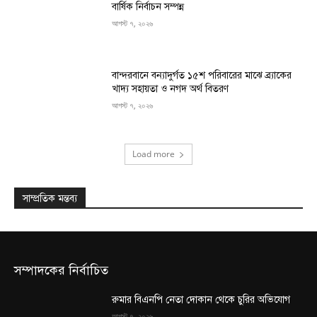
বার্ষিক নির্বাচন সম্পন্ন
আগস্ট ৭, ২০২৬
বান্দরবানে বন্যাদুর্গত ১৫শ পরিবারের মাঝে ব্র্যাকের
খাদ্য সহায়তা ও নগদ অর্থ বিতরণ
আগস্ট ৭, ২০২৬
Load more
সাম্প্রতিক মন্তব্য
সম্পাদকের নির্বাচিত
রুমার বিএনপি নেতা দোকান থেকে চুরির অভিযোগ
আগস্ট ৭, ২০২৬