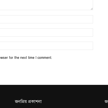
Name:*
Email:*
Website:
owser for the next time I comment.
জনপ্রিয় প্রকাশনা
জ