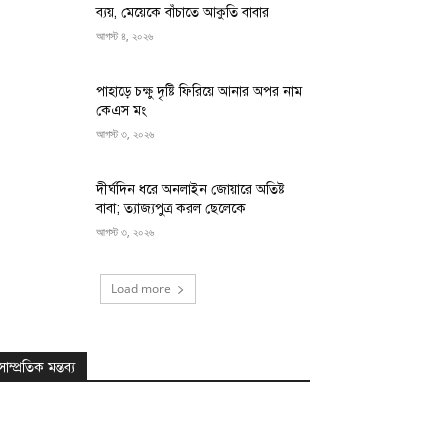
ব্যয়, মেয়েকে বাঁচাতে আকুতি বাবার
আগস্ট ৪, ২০২৬
পাহাড়ে চক্ষু দৃষ্টি ফিরিয়ে আনার অপর নাম
কেএস মং
আগস্ট ৩, ২০২৬
দীর্ঘদিন ধরে অনলাইন জোয়ারে অতিষ্ট
বাবা; ত্যাজ্যপুত্র করল ছেলেকে
আগস্ট ৩, ২০২৬
Load more
সাম্প্রতিক মন্তব্য