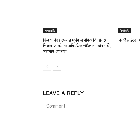
খাগড়াছড়ি
বিলাইছড়ি
তিন পার্বত্য জেলার দুর্গম প্রাথমিক বিদ্যালয়ে
বিলাইছড়িতে 
শিক্ষক সংকট ও অনিয়মিত পাঠদান: কারণ কী,
সমাধান কোথায়?
LEAVE A REPLY