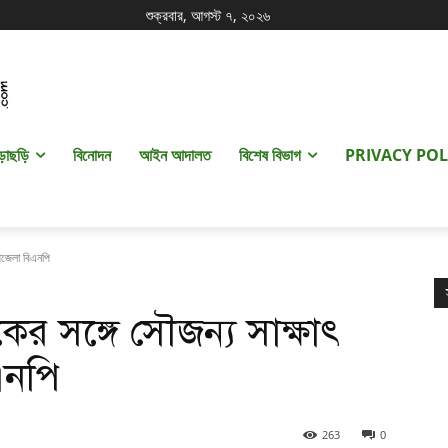
শুক্রবার, আগস্ট ৭, ২০২৬
ড়াছড়ি
বিনোদন
আইন আদালত
বিশেষ বিভাগ
PRIVACY POL
উপজেলা বিএনপি
সকের সঙ্গে সৌজন্য সাক্ষাৎ
এনপি
263
0