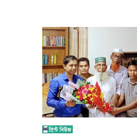
Share