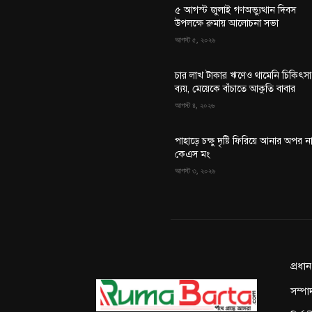
৫ আগস্ট জুলাই গণঅভ্যুত্থান দিবস
উপলক্ষে রুমায় আলোচনা সভা
আগস্ট ৫, ২০২৬
চার লাখ টাকার ঋণেও থামেনি চিকিৎসা
ব্যয়, মেয়েকে বাঁচাতে আকুতি বাবার
আগস্ট ৪, ২০২৬
পাহাড়ে চক্ষু দৃষ্টি ফিরিয়ে আনার অপর ন
কেএস মং
আগস্ট ৩, ২০২৬
প্রধা
সম্পা