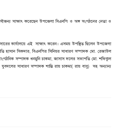
ঙ্গে সৌজন্য সাক্ষাৎ করেছেন উপজেলা বিএনপি ও অঙ্গ সংগঠনের নেতা ও
ফিসারের কার্যালয়ে এই সাক্ষাৎ করেন। এসময় উপস্থিত ছিলেন উপজেলা
 হাসান সিকদার, বিএনপির সিনিয়র সাধারণ সম্পাদক মো. রেজাউল
সাংগঠনিক সম্পাদক ধনমুনি চাকমা, জাসাস দলের সভাপতি মো. শফিকুল
দলের সাধারণ সম্পাদক শান্তি রায় চাকমা( রায় বাবু) সহ অন্যান্য