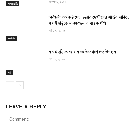
আগস্ট ১, ২০২৬
খাগড়াছড়ি
নির্বাচনী কর্মকর্তাদের হত্যার দোষীদের শাস্তির দাবিতে
বাঘাইছড়িতে মানববন্ধন ও স্মারকলিপি
মার্চ ১৮, ২০২৬
অপরাধ
বাঘাইছড়িতে জামায়াতে উদ্যোগে ঈদ উপহার
মার্চ ১৭, ২০২৬
ধর্ম
LEAVE A REPLY