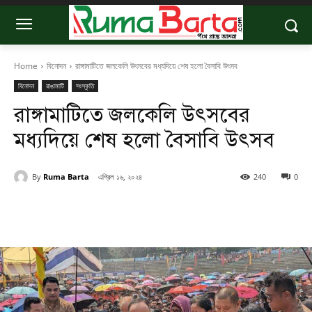
Home
বিনোদন
রাঙ্গামাটিতে জলকেলি উৎসবের মধ্যদিয়ে শেষ হলো বৈসাবি উৎসব
বিনোদন
রাঙামাটি
সংস্কৃতি
রাঙ্গামাটিতে জলকেলি উৎসবের
মধ্যদিয়ে শেষ হলো বৈসাবি উৎসব
By
Ruma Barta
এপ্রিল ১৬, ২০২৪
240
0