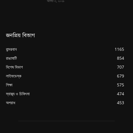
আগস্ট ৩, ২০২৬
জনপ্রিয় বিভাগ
বান্দরবান
1165
রাঙামাটি
854
বিশেষ বিভাগ
707
লাইফডেস্ক
679
শিক্ষা
575
স্বাস্থ্য ও চিকিৎসা
474
অপরাধ
453