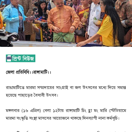
জেলা প্রতিনিধি।।রাঙ্গামাটি।।
রাঙামাটিতে মারমা সম্প্রদায়ের সাংগ্রাই বা জল উৎসবের মধ্যে দিয়ে সমাপ্ত
হয়েছে পাহাড়ের বৈসাবী উৎসব।
মঙ্গলবার (১৬ এপ্রিল) বেলা ১২টায় রাঙ্গামাটি চিং হ্লা মং মারি স্টেডিয়ামে
মারমা সংস্কৃতি সংস্থা মাসসের আয়োজনে থাকছে দিনব্যাপী নানা কর্মসূচি।