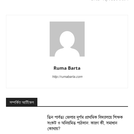
Ruma Barta
http://rumabarta.com
সম্পর্কিত আর্টিকেল
তিন পার্বত্য জেলার দুর্গম প্রাথমিক বিদ্যালয়ে শিক্ষক
সংকট ও অনিয়মিত পাঠদান: কারণ কী, সমাধান
কোথায়?