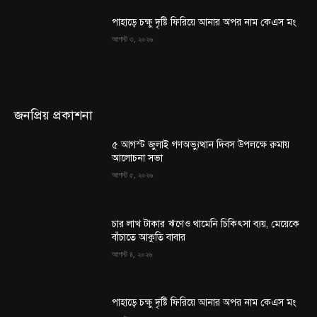
পাহাড়ে চক্ষু দৃষ্টি ফিরিয়ে আনার অপর নাম কেএস মং
আগস্ট ৩, ২০২৬
জনপ্রিয় প্রকাশনা
৫ আগস্ট জুলাই গণঅভ্যুত্থান দিবস উপলক্ষে রুমায়
আলোচনা সভা
আগস্ট ৫, ২০২৬
চার লাখ টাকার ঋণেও থামেনি চিকিৎসা ব্যয়, মেয়েকে
বাঁচাতে আকুতি বাবার
আগস্ট ৪, ২০২৬
পাহাড়ে চক্ষু দৃষ্টি ফিরিয়ে আনার অপর নাম কেএস মং