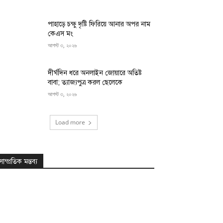
পাহাড়ে চক্ষু দৃষ্টি ফিরিয়ে আনার অপর নাম
কেএস মং
আগস্ট ৩, ২০২৬
দীর্ঘদিন ধরে অনলাইন জোয়ারে অতিষ্ট
বাবা; ত্যাজ্যপুত্র করল ছেলেকে
আগস্ট ৩, ২০২৬
Load more
সাম্প্রতিক মন্তব্য