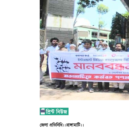
জেলা প্রতিনিধি।।রাঙ্গামাটি।।