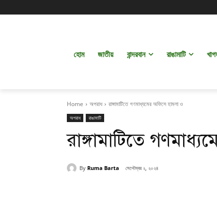
হোম
জাতীয়
বান্দরবান
রাঙামাটি
খাগ
Home
অপরাধ
রাঙ্গামাটিতে গণমাধ্যমের অফিসে হামলা ও
অপরাধ
রাঙামাটি
রাঙ্গামাটিতে গণমাধ্
By
Ruma Barta
সেপ্টেম্বর ২, ২০২৪
Share