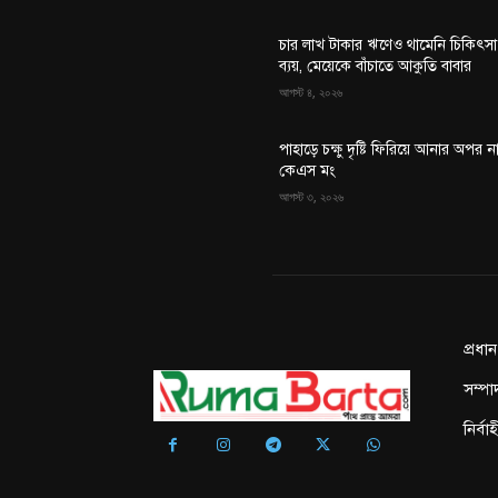
চার লাখ টাকার ঋণেও থামেনি চিকিৎসা
ব্যয়, মেয়েকে বাঁচাতে আকুতি বাবার
আগস্ট ৪, ২০২৬
পাহাড়ে চক্ষু দৃষ্টি ফিরিয়ে আনার অপর ন
কেএস মং
আগস্ট ৩, ২০২৬
প্রধা
সম্পা
নির্ব