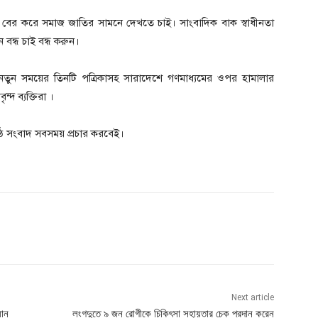
ে বের করে সমাজ জাতির সামনে দেখতে চাই। সাংবাদিক বাক স্বাধীনতা
 বন্ধ চাই বন্ধ করুন।
র নতুন সময়ের তিনটি পত্রিকাসহ সারাদেশে গণমাধ্যমের ওপর হামালার
্দ ব্যক্তিরা ।
ষ্ঠ সংবাদ সবসময় প্রচার করবেই।
Next article
যান
লংগদুতে ৯ জন রোগীকে চিকিৎসা সহায়তার চেক প্রদান করেন