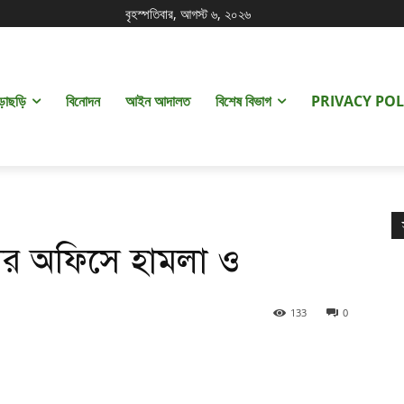
বৃহস্পতিবার, আগস্ট ৬, ২০২৬
ড়াছড়ি
বিনোদন
আইন আদালত
বিশেষ বিভাগ
PRIVACY POL
যমের অফিসে হামলা ও
133
0