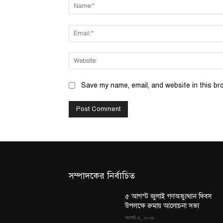
Save my name, email, and website in this br
সম্পাদকের নির্বাচিত
৫ আগস্ট জুলাই গণঅভ্যুত্থান দিবস
উপলক্ষে রুমায় আলোচনা সভা
আগস্ট ৫, ২০২৬