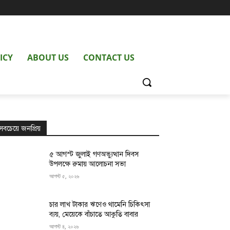
ICY
ABOUT US
CONTACT US
সবচেয়ে জনপ্রিয়
৫ আগস্ট জুলাই গণঅভ্যুত্থান দিবস
উপলক্ষে রুমায় আলোচনা সভা
আগস্ট ৫, ২০২৬
চার লাখ টাকার ঋণেও থামেনি চিকিৎসা
ব্যয়, মেয়েকে বাঁচাতে আকুতি বাবার
আগস্ট ৪, ২০২৬