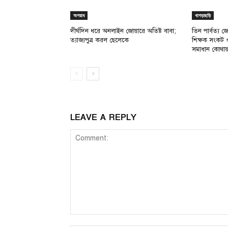
অপরাধ
খাগড়াছড়ি
দীর্ঘদিন ধরে অনলাইন জোয়ারে অতিষ্ট বাবা;
তিন পার্বত্য জে
ত্যাজ্যপুত্র করল ছেলেকে
শিক্ষক সংকট 
সমাধান কোথা
LEAVE A REPLY
Comment: