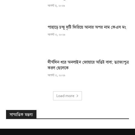
আগস্ট ৪, ২০২৬
পাহাড়ে চক্ষু দৃষ্টি ফিরিয়ে আনার অপর নাম কেএস মং
আগস্ট ৩, ২০২৬
দীর্ঘদিন ধরে অনলাইন জোয়ারে অতিষ্ট বাবা; ত্যাজ্যপুত্র
করল ছেলেকে
আগস্ট ৩, ২০২৬
Load more
সাম্প্রতিক মন্তব্য