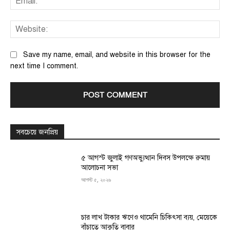
We
Save my name, email, and website in this browser for the
next time I comment.
সবচেয়ে জনপ্রিয়
৫ আগস্ট জুলাই গণঅভ্যুত্থান দিবস উপলক্ষে রুমায়
আলোচনা সভা
আগস্ট ৫, ২০২৬
চার লাখ টাকার ঋণেও থামেনি চিকিৎসা ব্যয়, মেয়েকে
বাঁচাতে আকুতি বাবার