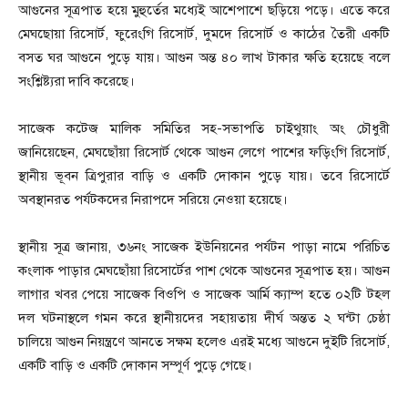
আগুনের সূত্রপাত হয়ে মুহুর্তের মধ্যেই আশেপাশে ছড়িয়ে পড়ে। এতে করে
মেঘছোয়া রিসোর্ট, ফুরেংগি রিসোর্ট, দুমদে রিসোর্ট ও কাঠের তৈরী একটি
বসত ঘর আগুনে পুড়ে যায়। আগুন অন্ত ৪০ লাখ টাকার ক্ষতি হয়েছে বলে
সংশ্লিষ্ট্যরা দাবি করেছে।
সাজেক কটেজ মালিক সমিতির সহ-সভাপতি চাইথুয়াং অং চৌধুরী
জানিয়েছেন, মেঘছোঁয়া রিসোর্ট থেকে আগুন লেগে পাশের ফড়িংগি রিসোর্ট,
স্থানীয় ভূবন ত্রিপুরার বাড়ি ও একটি দোকান পুড়ে যায়। তবে রিসোর্টে
অবস্থানরত পর্যটকদের নিরাপদে সরিয়ে নেওয়া হয়েছে।
স্থানীয় সূত্র জানায়, ৩৬নং সাজেক ইউনিয়নের পর্যটন পাড়া নামে পরিচিত
কংলাক পাড়ার মেঘছোঁয়া রিসোর্টের পাশ থেকে আগুনের সূত্রপাত হয়। আগুন
লাগার খবর পেয়ে সাজেক বিওপি ও সাজেক আর্মি ক্যাম্প হতে ০২টি টহল
দল ঘটনাস্থলে গমন করে স্থানীয়দের সহায়তায় দীর্ঘ অন্তত ২ ঘন্টা চেষ্ঠা
চালিয়ে আগুন নিয়ন্ত্রণে আনতে সক্ষম হলেও এরই মধ্যে আগুনে দুইটি রিসোর্ট,
একটি বাড়ি ও একটি দোকান সম্পূর্ণ পুড়ে গেছে।