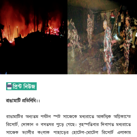
রাঙামাটি প্রতিনিধি।।
রাঙামাটির অন্যতম পর্যটন স্পট সাজেকে মধ্যরাতে আকস্মিক অগ্নিকান্ডে
রিসোর্ট, দোকান ও বসতঘর পুড়ে গেছে। বৃহস্পতিবার দিবাগত মধ্যরাতে
সাজেক ভ্যালীর কংলাক পাহাড়ের হোটেল-মোটেল রিসোর্ট এলাকায়