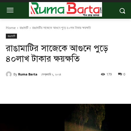
Home
রাঙামাটি
রাঙামাটির সাজেকে আগুনে পুড়ে ৪০লাখ টাকার ক্ষয়ক্ষতি
রাঙামাটি
রাঙামাটির সাজেকে আগুনে পুড়ে
৪০লাখ টাকার ক্ষয়ক্ষতি
By
Ruma Barta
ফেব্রুয়ারি ২, ২০২৪
179
0