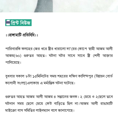
।।রাঙ্গামাটি প্রতিনিধি।।
পারিবারকি কলহের জের ধরে স্ত্রীর ধারালো দা’য়ের কোপে স্বামী আজম আলী
আজম(৬০) গুরুতর আহত। ঘটনা ঘটর সাথে সাথে স্ত্রী শেলী আক্তার
পালিয়েছে।
বুধবার সকাল ৮টা ১৫মিনিটের সময় শহরের দক্ষিণ কালিন্দপুর (উন্নয়ন বোর্ড
কলোনী সংলগ্ন)এলাকায় এ মর্মান্তিক ঘটনা ঘটেছে।
গুরুতর আহত আজম আলী আজম ৪ সন্তানের জনক। ২ মেয়ে ও ২ছেলে তবে
ঘটনান সময় ছেলে মেয়ে কেউ বাড়িতে ছিল না।আজম আলী রাঙামাটি
মাইক্রো বাস সমিতির লাইনম্যান বলে জানাগেছে।