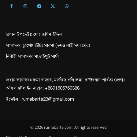
প্রধান উপদেষ্টা: মোঃ জসিম উদ্দিন
সম্পাদক: হ্লাথোয়াইচিং মারমা (ভদন্ত নাইন্দিয়া থের)
নির্বাহী সম্পাদক: মংহাইথুই মার্মা
প্রধান কার্যালয়ঃ রুমা বাজার, মসজিদ গলি,রুমা, বান্দরবান পার্বত্য জেলা।
অফিস হটলাইন নাম্বার: +8801606760388
ইমেইল : rumabarta23@gmail.com
© 2026 rumabarta.com, All rights reserved