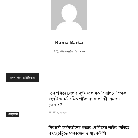
Ruma Barta
http://rumabarta.com
সম্পর্কিত আর্টিকেল
তিন পার্বত্য জেলার দুর্গম প্রাথমিক বিদ্যালয়ে শিক্ষক
সংকট ও অনিয়মিত পাঠদান: কারণ কী, সমাধান
কোথায়?
আগস্ট ১, ২০২৬
খাগড়াছড়ি
নির্বাচনী কর্মকর্তাদের হত্যার দোষীদের শাস্তির দাবিতে
বাঘাইছড়িতে মানববন্ধন ও স্মারকলিপি