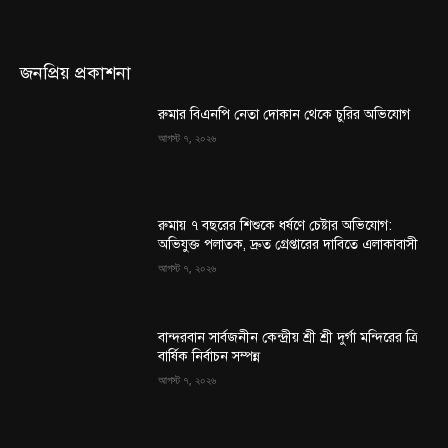
জনপ্রিয় প্রকাশনা
রুমার বিএনপি নেতা দোকান থেকে চুরির অভিযোগ
আগস্ট ৭, ২০২৬
রুমায় ৭ বছরের শিশুকে ধর্ষণে চেষ্টার অভিযোগ:
অভিযুক্ত পলাতক, দ্রুত গ্রেপ্তারের দাবিতে এলাকাবাসী
আগস্ট ৭, ২০২৬
বান্দরবান সার্বজনীন কেন্দ্রীয় শ্রী শ্রী দুর্গা মন্দিরের ত্রি
বার্ষিক নির্বাচন সম্পন্ন
আগস্ট ৭, ২০২৬