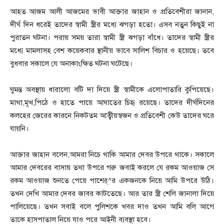
আহত আজম আলী আজমের ভাবী আক্তার জাহান ও প্রতিবেশীরা জানান,
দীর্ঘ দিন ধরেই তাদের স্বামী স্ত্রীর মধ্যে ঝগড়া হতো। এসব নতুন কিছুই না
পুরাতন ঘটনা। পরায় সময় তারা স্বামী স্ত্রী ঝগড়া বাঁধে। তাদের স্বামী স্ত্রীর
মধ্যে মামলাসহ বেশ কয়েকবার স্থানীয় ভাবে সালিশ বিচার ও হয়েছে। তবে
বুধবার সকালে যে অনাকাংক্ষিত ঘটনা ঘটেছে।
ঘুমন্ত অবস্থায় ধারালো বটি দা দিয়ে স্ত্রী স্বামীকে এলোপাতারি কুপিয়েছে।
মাথা,মূখ,পিঠে ও হাতে পায়ে আঘাতের চিহৃ রয়েছে। তাদের দীর্ঘদিনের
কলহের জেরের কারনে নিকটতম আত্বীয়স্বজন ও প্রতিবেশী কেউ তাদের ঘরে
যায়নি।
আক্তার জাহান বলেন,আমরা নিচে থাকি আমার দেবর উপরে থাকে। সকালে
আমার দেবরের বাসায় তথা উপরে গরু জবাই করলে যে রকম আওয়াজ সে
রকম আওয়াজ শুনতে পেয়ে পাশের্^র একজনকে নিয়ে আমি উপরে উঠি।
তখন দেখি আমার দেবর জাবর কাটতেছে। আর তার স্ত্রী শেলি জানালা দিয়ে
পালিয়েছে। তখন সবাই বলে পুলিশকে খবর দাও তখন আমি বলি আগে
তাকে হাসপাতাল নিয়ে যাও পরে আইনী ব্যবস্থা হবে।