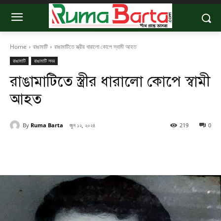
Home
রাঙামাটি
রাঙামাটিতে স্ত্রীর ধারালো কোপে স্বামী আহত
রাঙামাটি
রাঙামাটি সদর
রাঙামাটিতে স্ত্রীর ধারালো কোপে স্বামী
আহত
By
Ruma Barta
জুন ১২, ২০২৪
219
0