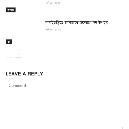
মার্চ ১৮, ২০২৬
অপরাধ
বাঘাইছড়িতে জামায়াতে উদ্যোগে ঈদ উপহার
মার্চ ১৭, ২০২৬
ধর্ম
LEAVE A REPLY