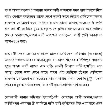
তখন আমরা রক্তমাখা অবস্থায় আজম আলী আজমকে সদর হাসপাতালে নিয়ে
যাই। সেখানে কর্তব্যরত তাকে দেখে জরুরী ভাবে চট্টগ্রাম মেডিকেল কলেজ
হাসপাতালে প্রেরণ করে। আক্তার জাহান আরো জানান, আজমের স্ত্রী শেলি
ধারালো বটি দা দিয়ে ঘুমন্ত অবস্থা তাকে কুপিয়ে গুরুতর জখম করে পালিয়ে
গেছে। জানাগেছে,আজম আলী আজমের বয়স-(৬০) ও স্ত্রী শেলী আক্তারের
বয়স-(৫৫) বছর।
রাঙামাটি সদর জেনারেল হাসপাতালের মেডিকেল অফিসার (আরএমও)
ডাক্তার শওকত আকবর জানান,বুধবার সকালে শহরের কালিন্দিপুর এলাকায়
হতে আজম আলী নামের এক ব্যক্তি জরুরী বিভাগে ভর্তি হয়েছিল। তার
অবস্থা তেমন ভাল দেখে সাথে সাথে ওই রোগিকে চট্টগ্রাম মেডিকেল
হাসপাতালে প্রেরণ করা হয়েছে। আজম আলীর মাথায় বেশ কিছু কুপ দেখা
গেছে। প্রচুর রক্ত খনন হচ্ছে। ৮-১০টি স্থানে কোপের দাগ রয়েছে।
কোতয়ালী থানার অফিসার ইনচার্জ(ওসি) মোহাম্মদ আলী জানান,শহরের
কালিন্দিপুর এলাকায় স্ত্রী দা দিয়ে নাকি স্বামী কুপিয়েছে কিন্তু এব্যাপারে কেউ