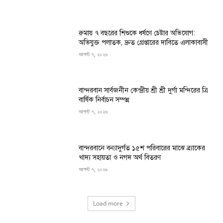
রুমায় ৭ বছরের শিশুকে ধর্ষণে চেষ্টার অভিযোগ:
অভিযুক্ত পলাতক, দ্রুত গ্রেপ্তারের দাবিতে এলাকাবাসী
আগস্ট ৭, ২০২৬
বান্দরবান সার্বজনীন কেন্দ্রীয় শ্রী শ্রী দুর্গা মন্দিরের ত্রি
বার্ষিক নির্বাচন সম্পন্ন
আগস্ট ৭, ২০২৬
বান্দরবানে বন্যাদুর্গত ১৫শ পরিবারের মাঝে ব্র্যাকের
খাদ্য সহায়তা ও নগদ অর্থ বিতরণ
আগস্ট ৭, ২০২৬
Load more