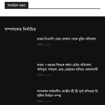
সাম্প্রতিক মন্তব্য
সম্পাদকের নির্বাচিত
রুমার বিএনপি নেতা দোকান থেকে চুরির অভিযোগ
আগস্ট ৭, ২০২৬
রুমায় ৭ বছরের শিশুকে ধর্ষণে চেষ্টার অভিযোগ:
অভিযুক্ত পলাতক, দ্রুত গ্রেপ্তারের দাবিতে এলাকাবাসী
আগস্ট ৭, ২০২৬
বান্দরবান সার্বজনীন কেন্দ্রীয় শ্রী শ্রী দুর্গা মন্দিরের ত্রি
বার্ষিক নির্বাচন সম্পন্ন
আগস্ট ৭, ২০২৬