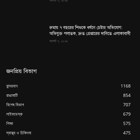
আগস্ট ৭, ২০২৬
রুমায় ৭ বছরের শিশুকে ধর্ষণে চেষ্টার অভিযোগ:
অভিযুক্ত পলাতক, দ্রুত গ্রেপ্তারের দাবিতে এলাকাবাসী
আগস্ট ৭, ২০২৬
জনপ্রিয় বিভাগ
বান্দরবান
1168
রাঙামাটি
854
বিশেষ বিভাগ
707
লাইফডেস্ক
679
শিক্ষা
575
স্বাস্থ্য ও চিকিৎসা
475