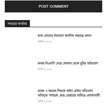
সবচেয়ে জনপ্রিয়
রুমা জোনের উদ্যোগে মানবিক সহায়তা প্রদান
আগস্ট ৯, ২০২৬
রুমার বিএনপি নেতা দোকান থেকে চুরির অভিযোগ
আগস্ট ৭, ২০২৬
রুমায় ৭ বছরের শিশুকে ধর্ষণে চেষ্টার অভিযোগ:
অভিযুক্ত পলাতক, দ্রুত গ্রেপ্তারের দাবিতে এলাকাবাসী
আগস্ট ৭, ২০২৬