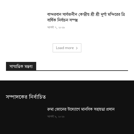
বান্দরবান সার্বজনীন কেন্দ্রীয় শ্রী শ্রী দুর্গা মন্দিরের ত্রি
বার্ষিক নির্বাচন সম্পন্ন
আগস্ট ৭, ২০২৬
Load more
সাম্প্রতিক মন্তব্য
সম্পাদকের নির্বাচিত
রুমা জোনের উদ্যোগে মানবিক সহায়তা প্রদান
আগস্ট ৯, ২০২৬