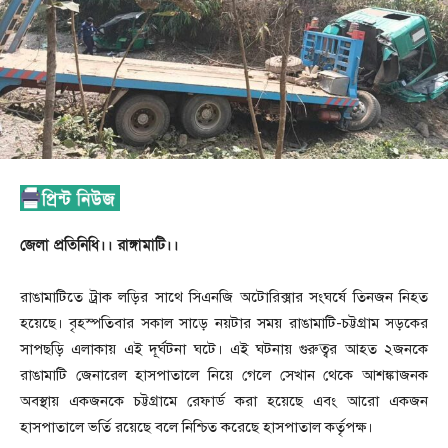
জেলা প্রতিনিধি।। রাঙ্গামাটি।।
রাঙামাটিতে ট্রাক লড়ির সাথে সিএনজি অটোরিক্সার সংঘর্ষে তিনজন নিহত
হয়েছে। বৃহস্পতিবার সকাল সাড়ে নয়টার সময় রাঙামাটি-চট্টগ্রাম সড়কের
সাপছড়ি এলাকায় এই দূর্ঘটনা ঘটে। এই ঘটনায় গুরুত্বর আহত ২জনকে
রাঙামাটি জেনারেল হাসপাতালে নিয়ে গেলে সেখান থেকে আশঙ্কাজনক
অবস্থায় একজনকে চট্টগ্রামে রেফার্ড করা হয়েছে এবং আরো একজন
হাসপাতালে ভর্তি রয়েছে বলে নিশ্চিত করেছে হাসপাতাল কর্তৃপক্ষ।