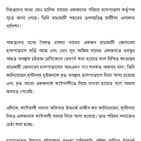
নিহতদের মধ্যে মোঃ হানিফ নামের একজনের পরিচয় হাসপাতাল কর্তৃপক্ষ
সূত্রে জানা গেছে। তিনি রাঙামাটি শহরের তবলছড়িস্থ স্বর্ণটিলা এলাকার
বাসিন্দা।
আহতদের মধ্যে সৈকত চাকমা নামের একজন রাঙামাটি জেনারেল
হাসপাতালে ভর্তি আছে এবং মোঃ নূর আজিম নামের একজনতে গুরত্বর
আহত অবস্থায় চট্টগ্রাম মেডিকেলে রেফার্ড করা হয়েছে বলে নিশ্চিত করেছেন
রাঙামাটি জেনারেল হাসপাতালের আরএমও ডাঃ শওকত আকবর খান। তিনি
জানিয়েছেন,দূর্ঘটনায় দুইজনকে মৃত অবস্থায় হাসপাতালে নিয়ে আসা হয়েছে
এবং মৃত আরো একজনকে কাউখালীতে নিয়ে যাওয়া হয়েছে বলে আমরা
জানতে পেরেছি।
এদিকে, কাউখালী থানার অফিসার ইনচার্জ রাজীব কর জানিয়েছেন, দূর্ঘটনায়
নিহত একজনকে কাউখালী থানায় নিয়ে আসা হয়েছে। তার পরিচয় সনাক্তের
চেষ্ঠা করা হচ্ছে।
হতাহতদের উদ্ধারে ঘটনাস্থলে যাওয়া মানিকছড়ি পুলিশ ফাঁড়ির ইনচার্জ