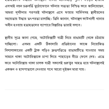
এসআই নয়ন চক্রবর্তি মুঠোফোনে ঘটনার সত্যতা নিশ্চিত করে জানিয়েছেন,
আমরা দূর্ঘটনার পরপরই ঘটনাস্থলে এসে ফায়ার সার্ভিসসহ স্থানীয়দের
সহায়তায় উদ্ধার তৎপরতা চালাচ্ছি। তিনি জানান, ঘটনাস্থল কাউখালী থানার
অধীন হওয়ায় হতাহতদের ব্যাপারে বিস্তারিত তারাই বলবে।
স্থানীয় সূত্রে জানা গেছে, অটোরিক্সাটি যাত্রী নিয়ে রাঙামাটি থেকে চট্টগ্রাম
যাচ্ছিলো। এসময় একটি ঠিকাদারি প্রতিষ্ঠানের কাজে নিয়োজিত
বিশালাকারের একটি ট্রাক লড়িও দ্রুতগতিতে রাঙামাটিতে যাওয়ার সময়
সামনে থাকা অটোরিক্সাকে চাপা দিয়ে পাহাড়ের নীচে ফেলে দেয়। এতে
করে অটোরিক্সায় থাকা চালক যাত্রী সকলেই গুরুত্বর আহত হয়ে ঘটনাস্থলেই
একজন ও হাসপাতালে নেওয়ার পথে আরো দুইজন মারা যায়।