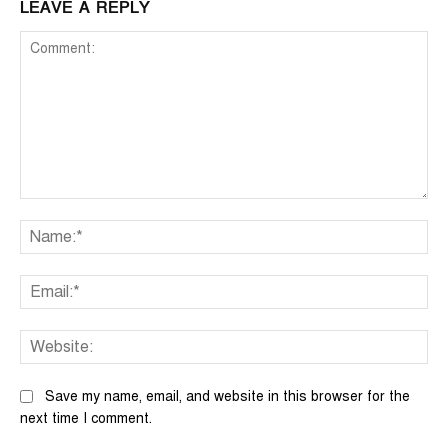
LEAVE A REPLY
Comment:
Na
Ema
We
Save my name, email, and website in this browser for the
next time I comment.