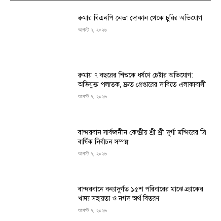
রুমার বিএনপি নেতা দোকান থেকে চুরির অভিযোগ
আগস্ট ৭, ২০২৬
রুমায় ৭ বছরের শিশুকে ধর্ষণে চেষ্টার অভিযোগ:
অভিযুক্ত পলাতক, দ্রুত গ্রেপ্তারের দাবিতে এলাকাবাসী
আগস্ট ৭, ২০২৬
বান্দরবান সার্বজনীন কেন্দ্রীয় শ্রী শ্রী দুর্গা মন্দিরের ত্রি
বার্ষিক নির্বাচন সম্পন্ন
আগস্ট ৭, ২০২৬
বান্দরবানে বন্যাদুর্গত ১৫শ পরিবারের মাঝে ব্র্যাকের
খাদ্য সহায়তা ও নগদ অর্থ বিতরণ
আগস্ট ৭, ২০২৬