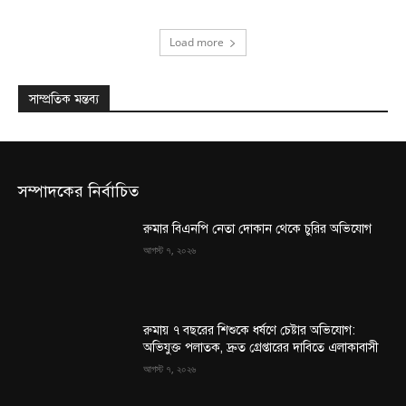
Load more
সাম্প্রতিক মন্তব্য
সম্পাদকের নির্বাচিত
রুমার বিএনপি নেতা দোকান থেকে চুরির অভিযোগ
আগস্ট ৭, ২০২৬
রুমায় ৭ বছরের শিশুকে ধর্ষণে চেষ্টার অভিযোগ:
অভিযুক্ত পলাতক, দ্রুত গ্রেপ্তারের দাবিতে এলাকাবাসী
আগস্ট ৭, ২০২৬