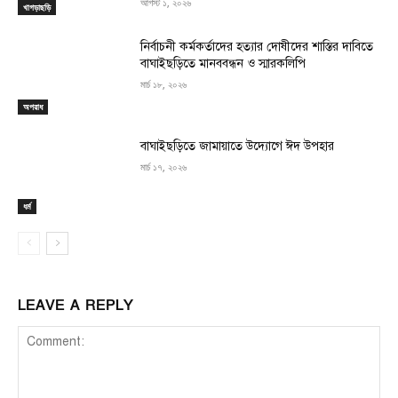
আগস্ট ১, ২০২৬
খাগড়াছড়ি
নির্বাচনী কর্মকর্তাদের হত্যার দোষীদের শাস্তির দাবিতে
বাঘাইছড়িতে মানববন্ধন ও স্মারকলিপি
মার্চ ১৮, ২০২৬
অপরাধ
বাঘাইছড়িতে জামায়াতে উদ্যোগে ঈদ উপহার
মার্চ ১৭, ২০২৬
ধর্ম
LEAVE A REPLY