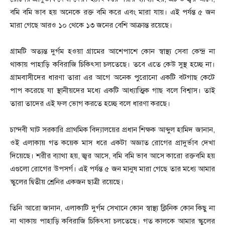
বমি বমি ভাব হয় অনেকে রক্ত বমি করে এবং মারা যায়। এই পর্যন্ত ৫ জন
মারা গেছে আরও ১০ থেকে ১৩ জনের বেশি আক্রান্ত রয়েছে।
গ্রামটি অত্যন্ত দুর্গম হওয়া গ্রামের আশেপাশে কোন স্বাস্থ্য সেবা কেন্দ্র না
থাকায় পাহাড়ি কবিরাজি চিকিৎসা চলতেছে। তবে এতে কেউ সুস্থ হচ্ছে না।
গ্রামবাসীদের ধারণা তারা এর আগে অনেক পুরোনো একটি বটগাছ কেটে
পাপ করেছে যা স্থানীয়দের মধ্যে একটি আধ্যাত্মিক গাছ বলে বিশ্বাস। তাই
তারা তাদের এই ফল ভোগ করতে হচ্ছে বলে ধারণা করছে।
চান্দবী ঘাট সরকারি প্রাথমিক বিদ্যালয়ের প্রধান শিক্ষক আব্দুল হামিদ জানান,
ওই এলাকায় গত কয়েক মাস ধরে একটা অজ্ঞাত রোগের প্রাদুর্ভাব দেখা
দিয়েছে। শরীর ব্যাথা হয়, জ্বর আসে, বমি বমি ভাব আসে কারো রক্তবমি হয়
এগুলো রোগের উপসর্গ। এই পর্যন্ত ৫ জন মানুষ মারা গেছে তার মধ্যে আমার
স্কুলের দ্বিতীয় শ্রেনির একজন ছাত্রী রয়েছে।
তিনি আরো জানান, এলাকাটি দুর্গম সেখানে কোন স্বাস্থ্য ক্লিনিক কোন কিছু না
না থাকায় পাহাড়ি কবিরাজি চিকিৎসা চলতেছে। গত কালকে আমার স্কুলের