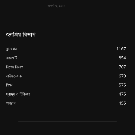
আগস্ট ৭, ২০২৬
জনপ্রিয় বিভাগ
বান্দরবান
1167
রাঙামাটি
854
বিশেষ বিভাগ
707
লাইফডেস্ক
679
শিক্ষা
575
স্বাস্থ্য ও চিকিৎসা
475
অপরাধ
455