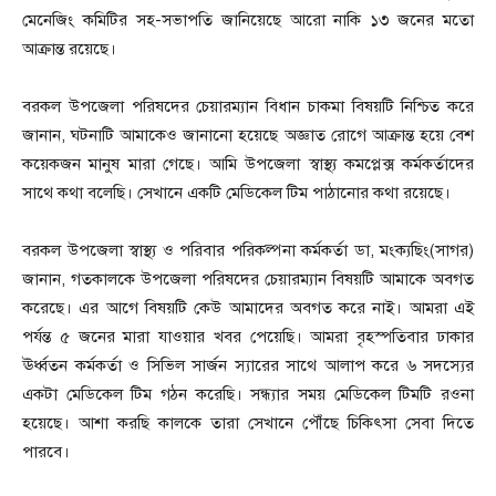
মেনেজিং কমিটির সহ-সভাপতি জানিয়েছে আরো নাকি ১৩ জনের মতো
আক্রান্ত রয়েছে।
বরকল উপজেলা পরিষদের চেয়ারম্যান বিধান চাকমা বিষয়টি নিশ্চিত করে
জানান, ঘটনাটি আমাকেও জানানো হয়েছে অজ্ঞাত রোগে আক্রান্ত হয়ে বেশ
কয়েকজন মানুষ মারা গেছে। আমি উপজেলা স্বাস্থ্য কমপ্লেক্স কর্মকর্তাদের
সাথে কথা বলেছি। সেখানে একটি মেডিকেল টিম পাঠানোর কথা রয়েছে।
বরকল উপজেলা স্বাস্থ্য ও পরিবার পরিকল্পনা কর্মকর্তা ডা, মংক্যছিং(সাগর)
জানান, গতকালকে উপজেলা পরিষদের চেয়ারম্যান বিষয়টি আমাকে অবগত
করেছে। এর আগে বিষয়টি কেউ আমাদের অবগত করে নাই। আমরা এই
পর্যন্ত ৫ জনের মারা যাওয়ার খবর পেয়েছি। আমরা বৃহস্পতিবার ঢাকার
ঊর্ধ্বতন কর্মকর্তা ও সিভিল সার্জন স্যারের সাথে আলাপ করে ৬ সদস্যের
একটা মেডিকেল টিম গঠন করেছি। সন্ধ্যার সময় মেডিকেল টিমটি রওনা
হয়েছে। আশা করছি কালকে তারা সেখানে পৌঁছে চিকিৎসা সেবা দিতে
পারবে।