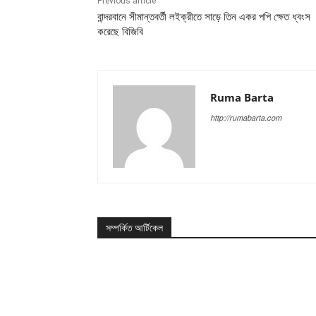
Previous article
বান্দরবানে সীমান্তবর্তী লইক্রীতে সাড়ে তিন একর পপি ক্ষেত ধ্বংস
করেছে বিজিবি
Ruma Barta
http://rumabarta.com
সম্পর্কিত আর্টিকেল