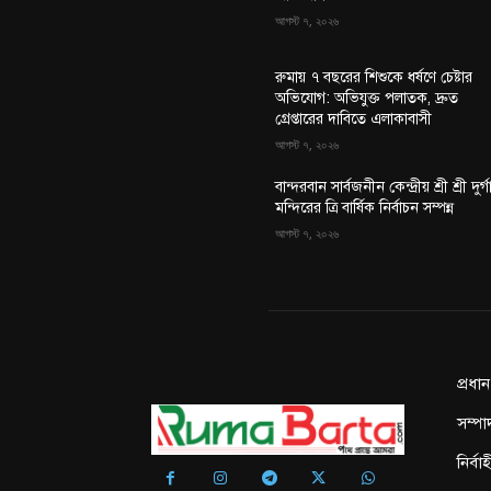
আগস্ট ৭, ২০২৬
রুমায় ৭ বছরের শিশুকে ধর্ষণে চেষ্টার
অভিযোগ: অভিযুক্ত পলাতক, দ্রুত
গ্রেপ্তারের দাবিতে এলাকাবাসী
আগস্ট ৭, ২০২৬
বান্দরবান সার্বজনীন কেন্দ্রীয় শ্রী শ্রী দুর্গ
মন্দিরের ত্রি বার্ষিক নির্বাচন সম্পন্ন
আগস্ট ৭, ২০২৬
প্রধা
সম্পা
নির্ব