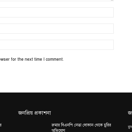
Name:*
Email:*
Website:
owser for the next time I comment.
জনপ্রিয় প্রকাশনা
জ
র
রুমার বিএনপি নেতা দোকান থেকে চুরির
বান
অভিযোগ