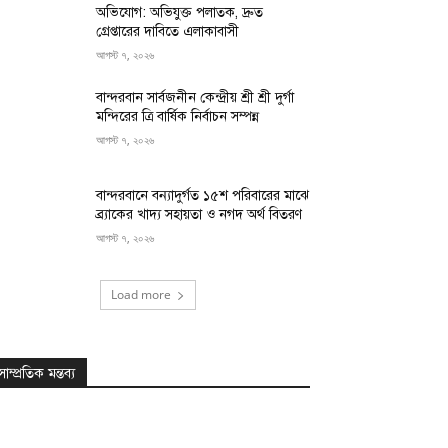
অভিযোগ: অভিযুক্ত পলাতক, দ্রুত
গ্রেপ্তারের দাবিতে এলাকাবাসী
আগস্ট ৭, ২০২৬
বান্দরবান সার্বজনীন কেন্দ্রীয় শ্রী শ্রী দুর্গা
মন্দিরের ত্রি বার্ষিক নির্বাচন সম্পন্ন
আগস্ট ৭, ২০২৬
বান্দরবানে বন্যাদুর্গত ১৫শ পরিবারের মাঝে
ব্র্যাকের খাদ্য সহায়তা ও নগদ অর্থ বিতরণ
আগস্ট ৭, ২০২৬
Load more
সাম্প্রতিক মন্তব্য