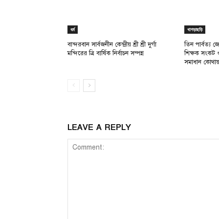
ধর্ম
খাগড়াছড়ি
বান্দরবান সার্বজনীন কেন্দ্রীয় শ্রী শ্রী দুর্গা
তিন পার্বত্য জে
মন্দিরের ত্রি বার্ষিক নির্বাচন সম্পন্ন
শিক্ষক সংকট 
সমাধান কোথা
LEAVE A REPLY