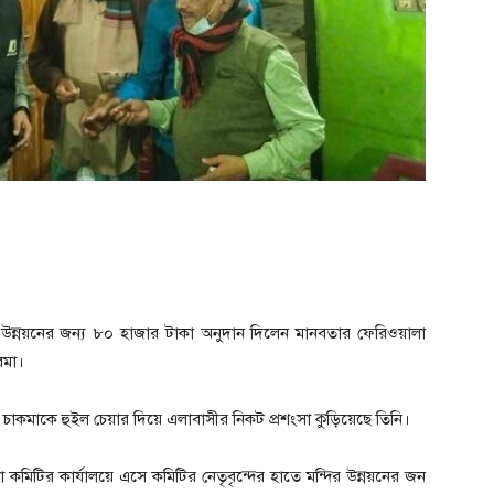
দির উন্নয়নের জন্য ৮০ হাজার টাকা অনুদান দিলেন মানবতার ফেরিওয়ালা
রমা।
 চাকমাকে হুইল চেয়ার দিয়ে এলাবাসীর নিকট প্রশংসা কুড়িয়েছে তিনি।
চালনা কমিটির কার্যালয়ে এসে কমিটির নেতৃবৃন্দের হাতে মন্দির উন্নয়নের জন