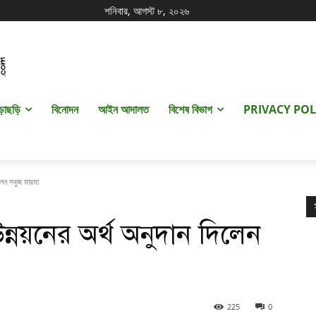
শনিবার, আগস্ট ৮, ২০২৬
ড়াছড়ি
বিনোদন
আইন আদালত
বিশেষ বিভাগ
PRIVACY POL
িলেন সবুজ মারমা
ন্নয়নের অর্থ অনুদান দিলেন
225
0