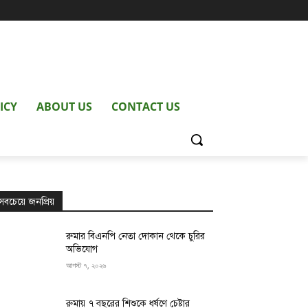
ICY
ABOUT US
CONTACT US
সবচেয়ে জনপ্রিয়
রুমার বিএনপি নেতা দোকান থেকে চুরির
অভিযোগ
আগস্ট ৭, ২০২৬
রুমায় ৭ বছরের শিশুকে ধর্ষণে চেষ্টার