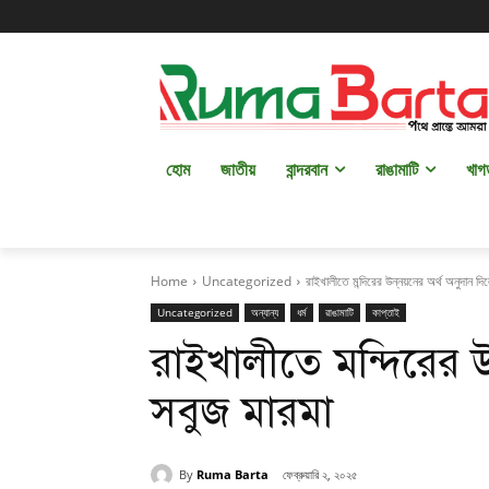
হোম
জাতীয়
বান্দরবান
রাঙামাটি
খাগ
Home
Uncategorized
রাইখালীতে মন্দিরের উন্নয়নের অর্থ অনুদান দ
Uncategorized
অন্যান্য
ধর্ম
রাঙামাটি
কাপ্তাই
রাইখালীতে মন্দিরের উ
সবুজ মারমা
By
Ruma Barta
ফেব্রুয়ারি ২, ২০২৫