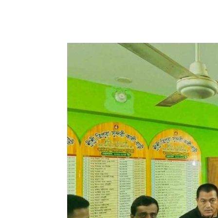
Share