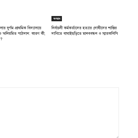
অপরাধ
লার দুর্গম প্রাথমিক বিদ্যালয়ে
নির্বাচনী কর্মকর্তাদের হত্যার দোষীদের শাস্তির
ও অনিয়মিত পাঠদান: কারণ কী,
দাবিতে বাঘাইছড়িতে মানববন্ধন ও স্মারকলিপি
য়?