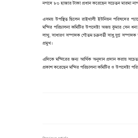
নগদে ৮০ হাজার টাকা প্রধান করেছেন সচেতন মারমা নাগর
এসময় উপস্থিত ছিলেন রাইখালী ইউনিয়ন পরিষদের প্যানেল
মন্দির পরিচালনা কমিটির উপদেষ্টা অজয় কুমার সেন ধনা,সা
লাথু, সাধারণ সম্পাদক গৌতম চক্রবর্তী সাধু,যুগ্ন সম্পাদক
প্রমুখ।
এদিকে মন্দিরের জন্য আর্থিক অনুদান প্রদান করায় সচেত
প্রকাশ করেছেন মন্দির পরিচালনা কমিটির ও উপদেষ্টা পরি
Share