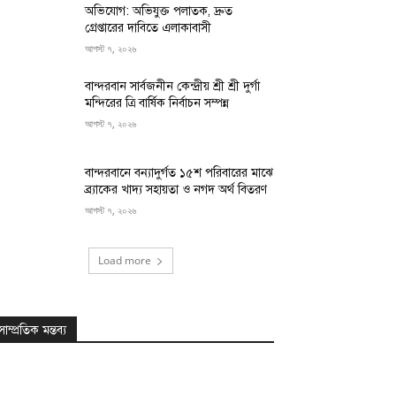
অভিযোগ: অভিযুক্ত পলাতক, দ্রুত
গ্রেপ্তারের দাবিতে এলাকাবাসী
আগস্ট ৭, ২০২৬
বান্দরবান সার্বজনীন কেন্দ্রীয় শ্রী শ্রী দুর্গা
মন্দিরের ত্রি বার্ষিক নির্বাচন সম্পন্ন
আগস্ট ৭, ২০২৬
বান্দরবানে বন্যাদুর্গত ১৫শ পরিবারের মাঝে
ব্র্যাকের খাদ্য সহায়তা ও নগদ অর্থ বিতরণ
আগস্ট ৭, ২০২৬
Load more
সাম্প্রতিক মন্তব্য