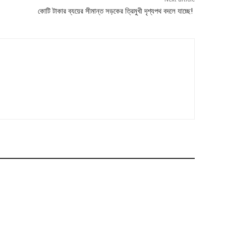
কোটি টাকার ব্যয়ের সীমান্ত সড়কের ত্রিমুখী দৃশ্যপথ বদলে যাচ্ছে!