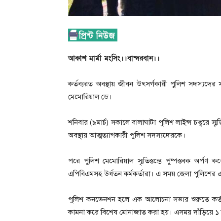
আকাশ মার্মা মংসিং।।বান্দরবান।।
কর্তব্যরত অবস্থায় জীবন উৎসর্গকারী পুলিশ সদস্যদের স
মেমোরিয়াল ডে।
শনিবার (৯মার্চ) সকালে বালাঘাটা পুলিশ লাইন্স চত্বরে স্মৃতি
অবস্থায় আত্মত্যাগকারী পুলিশ সদস্যদেরকে।
পরে পুলিশ মেমোরিয়াল স্মৃতিস্তম্ভে পুষ্পস্তবক অর্পণ ক
এপিবিএমসহ উর্ধতন কর্মকর্তারা। এ সময় জেলা পুলিশের এ
পুলিশ কনভেনশন হলে এক আলোচনা সভার শুরুতে কর্তব্য
কামনা করে বিশেষ মোনাজাত করা হয়। এসময় দাঁড়িয়ে ১ 