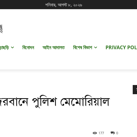
শনিবার, আগস্ট ৮, ২০২৬
ড়াছড়ি
বিনোদন
আইন আদালত
বিশেষ বিভাগ
PRIVACY POL
ন্দরবানে পুলিশ মেমোরিয়াল
177
0