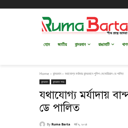
হোম
জাতীয়
বান্দরবান
রাঙামাটি
খাগ
Home
বান্দরবান
যথাযোগ্য মর্যাদায় বান্দরবানে পুলিশ মেমোরিয়াল ডে পালিত
বান্দরবান
বান্দরবান সদর
যথাযোগ্য মর্যাদায় বা
ডে পালিত
By
Ruma Barta
মার্চ ৯, ২০২৪