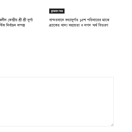
বান্দরবান সদর
ন কেন্দ্রীয় শ্রী শ্রী দুর্গা
বান্দরবানে বন্যাদুর্গত ১৫শ পরিবারের মাঝে
্ষিক নির্বাচন সম্পন্ন
ব্র্যাকের খাদ্য সহায়তা ও নগদ অর্থ বিতরণ