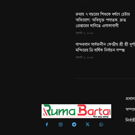
রুমায় ৭ বছরের শিশুকে ধর্ষণে চেষ্টার
অভিযোগ: অভিযুক্ত পলাতক, দ্রুত
গ্রেপ্তারের দাবিতে এলাকাবাসী
আগস্ট ৭, ২০২৬
বান্দরবান সার্বজনীন কেন্দ্রীয় শ্রী শ্রী দুর্গ
মন্দিরের ত্রি বার্ষিক নির্বাচন সম্পন্ন
আগস্ট ৭, ২০২৬
প্রধা
সম্পা
নির্ব