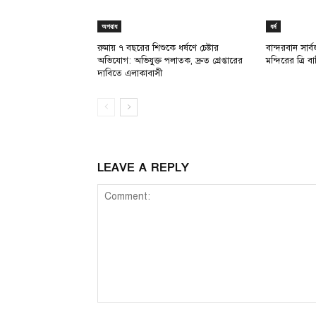
অপরাধ
ধর্ম
রুমায় ৭ বছরের শিশুকে ধর্ষণে চেষ্টার
বান্দরবান সার্বজনী
অভিযোগ: অভিযুক্ত পলাতক, দ্রুত গ্রেপ্তারের
মন্দিরের ত্রি বার
দাবিতে এলাকাবাসী
LEAVE A REPLY
Comment: