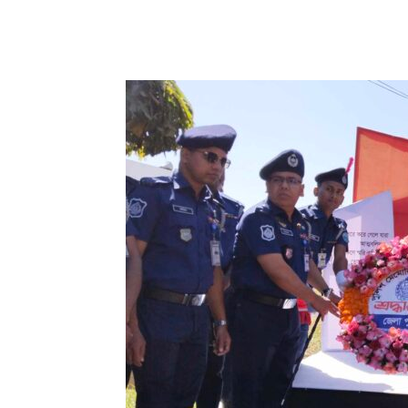
Share