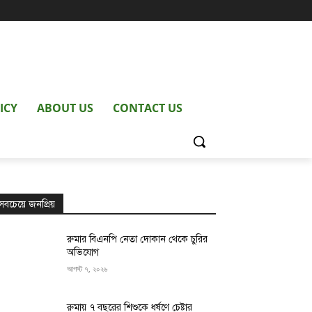
ICY
ABOUT US
CONTACT US
সবচেয়ে জনপ্রিয়
রুমার বিএনপি নেতা দোকান থেকে চুরির
অভিযোগ
আগস্ট ৭, ২০২৬
রুমায় ৭ বছরের শিশুকে ধর্ষণে চেষ্টার