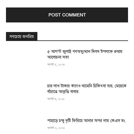
সবচেয়ে জনপ্রিয়
৫ আগস্ট জুলাই গণঅভ্যুত্থান দিবস উপলক্ষে রুমায়
আলোচনা সভা
আগস্ট ৫, ২০২৬
চার লাখ টাকার ঋণেও থামেনি চিকিৎসা ব্যয়, মেয়েকে
বাঁচাতে আকুতি বাবার
আগস্ট ৪, ২০২৬
পাহাড়ে চক্ষু দৃষ্টি ফিরিয়ে আনার অপর নাম কেএস মং
আগস্ট ৩, ২০২৬