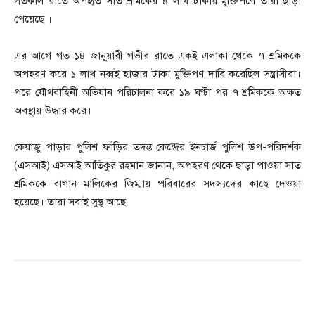
গতকাল রাতে অপহৃত সাত শ্রমিকের ৪ লাখ টাকায় মুক্তিপণে তারা ছাড়া
পেয়েছে ।
এর আগে গত ১৪ জানুয়ারী গভীর রাতে একই এলাকা থেকে ৭ শ্রমিককে
অপহরণ করে ১ লাখ নব্বই হাজার টাকা মুক্তিপণ দাবি করেছিল সন্ত্রাসীরা।
পরে যৌথবাহিনী অভিযান পরিচালনা করে ১৯ ঘণ্টা পর ৭ শ্রমিককে অক্ষত
অবস্থায় উদ্ধার করে।
কেয়াজু পাড়ার পুলিশ ফাঁড়ির তদন্ত কেন্দ্রের ইনচার্জ পুলিশ উপ-পরিদর্শক
(এসআই) এসআই আতিকুর রহমান জানান, অপহরণ থেকে ছাড়া পাওয়া সাত
শ্রমিককে বাগান মালিকের জিম্মায় পরিবারের সদস্যদের কাছে দেওয়া
হয়েছে। তারা সবাই সুস্থ আছে।