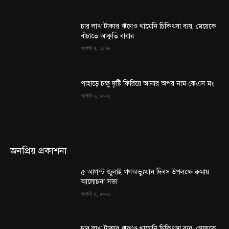
চার লাখ টাকার ঋণেও থামেনি চিকিৎসা ব্যয়, মেয়েকে
বাঁচাতে আকুতি বাবার
আগস্ট ৪, ২০২৬
পাহাড়ে চক্ষু দৃষ্টি ফিরিয়ে আনার অপর নাম কেএস মং
আগস্ট ৩, ২০২৬
জনপ্রিয় প্রকাশনা
৫ আগস্ট জুলাই গণঅভ্যুত্থান দিবস উপলক্ষে রুমায়
আলোচনা সভা
আগস্ট ৫, ২০২৬
চার লাখ টাকার ঋণেও থামেনি চিকিৎসা ব্যয়, মেয়েকে