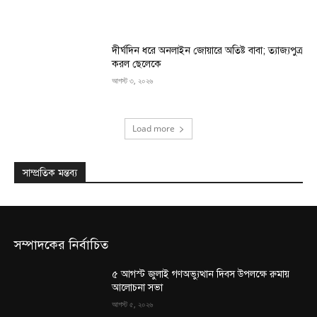
দীর্ঘদিন ধরে অনলাইন জোয়ারে অতিষ্ট বাবা; ত্যাজ্যপুত্র
করল ছেলেকে
আগস্ট ৩, ২০২৬
Load more
সাম্প্রতিক মন্তব্য
সম্পাদকের নির্বাচিত
৫ আগস্ট জুলাই গণঅভ্যুত্থান দিবস উপলক্ষে রুমায়
আলোচনা সভা
আগস্ট ৫, ২০২৬