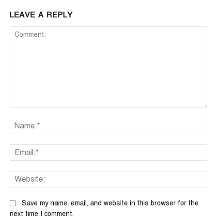
LEAVE A REPLY
Comment:
Na
Ema
We
Save my name, email, and website in this browser for the
next time I comment.