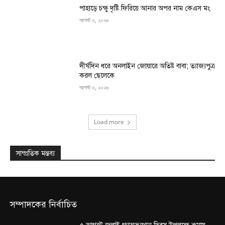
পাহাড়ে চক্ষু দৃষ্টি ফিরিয়ে আনার অপর নাম কেএস মং
আগস্ট ৩, ২০২৬
দীর্ঘদিন ধরে অনলাইন জোয়ারে অতিষ্ট বাবা; ত্যাজ্যপুত্র
করল ছেলেকে
আগস্ট ৩, ২০২৬
Load more
সাম্প্রতিক মন্তব্য
সম্পাদকের নির্বাচিত