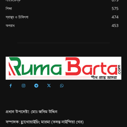
শিক্ষা
575
স্বাস্থ্য ও চিকিৎসা
474
অপরাধ
453
প্রধান উপদেষ্টা: মোঃ জসিম উদ্দিন
সম্পাদক: হ্লাথোয়াইচিং মারমা (ভদন্ত নাইন্দিয়া থের)