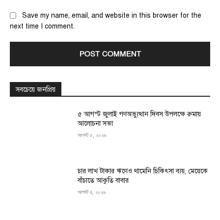
Save my name, email, and website in this browser for the
next time I comment.
সবচেয়ে জনপ্রিয়
৫ আগস্ট জুলাই গণঅভ্যুত্থান দিবস উপলক্ষে রুমায়
আলোচনা সভা
আগস্ট ৫, ২০২৬
চার লাখ টাকার ঋণেও থামেনি চিকিৎসা ব্যয়, মেয়েকে
বাঁচাতে আকুতি বাবার
আগস্ট ৪, ২০২৬