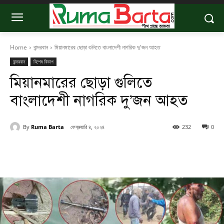
Home
বান্দরবান
মিয়ানমারের ছোড়া গুলিতে বাংলাদেশী নাগরিক দু'জন আহত
বান্দরবান
বিশেষ বিভাগ
মিয়ানমারের ছোড়া গুলিতে
বাংলাদেশী নাগরিক দু’জন আহত
By
Ruma Barta
ফেব্রুয়ারি ৪, ২০২৪
232
0