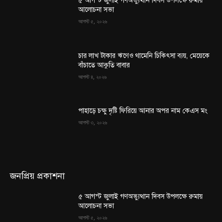
৫ আগস্ট জুলাই গণঅভ্যুত্থান দিবস উপলক্ষে রুমায়
আলোচনা সভা
আগস্ট ৫, ২০২৬
চার লাখ টাকার ঋণেও থামেনি চিকিৎসা ব্যয়, মেয়েকে
বাঁচাতে আকুতি বাবার
আগস্ট ৪, ২০২৬
পাহাড়ে চক্ষু দৃষ্টি ফিরিয়ে আনার অপর নাম কেএস মং
আগস্ট ৩, ২০২৬
জনপ্রিয় প্রকাশনা
৫ আগস্ট জুলাই গণঅভ্যুত্থান দিবস উপলক্ষে রুমায়
আলোচনা সভা
আগস্ট ৫, ২০২৬