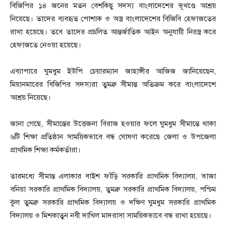
বিজিপির ১৪ জনের মতন বেশকিছু সদস্য বাংলাদেশের ভূখণ্ডে আশ্রয়
নিয়েছে। তাদের ব্যবহৃত পোশাক ও অস্ত্র বাংলাদেশের বিজিবি হেফাজতের
রাখা হয়েছে। তবে তাদের প্রচলিত আন্তর্জাতিক আইন অনুযায়ী নিরস্ত্র করে
হেফাজতে নেওয়া হয়েছে।
এব্যাপারে ঘুমধুম ইউপি চেয়ারম্যান জাহাঙ্গীর আজিজ জানিয়েছেন,
মিয়ানমারের বিজিপির সদস্যরা তুমব্রু সীমান্ত অতিক্রম করে বাংলাদেশে
আশ্রয় নিয়েছে।
জানা গেছে, সীমান্তের উত্তেজনা বিরাজ হওয়ার ফলে ঘুমধুম সীমান্তে থাকা
৬টি শিক্ষা প্রতিষ্ঠান সাময়িকভাবে বন্ধ ঘোষণা করেছে জেলা ও উপজেলা
প্রাথমিক শিক্ষা কর্মকর্তারা।
তারমধ্যে সীমান্ত এলাকার বাইশ ফাঁড়ি সরকারি প্রাথমিক বিদ্যালয়, ভাজা
বনিয়া সরকারি প্রাথমিক বিদ্যালয়, তুমব্রু সরকারি প্রাথমিক বিদ্যালয়, পশ্চিম
কুল তুমব্রু সরকারি প্রাথমিক বিদ্যালয় ও দক্ষিণ ঘুমধুম সরকারি প্রাথমিক
বিদ্যালয় ও মিশকাতুন নবী দাখিল মাদরাসা সাময়িকভাবে বন্ধ রাখা হয়েছে।