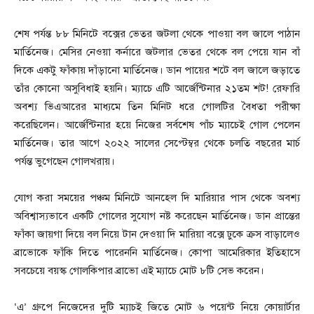
শেষ পর্যন্ত ৮৮ মিনিটে বক্সের ভেতর জটলা থেকে পাওয়া বল জালে পাঠান
মার্তিনেজ। মেসির নেওয়া কর্নারে জটলার ভেতর থেকে বল পেয়ে যান বাঁ
দিকে একটু ফাঁকায় দাঁড়ানো মার্তিনেজ। ডান পায়ের শটে বল জালে জড়াতে
তাঁর কোনো অসুবিধাই হয়নি। ম্যাচে এটি আর্জেন্টিনার ২১তম শট! রেফারি
অবশ্য ভিএআরের মাধ্যমে তিন মিনিট ধরে গোলটির বৈধতা পরীক্ষা
করেছিলেন। আর্জেন্টিনার হয়ে নিজের সর্বশেষ পাঁচ ম্যাচেই গোল পেলেন
মার্তিনেজ। তার আগে ২০২২ সালের সেপ্টেম্বর থেকে চলতি বছরের মার্চ
পর্যন্ত ভুগেছেন গোলখরায়।
যোগ করা সময়ের পঞ্চম মিনিটে আনহেল দি মারিয়ার পাস থেকে অবশ্য
অবিশ্বাস্যভাবে একটি গোলের সুযোগ নষ্ট করেছেন মার্তিনেজ। ডান প্রান্তের
ফাঁকা জায়গা দিয়ে বল নিয়ে টান দেওয়া দি মারিয়া বক্সে ঢুকে ক্রস বাড়ালেও
ব্রাভোকে ফাঁকি দিতে পারেননি মার্তিনেজ। কোপা আমেরিকার ইতিহাসে
সবচেয়ে বয়স্ক গোলকিপার ব্রাভো এই ম্যাচে মোট ৮টি সেভ করেন।
‘এ’ গ্রুপে নিজেদের দুটি ম্যাচই জিতে মোট ৬ পয়েন্ট নিয়ে কোয়ার্টার