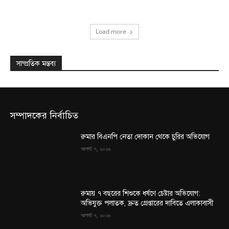
Load more
সাম্প্রতিক মন্তব্য
সম্পাদকের নির্বাচিত
রুমার বিএনপি নেতা দোকান থেকে চুরির অভিযোগ
আগস্ট ৭, ২০২৬
রুমায় ৭ বছরের শিশুকে ধর্ষণে চেষ্টার অভিযোগ:
অভিযুক্ত পলাতক, দ্রুত গ্রেপ্তারের দাবিতে এলাকাবাসী
আগস্ট ৭, ২০২৬