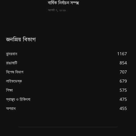
বার্ষিক নির্বাচন সম্পন্ন
আগস্ট ৭, ২০২৬
জনপ্রিয় বিভাগ
বান্দরবান
1167
রাঙামাটি
854
বিশেষ বিভাগ
707
লাইফডেস্ক
679
শিক্ষা
575
স্বাস্থ্য ও চিকিৎসা
475
অপরাধ
455