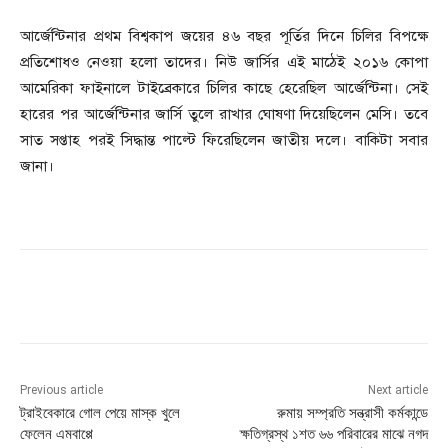
আর্জেন্টিনার প্রথম বিশ্বকাপ জয়ের ৪৬ বছর পূর্তির দিনে চিলির বিপক্ষে
প্রতিশোধও নেওয়া হলো তাদের। নিউ জার্সির এই মাঠেই ২০১৬ কোপা
আমেরিকা ফাইনালে টাইব্রেকারে চিলির কাছে হেরেছিল আর্জেন্টিনা। সেই
হারের পর আর্জেন্টিনার জার্সি তুলে রাখার ঘোষণা দিয়েছিলেন মেসি। তবে
সাত সপ্তাহ পরই সিদ্ধান্ত পাল্টে ফিরেছিলেন জাতীয় দলে। বাকিটা সবার
জানা।
Previous article
Next article
ট্রাইবেকারে গোল পেয়ে মাস্ক খুলে
রুমায় সম্প্রতি সন্ত্রাসী কর্মকান্ডে
ফেলেন এমবাপ্পে
ক্ষতিগ্রস্থ ১শত ৬৬ পরিবারের মাঝে নগদ