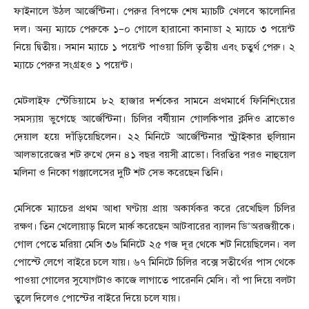
ফাইনালে উঠল আর্জেন্টিনা। পেরুর বিপক্ষে শেষ ম্যাচটি খেলবে স্কালোনির
দল। অন্য ম্যাচে পেরুকে ১–০ গোলে হারানো কানাডা ২ ম্যাচে ৩ পয়েন্ট
নিয়ে দ্বিতীয়। সমান ম্যাচে ১ পয়েন্ট পাওয়া চিলি তৃতীয় এবং চতুর্থ পেরু। ২
ম্যাচে পেরুর সংগ্রহও ১ পয়েন্ট।
মেটলাইফ স্টেডিয়ামে ৮২ হাজার দর্শকের সামনে প্রথমার্ধে ফিনিশিংয়ের
সমস্যায় ভুগেছে আর্জেন্টিনা। চিলির বর্ষীয়ান গোলকিপার ক্লদিও ব্রাভোও
দেয়াল হয়ে দাঁড়িয়েছিলেন। ২২ মিনিটে আর্জেন্টিনার স্ট্রাইকার হুলিয়ান
আলভারেজের শট রুখে দেন ৪১ বছর বয়সী ব্রাভো। বিরতির পরও নাহুয়েল
মলিনা ও নিকো গঞ্জালেসের দুটি শট সেভ করেছেন তিনি।
মেসিকে ম্যাচের প্রথম আধা ঘণ্টায় প্রায় অকার্যকর করে রেখেছিল চিলির
রক্ষণ। তিন খেলোয়াড় মিলে মার্ক করেছেন আটবারের ব্যালন ডি’অরজয়ীকে।
গোল পেতে মরিয়া মেসি ৩৬ মিনিটে ২৫ গজ দূর থেকে শট নিয়েছিলেন। বল
পোস্টে লেগে বাইরে চলে যায়। ৬৭ মিনিটে চিলির বক্সে সতীর্থের পাস থেকে
পাওয়া গোলের সুযোগটাও কাজে লাগাতে পারেননি মেসি। বাঁ পা দিয়ে বলটা
তুলে দিলেও পোস্টের বাইরে দিয়ে চলে যায়।