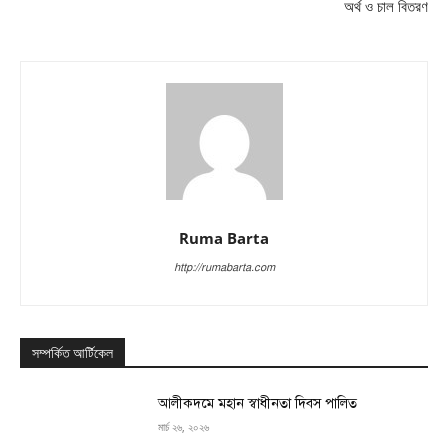
অর্থ ও চাল বিতরণ
Ruma Barta
http://rumabarta.com
সম্পর্কিত আর্টিকেল
‎আলীকদমে মহান স্বাধীনতা দিবস পালিত
মার্চ ২৬, ২০২৬