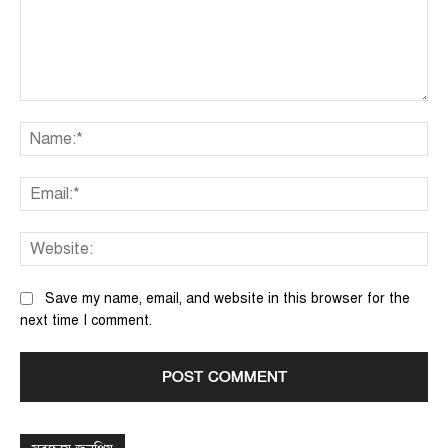
Comment:
Na
Ema
We
Save my name, email, and website in this browser for the
next time I comment.