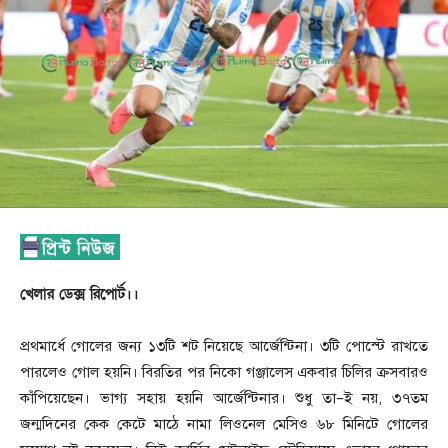
খেলার ডেক্স রিপোর্ট।।
প্রথমার্ধে গোলের জন্য ১৩টি শট নিয়েছে আর্জেন্টিনা। ৩টি পোস্টে রাখতে
পারলেও গোল হয়নি। বিরতির পর নিকো গঞ্জালেস একবার চিলির ক্রসবারও
কাঁপিয়েছেন। ভাগ্য সহায় হয়নি আর্জেন্টিনার। শুধু তা–ই নয়, ৩৭তম
জন্মদিনের কেক কেটে মাঠে নামা লিওনেল মেসিও ৬৮ মিনিটে গোলের