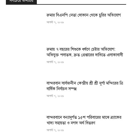
সবচেয়ে জনপ্রিয়
রুমার বিএনপি নেতা দোকান থেকে চুরির অভিযোগ
আগস্ট ৭, ২০২৬
রুমায় ৭ বছরের শিশুকে ধর্ষণে চেষ্টার অভিযোগ:
অভিযুক্ত পলাতক, দ্রুত গ্রেপ্তারের দাবিতে এলাকাবাসী
আগস্ট ৭, ২০২৬
বান্দরবান সার্বজনীন কেন্দ্রীয় শ্রী শ্রী দুর্গা মন্দিরের ত্রি
বার্ষিক নির্বাচন সম্পন্ন
আগস্ট ৭, ২০২৬
বান্দরবানে বন্যাদুর্গত ১৫শ পরিবারের মাঝে ব্র্যাকের
খাদ্য সহায়তা ও নগদ অর্থ বিতরণ
আগস্ট ৭, ২০২৬