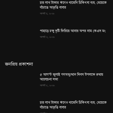
চার লাখ টাকার ঋণেও থামেনি চিকিৎসা ব্যয়, মেয়েকে
বাঁচাতে আকুতি বাবার
আগস্ট ৪, ২০২৬
পাহাড়ে চক্ষু দৃষ্টি ফিরিয়ে আনার অপর নাম কেএস মং
আগস্ট ৩, ২০২৬
জনপ্রিয় প্রকাশনা
৫ আগস্ট জুলাই গণঅভ্যুত্থান দিবস উপলক্ষে রুমায়
আলোচনা সভা
আগস্ট ৫, ২০২৬
চার লাখ টাকার ঋণেও থামেনি চিকিৎসা ব্যয়, মেয়েকে
বাঁচাতে আকুতি বাবার