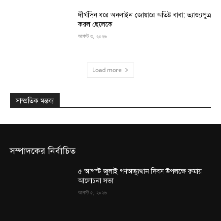
দীর্ঘদিন ধরে অনলাইন জোয়ারে অতিষ্ট বাবা; ত্যাজ্যপুত্র
করল ছেলেকে
আগস্ট ৩, ২০২৬
Load more
সাম্প্রতিক মন্তব্য
সম্পাদকের নির্বাচিত
৫ আগস্ট জুলাই গণঅভ্যুত্থান দিবস উপলক্ষে রুমায়
আলোচনা সভা
আগস্ট ৫, ২০২৬