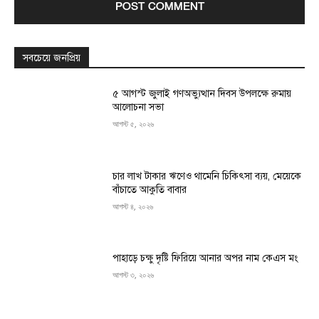
সবচেয়ে জনপ্রিয়
৫ আগস্ট জুলাই গণঅভ্যুত্থান দিবস উপলক্ষে রুমায়
আলোচনা সভা
আগস্ট ৫, ২০২৬
চার লাখ টাকার ঋণেও থামেনি চিকিৎসা ব্যয়, মেয়েকে
বাঁচাতে আকুতি বাবার
আগস্ট ৪, ২০২৬
পাহাড়ে চক্ষু দৃষ্টি ফিরিয়ে আনার অপর নাম কেএস মং
আগস্ট ৩, ২০২৬