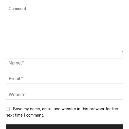
Comment:
Na
Ema
We
Save my name, email, and website in this browser for the
next time I comment.