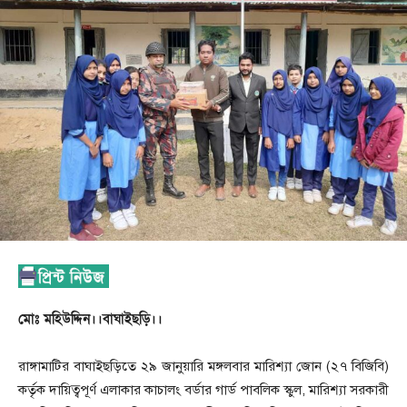
মোঃ মহিউদ্দিন।।বাঘাইছড়ি।।
রাঙ্গামাটির বাঘাইছড়িতে ২৯ জানুয়ারি মঙ্গলবার মারিশ্যা জোন (২৭ বিজিবি)
কর্তৃক দায়িত্বপূর্ণ এলাকার কাচালং বর্ডার গার্ড পাবলিক স্কুল, মারিশ্যা সরকারী