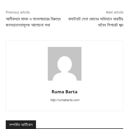
Previous article
Next article
আলীকদমে মাদক ও মানবপাচারের বিরুদ্ধে
বাঘাইহাট সেনা জোনের অভিযানে ভারতীয়
জনসচেতনতামূলক আলোচনা সভা
অবৈধ সিগারেট জব্দ
Ruma Barta
http://rumabarta.com
সম্পর্কিত আর্টিকেল