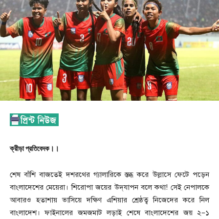
ক্রীড়া প্রতিবেদক।।
শেষ বাঁশি বাজতেই দশরথের গ্যালারিকে স্তব্ধ করে উল্লাসে ফেটে পড়েন
বাংলাদেশের মেয়েরা। শিরোপা জয়ের উদ্‌যাপন বলে কথা! সেই নেপালকে
আবারও হতাশায় ভাসিয়ে দক্ষিণ এশিয়ার শ্রেষ্ঠত্ব নিজেদের করে নিল
বাংলাদেশ। ফাইনালের জমজমাট লড়াই শেষে বাংলাদেশের জয় ২–১