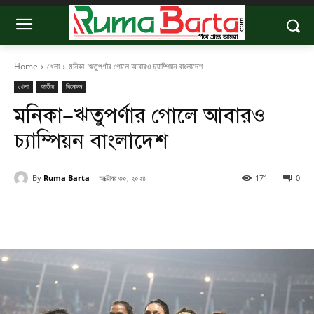
Home
খেলা
মনিকা–ঋতুপর্ণার গোলে আবারও চ্যাম্পিয়ন বাংলাদেশ
খেলা
জাতীয়
বিনোদন
মনিকা–ঋতুপর্ণার গোলে আবারও
চ্যাম্পিয়ন বাংলাদেশ
By
Ruma Barta
অক্টোবর ৩০, ২০২৪
171
0