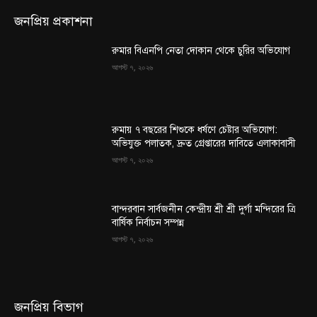
জনপ্রিয় প্রকাশনা
রুমার বিএনপি নেতা দোকান থেকে চুরির অভিযোগ
আগস্ট ৭, ২০২৬
রুমায় ৭ বছরের শিশুকে ধর্ষণে চেষ্টার অভিযোগ:
অভিযুক্ত পলাতক, দ্রুত গ্রেপ্তারের দাবিতে এলাকাবাসী
আগস্ট ৭, ২০২৬
বান্দরবান সার্বজনীন কেন্দ্রীয় শ্রী শ্রী দুর্গা মন্দিরের ত্রি
বার্ষিক নির্বাচন সম্পন্ন
আগস্ট ৭, ২০২৬
জনপ্রিয় বিভাগ