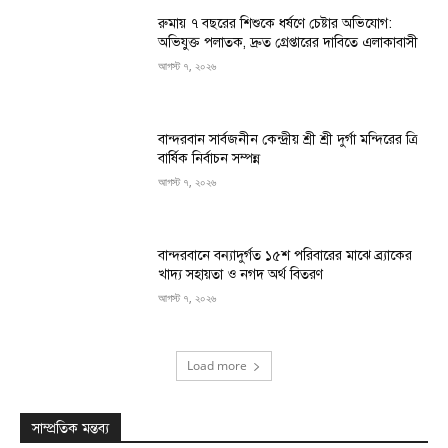
রুমায় ৭ বছরের শিশুকে ধর্ষণে চেষ্টার অভিযোগ:
অভিযুক্ত পলাতক, দ্রুত গ্রেপ্তারের দাবিতে এলাকাবাসী
আগস্ট ৭, ২০২৬
বান্দরবান সার্বজনীন কেন্দ্রীয় শ্রী শ্রী দুর্গা মন্দিরের ত্রি
বার্ষিক নির্বাচন সম্পন্ন
আগস্ট ৭, ২০২৬
বান্দরবানে বন্যাদুর্গত ১৫শ পরিবারের মাঝে ব্র্যাকের
খাদ্য সহায়তা ও নগদ অর্থ বিতরণ
আগস্ট ৭, ২০২৬
Load more
সাম্প্রতিক মন্তব্য