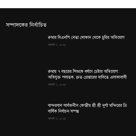
সম্পাদকের নির্বাচিত
রুমার বিএনপি নেতা দোকান থেকে চুরির অভিযোগ
আগস্ট ৭, ২০২৬
রুমায় ৭ বছরের শিশুকে ধর্ষণে চেষ্টার অভিযোগ:
অভিযুক্ত পলাতক, দ্রুত গ্রেপ্তারের দাবিতে এলাকাবাসী
আগস্ট ৭, ২০২৬
বান্দরবান সার্বজনীন কেন্দ্রীয় শ্রী শ্রী দুর্গা মন্দিরের ত্রি
বার্ষিক নির্বাচন সম্পন্ন
আগস্ট ৭, ২০২৬