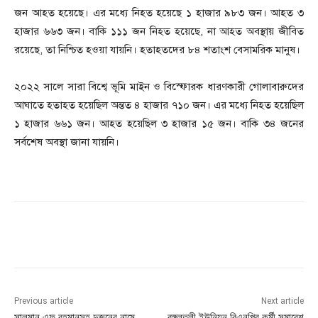
জন আহত হয়েছে। এর মধ্যে নিহত হয়েছে ১ হাজার ৯৮৩ জন। আহত ৩
হাজার ৬৬৩ জন। বাকি ১১১ জন নিহত হয়েছে, না আহত অবস্থায় জীবিত
রয়েছে, তা নিশ্চিত হওয়া যায়নি। হতাহতদের ৮৪ শতাংশ বেসামরিক মানুষ।
২০২২ সালে সারা বিশ্বে ভূমি মাইন ও বিস্ফোরক ধারণকারী গোলাবারুদের
আঘাতে হতাহত হয়েছিল অন্তত ৪ হাজার ৭১০ জন। এর মধ্যে নিহত হয়েছিল
১ হাজার ৬৬১ জন। আহত হয়েছিল ৩ হাজার ১৫ জন। বাকি ৩৪ জনের
সর্বশেষ অবস্থা জানা যায়নি।
Previous article
Next article
সালমান এফ রহমানসহ দুজনের নামে
বঙ্গলতলী ইউনিয়ন বিএনপির কর্মী সমাবেশ