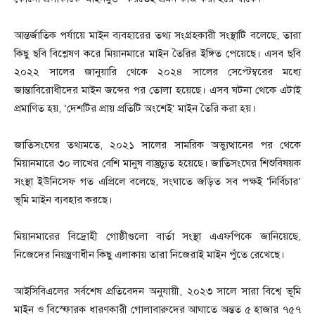
আন্তর্জাতিক পর্যায়ে মাইন ব্যবহারের তথ্য সংগ্রহকারী সংস্থাটি বলেছে, তারা
কিছু ছবি বিশ্লেষণ করে মিয়ানমারে মাইন তৈরির ইঙ্গিত পেয়েছে। এসব ছবি
২০২২ সালের জানুয়ারি থেকে ২০২৪ সালের সেপ্টেম্বরের মধ্যে
জান্তাবিরোধীদের মাইন জব্দের পর তোলা হয়েছে। এসব ঘটনা থেকে এটাই
প্রমাণিত হয়, ‘দেশটির প্রায় প্রতিটি অংশেই’ মাইন তৈরি করা হয়।
জাতিসংঘের তথ্যমতে, ২০২১ সালের সামরিক অভ্যুত্থানের পর থেকে
মিয়ানমারে ৩০ লাখের বেশি মানুষ বাস্তুচ্যুত হয়েছে। জাতিসংঘের শিশুবিষয়ক
সংস্থা ইউনিসেফ গত এপ্রিলে বলেছে, সংঘাতে জড়িত সব পক্ষই ‘নির্বিচার’
ভূমি মাইন ব্যবহার করছে।
মিয়ানমারের বিদ্রোহী গোষ্ঠীগুলো বার্তা সংস্থা এএফপিকে জানিয়েছে,
নিজেদের নিয়ন্ত্রণাধীন কিছু এলাকায় তারা নিজেরাই মাইন পুঁতে রেখেছে।
আইসিবিএলের সর্বশেষ প্রতিবেদন অনুযায়ী, ২০২৩ সালে সারা বিশ্বে ভূমি
মাইন ও বিস্ফোরক ধারণকারী গোলাবারুদের আঘাতে অন্তত ৫ হাজার ৭৫৭