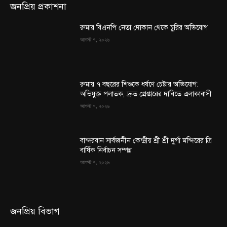
জনপ্রিয় প্রকাশনা
রুমার বিএনপি নেতা দোকান থেকে চুরির অভিযোগ
আগস্ট ৭, ২০২৬
রুমায় ৭ বছরের শিশুকে ধর্ষণে চেষ্টার অভিযোগ:
অভিযুক্ত পলাতক, দ্রুত গ্রেপ্তারের দাবিতে এলাকাবাসী
আগস্ট ৭, ২০২৬
বান্দরবান সার্বজনীন কেন্দ্রীয় শ্রী শ্রী দুর্গা মন্দিরের ত্রি
বার্ষিক নির্বাচন সম্পন্ন
আগস্ট ৭, ২০২৬
জনপ্রিয় বিভাগ