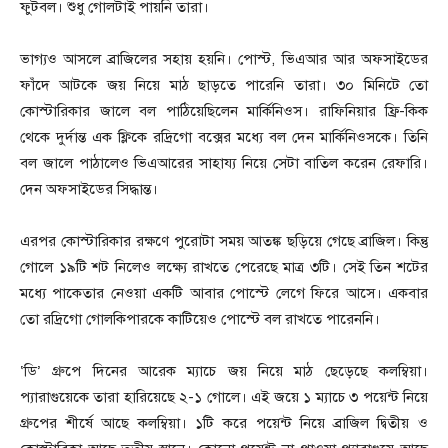
ফুটবল। শুধু গোলটাই পায়নি তারা।
ভাগ্যও আসলে ব্রাজিলের সহায় হয়নি। পোস্ট, ভিএআর আর অফসাইডের
ফাঁদে আটকে জয় নিয়ে মাঠ ছাড়তে পারেনি তারা। ৩০ মিনিটে তো
কোস্টারিকার জালে বল পাঠিয়েছিলেন মার্কিনিওস। রাফিনিয়ার ফ্রি-কিক
থেকে দুর্দান্ত এক ফ্লিকে রদ্রিগো বক্সের মধ্যে বল দেন মার্কিনিওসকে। তিনি
বল জালে পাঠালেও ভিএআরের সাহায্য নিয়ে সেটা বাতিল করেন রেফারি।
দেন অফসাইডের সিদ্ধান্ত।
এরপর কোস্টারিকার রক্ষণে পুরোটা সময় আতঙ্ক ছড়িয়ে গেছে ব্রাজিল। কিন্তু
গোলে ১৯টি শট নিলেও লক্ষ্যে রাখতে পেরেছে মাত্র ৩টি। সেই তিন শটের
মধ্যে পাকেতার নেওয়া একটি আবার পোস্টে লেগে ফিরে আসে। একবার
তো রদ্রিগো গোলকিপারকে কাটিয়েও পোস্টে বল রাখতে পারেননি।
‘ডি’ গ্রুপে দিনের আরেক ম্যাচে জয় নিয়ে মাঠ ছেড়েছে কলম্বিয়া।
প্যারাগুয়েকে তারা হারিয়েছে ২-১ গোলে। এই জয়ে ১ ম্যাচে ৩ পয়েন্ট নিয়ে
গ্রুপের শীর্ষে আছে কলম্বিয়া। ১টি করে পয়েন্ট নিয়ে ব্রাজিল দ্বিতীয় ও