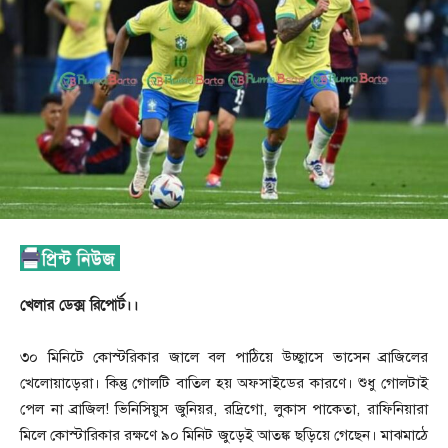
খেলার ডেক্স রিপোর্ট।।
৩০ মিনিটে কোস্টরিকার জালে বল পাঠিয়ে উচ্ছ্বাসে ভাসেন ব্রাজিলের
খেলোয়াড়েরা। কিন্তু গোলটি বাতিল হয় অফসাইডের কারণে। শুধু গোলটাই
পেল না ব্রাজিল! ভিনিসিয়ুস জুনিয়র, রদ্রিগো, লুকাস পাকেতা, রাফিনিয়ারা
মিলে কোস্টারিকার রক্ষণে ৯০ মিনিট জুড়েই আতঙ্ক ছড়িয়ে গেছেন। মাঝমাঠে