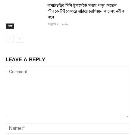
বাঘাইছড়ির মিনি টুনার্মেন্টে মধ্যম পাড়া সেভেন
স্টারকে ট্রাইবেকারে হারিয়ে চ্যাম্পিয়ন কাচালং নবীন
সংঘ
জানুয়ারি ২১, ২০২৬
খেলা
LEAVE A REPLY
Comment:
Na