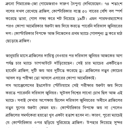
ব্রুনো গিমারেজ-জো গোমেজরাও দারুণ নৈপুণ্য দেখিয়েছেন। ৭৪ শতাংশ
বলের দখল রেখেছে ব্রাজিল, কোস্টারিকার বক্সে ৫০ বারের বেশি বল স্পর্শ
করেছে তারা, গোল লক্ষ্য করে শট নিয়েছে ১৯টি। এমন পারফরম্যান্সের
পরও কোপা আমেরিকার শুরুটা জয় দিয়ে করতে পারেনি দরিভাল জুনিয়রের
দল। কোস্টারিকার বিপক্ষে আজ নিজেদের প্রথম ম্যাচে গোলশূন্য ড্র করে মাঠ
ছেড়েছে ব্রাজিল।
জানুয়ারি মাসে ব্রাজিলের দায়িত্ব নেওয়ার পর দরিভাল জুনিয়র আজকের আগ
পর্যন্ত চার ম্যাচে ডাগআউটে দাঁড়িয়েছেন। সেই চার ম্যাচের একটিতেও
হারেনি ব্রাজিল, দুটি জয় আর দুটিতে করেছে ড্র। ব্রাজিলের নতুন কোচের
আসল বড় পরীক্ষা তো আসলে এবারের কোপা আমেরিকাই।
লস অ্যাঞ্জেলেসের ইঙলেউড স্টেডিয়ামে সেই পরীক্ষার শুরুটা জয় দিয়ে
করতে পারেননি দরিভাল জুনিয়র। ফুটবল বিশ্বের লাখো চোখ ছিল আজ এই
ম্যাচে। সবাই দেখার অপেক্ষায় ছিলেন দরিভাল জুনিয়রের অধীনে ব্রাজিলের
নতুন যুগের শুরুটা কেমন হয়। কোস্টারিকার বিপক্ষে জয় না পেলেও
ব্রাজিলের সমর্থকেরা হয়তো খুব একটা হতাশ হবেন না। কারণ, পুরো ম্যাচেই
যে কোস্টারিকার ওপর ছড়িয়ে ঘুরিয়েছে ব্রাজিল। উপহার দিয়েছে সুন্দর