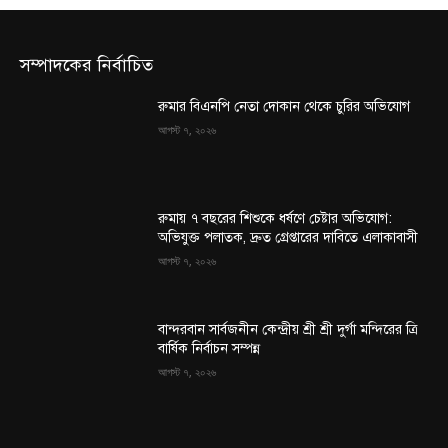
সম্পাদকের নির্বাচিত
রুমার বিএনপি নেতা দোকান থেকে চুরির অভিযোগ
আগস্ট ৭, ২০২৬
রুমায় ৭ বছরের শিশুকে ধর্ষণে চেষ্টার অভিযোগ:
অভিযুক্ত পলাতক, দ্রুত গ্রেপ্তারের দাবিতে এলাকাবাসী
আগস্ট ৭, ২০২৬
বান্দরবান সার্বজনীন কেন্দ্রীয় শ্রী শ্রী দুর্গা মন্দিরের ত্রি
বার্ষিক নির্বাচন সম্পন্ন
আগস্ট ৭, ২০২৬