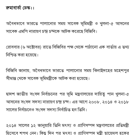
রুমাবার্তা ডেস্ক।।
অবৈধভাবে ভারতে পালানোর সময় সাবেক ভূমিমন্ত্রী ও খুলনা-৫ আসনের
সাবেক এমপি নারায়ণ চন্দ্র চন্দকে আটক করেছে বিজিবি।
রোববার (৬ অক্টোবর) রাতে বিজিবির পক্ষ থেকে পাঠানো এক বার্তায় এ তথ্য
নিশ্চিত করা হয়েছে।
বিজিবি জানায়, অবৈধভাবে ভারতে পালানোর সময় ঝিনাইদহের মহেশপুর
সীমান্ত থেকে সাবেক ভূমিমন্ত্রীকে আটক করা হয়েছে।
দ্বাদশ জাতীয় সংসদ নির্বাচনের পর ভূমি মন্ত্রণালয়ের দায়িত্ব পান খুলনা-৫
আসনের সংসদ সদস্য নারায়ণ চন্দ্র চন্দ। এর আগে ২০০৮, ২০১৪ ও ২০১৮
সালের নির্বাচনেও সংসদ সদস্য নির্বাচিত হন তিনি।
২০১৪ সালের ১২ জানুয়ারি তিনি মৎস্য ও প্রাণিসম্পদ মন্ত্রণালয়ের প্রতিমন্ত্রী
হিসেবে শপথ নেন। কিছু দিন পর মৎস্য ও প্রাণিসম্পদ মন্ত্রী ছায়েদুল হকের