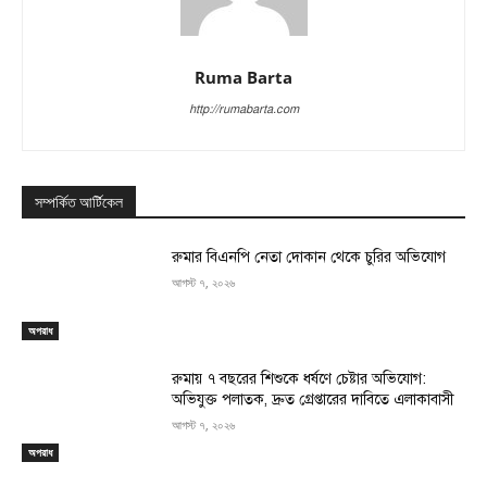
Ruma Barta
http://rumabarta.com
সম্পর্কিত আর্টিকেল
রুমার বিএনপি নেতা দোকান থেকে চুরির অভিযোগ
আগস্ট ৭, ২০২৬
অপরাধ
রুমায় ৭ বছরের শিশুকে ধর্ষণে চেষ্টার অভিযোগ:
অভিযুক্ত পলাতক, দ্রুত গ্রেপ্তারের দাবিতে এলাকাবাসী
আগস্ট ৭, ২০২৬
অপরাধ