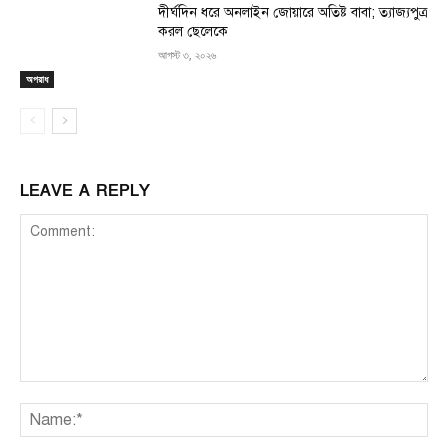
দীর্ঘদিন ধরে অনলাইন জোয়ারে অতিষ্ট বাবা; ত্যাজ্যপুত্র
করল ছেলেকে
আগস্ট ৩, ২০২৬
অপরাধ
LEAVE A REPLY
Comment:
Na