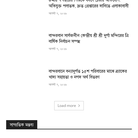
রুমায় ৭ বছরের শিশুকে ধর্ষণে চেষ্টার অভিযোগ:
অভিযুক্ত পলাতক, দ্রুত গ্রেপ্তারের দাবিতে এলাকাবাসী
আগস্ট ৭, ২০২৬
বান্দরবান সার্বজনীন কেন্দ্রীয় শ্রী শ্রী দুর্গা মন্দিরের ত্রি
বার্ষিক নির্বাচন সম্পন্ন
আগস্ট ৭, ২০২৬
বান্দরবানে বন্যাদুর্গত ১৫শ পরিবারের মাঝে ব্র্যাকের
খাদ্য সহায়তা ও নগদ অর্থ বিতরণ
আগস্ট ৭, ২০২৬
Load more
সাম্প্রতিক মন্তব্য