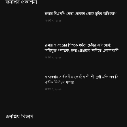
জনপ্রিয় প্রকাশনা
রুমার বিএনপি নেতা দোকান থেকে চুরির অভিযোগ
আগস্ট ৭, ২০২৬
রুমায় ৭ বছরের শিশুকে ধর্ষণে চেষ্টার অভিযোগ:
অভিযুক্ত পলাতক, দ্রুত গ্রেপ্তারের দাবিতে এলাকাবাসী
আগস্ট ৭, ২০২৬
বান্দরবান সার্বজনীন কেন্দ্রীয় শ্রী শ্রী দুর্গা মন্দিরের ত্রি
বার্ষিক নির্বাচন সম্পন্ন
আগস্ট ৭, ২০২৬
জনপ্রিয় বিভাগ