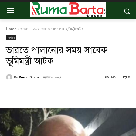
Home
অপরাধ
ভারতে পালানোর সময় সাবেক ভূমিমন্ত্রী আটক
অপরাধ
ভারতে পালানোর সময় সাবেক
ভূমিমন্ত্রী আটক
By
Ruma Barta
অক্টোবর ৬, ২০২৪
145
0