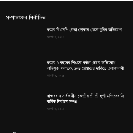
সম্পাদকের নির্বাচিত
রুমার বিএনপি নেতা দোকান থেকে চুরির অভিযোগ
আগস্ট ৭, ২০২৬
রুমায় ৭ বছরের শিশুকে ধর্ষণে চেষ্টার অভিযোগ:
অভিযুক্ত পলাতক, দ্রুত গ্রেপ্তারের দাবিতে এলাকাবাসী
আগস্ট ৭, ২০২৬
বান্দরবান সার্বজনীন কেন্দ্রীয় শ্রী শ্রী দুর্গা মন্দিরের ত্রি
বার্ষিক নির্বাচন সম্পন্ন
আগস্ট ৭, ২০২৬