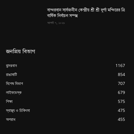
বান্দরবান সার্বজনীন কেন্দ্রীয় শ্রী শ্রী দুর্গা মন্দিরের ত্রি
বার্ষিক নির্বাচন সম্পন্ন
আগস্ট ৭, ২০২৬
জনপ্রিয় বিভাগ
বান্দরবান
1167
রাঙামাটি
854
বিশেষ বিভাগ
707
লাইফডেস্ক
679
শিক্ষা
575
স্বাস্থ্য ও চিকিৎসা
475
অপরাধ
455