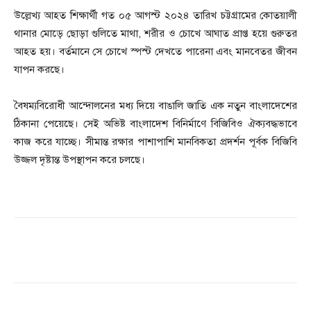
উল্লেখ্য আহত শিক্ষার্থী গত ০৫ আগস্ট ২০২৪ তারিখ চট্টগ্রামের কোতয়ালী
থানার মোড়ে ছোড়া গুলিতে মাথা, শরীর ও চোখে আঘাত প্রাপ্ত হয়ে গুরুতর
আহত হয়। বর্তমানে সে চোখে স্পস্ট দেখতে পারেনা এবং মানবেতর জীবন
যাপন করছে।
বৈষম্যবিরোধী আন্দোলনের মধ্য দিয়ে বাঙালি জাতি এক নতুন বাংলাদেশের
ঠিকানা পেয়েছে। সেই অভিষ্ট বাংলাদেশ বিনির্মাণে বিজিবিও ঐক্যবদ্ধভাবে
কাজ করে যাচ্ছে। সীমান্ত রক্ষার পাশাপাশি মানবিকতা প্রদর্শন পূর্বক বিজিবি
উজ্জল দৃষ্টান্ত উপস্থাপন করে চলছে।