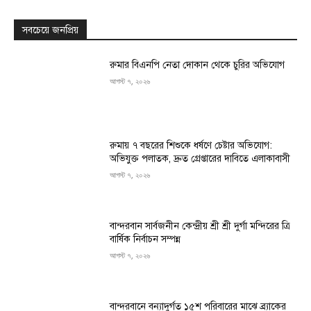
সবচেয়ে জনপ্রিয়
রুমার বিএনপি নেতা দোকান থেকে চুরির অভিযোগ
আগস্ট ৭, ২০২৬
রুমায় ৭ বছরের শিশুকে ধর্ষণে চেষ্টার অভিযোগ:
অভিযুক্ত পলাতক, দ্রুত গ্রেপ্তারের দাবিতে এলাকাবাসী
আগস্ট ৭, ২০২৬
বান্দরবান সার্বজনীন কেন্দ্রীয় শ্রী শ্রী দুর্গা মন্দিরের ত্রি
বার্ষিক নির্বাচন সম্পন্ন
আগস্ট ৭, ২০২৬
বান্দরবানে বন্যাদুর্গত ১৫শ পরিবারের মাঝে ব্র্যাকের