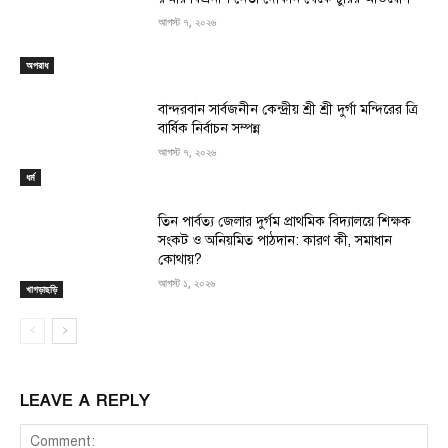
আগস্ট ৭, ২০২৬
অপরাধ
বান্দরবান সার্বজনীন কেন্দ্রীয় শ্রী শ্রী দুর্গা মন্দিরের ত্রি
বার্ষিক নির্বাচন সম্পন্ন
আগস্ট ৭, ২০২৬
ধর্ম
তিন পার্বত্য জেলার দুর্গম প্রাথমিক বিদ্যালয়ে শিক্ষক
সংকট ও অনিয়মিত পাঠদান: কারণ কী, সমাধান
কোথায়?
আগস্ট ১, ২০২৬
খাগড়াছড়ি
LEAVE A REPLY