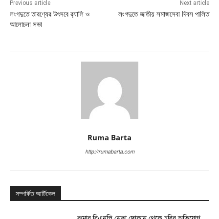
Previous article
Next article
লংগদুতে তারণ্যের উৎসবে র‍্যালি ও
লংগদুতে জাতীয় সমাজসেবা দিবস পালিত
আলোচনা সভা
Ruma Barta
http://rumabarta.com
সম্পর্কিত আর্টিকেল
রুমার বিএনপি নেতা দোকান থেকে চুরির অভিযোগ