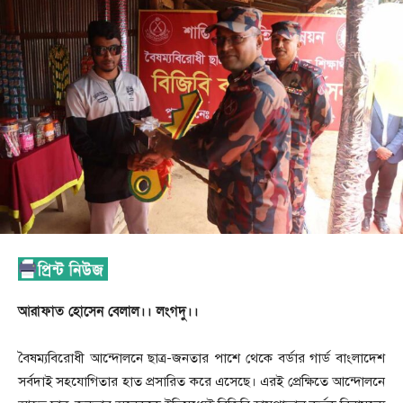
আরাফাত হোসেন বেলাল।। লংগদু।।
বৈষম্যবিরোধী আন্দোলনে ছাত্র-জনতার পাশে থেকে বর্ডার গার্ড বাংলাদেশ
সর্বদাই সহযোগিতার হাত প্রসারিত করে এসেছে। এরই প্রেক্ষিতে আন্দোলনে