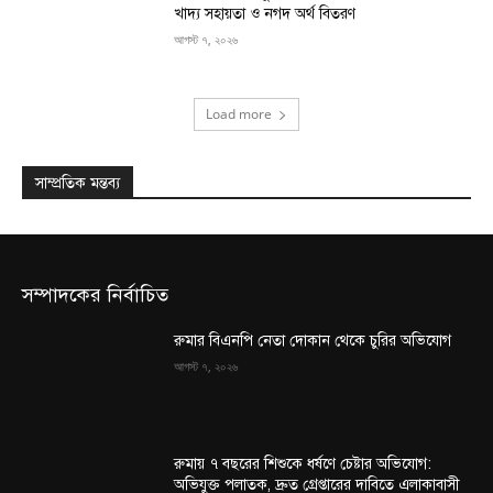
খাদ্য সহায়তা ও নগদ অর্থ বিতরণ
আগস্ট ৭, ২০২৬
Load more
সাম্প্রতিক মন্তব্য
সম্পাদকের নির্বাচিত
রুমার বিএনপি নেতা দোকান থেকে চুরির অভিযোগ
আগস্ট ৭, ২০২৬
রুমায় ৭ বছরের শিশুকে ধর্ষণে চেষ্টার অভিযোগ:
অভিযুক্ত পলাতক, দ্রুত গ্রেপ্তারের দাবিতে এলাকাবাসী