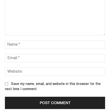
Comment:
Na
Ema
We
Save my name, email, and website in this browser for the
next time I comment.