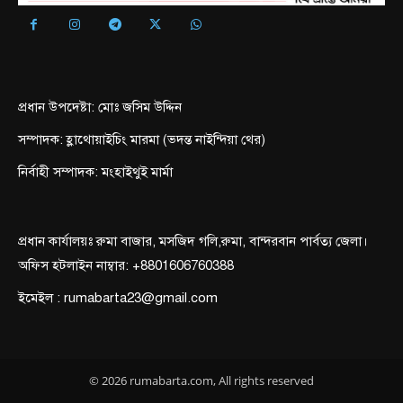
প্রধান উপদেষ্টা: মোঃ জসিম উদ্দিন
সম্পাদক: হ্লাথোয়াইচিং মারমা (ভদন্ত নাইন্দিয়া থের)
নির্বাহী সম্পাদক: মংহাইথুই মার্মা
প্রধান কার্যালয়ঃ রুমা বাজার, মসজিদ গলি,রুমা, বান্দরবান পার্বত্য জেলা।
অফিস হটলাইন নাম্বার: +8801606760388
ইমেইল : rumabarta23@gmail.com
© 2026 rumabarta.com, All rights reserved