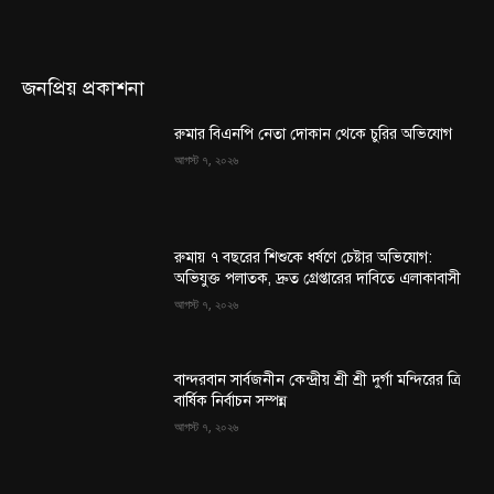
জনপ্রিয় প্রকাশনা
রুমার বিএনপি নেতা দোকান থেকে চুরির অভিযোগ
আগস্ট ৭, ২০২৬
রুমায় ৭ বছরের শিশুকে ধর্ষণে চেষ্টার অভিযোগ:
অভিযুক্ত পলাতক, দ্রুত গ্রেপ্তারের দাবিতে এলাকাবাসী
আগস্ট ৭, ২০২৬
বান্দরবান সার্বজনীন কেন্দ্রীয় শ্রী শ্রী দুর্গা মন্দিরের ত্রি
বার্ষিক নির্বাচন সম্পন্ন
আগস্ট ৭, ২০২৬