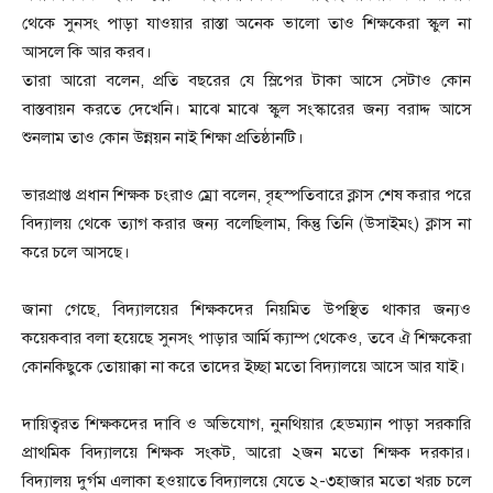
থেকে সুনসং পাড়া যাওয়ার রাস্তা অনেক ভালো তাও শিক্ষকেরা স্কুল না
আসলে কি আর করব।
তারা আরো বলেন, প্রতি বছরের যে স্লিপের টাকা আসে সেটাও কোন
বাস্তবায়ন করতে দেখেনি। মাঝে মাঝে স্কুল সংস্কারের জন্য বরাদ্দ আসে
শুনলাম তাও কোন উন্নয়ন নাই শিক্ষা প্রতিষ্ঠানটি।
ভারপ্রাপ্ত প্রধান শিক্ষক চংরাও ম্রো বলেন, বৃহস্পতিবারে ক্লাস শেষ করার পরে
বিদ্যালয় থেকে ত্যাগ করার জন্য বলেছিলাম, কিন্তু তিনি (উসাইমং) ক্লাস না
করে চলে আসছে।
জানা গেছে, বিদ্যালয়ের শিক্ষকদের নিয়মিত উপস্থিত থাকার জন্যও
কয়েকবার বলা হয়েছে সুনসং পাড়ার আর্মি ক্যাম্প থেকেও, তবে ঐ শিক্ষকেরা
কোনকিছুকে তোয়াক্কা না করে তাদের ইচ্ছা মতো বিদ্যালয়ে আসে আর যাই।
দায়িত্বরত শিক্ষকদের দাবি ও অভিযোগ, নুনথিয়ার হেডম্যান পাড়া সরকারি
প্রাথমিক বিদ্যালয়ে শিক্ষক সংকট, আরো ২জন মতো শিক্ষক দরকার।
বিদ্যালয় দুর্গম এলাকা হওয়াতে বিদ্যালয়ে যেতে ২-৩হাজার মতো খরচ চলে