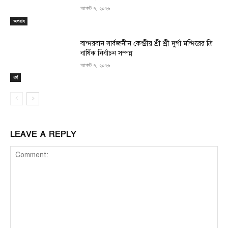
আগস্ট ৭, ২০২৬
অপরাধ
বান্দরবান সার্বজনীন কেন্দ্রীয় শ্রী শ্রী দুর্গা মন্দিরের ত্রি
বার্ষিক নির্বাচন সম্পন্ন
আগস্ট ৭, ২০২৬
ধর্ম
LEAVE A REPLY