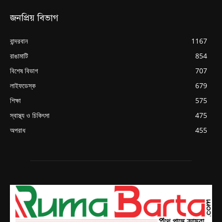
জনপ্রিয় বিভাগ
বান্দরবান
1167
রাঙামাটি
854
বিশেষ বিভাগ
707
লাইফডেস্ক
679
শিক্ষা
575
স্বাস্থ্য ও চিকিৎসা
475
অপরাধ
455