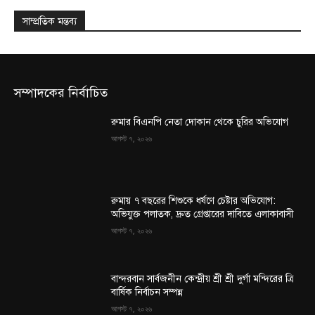
সাম্প্রতিক মন্তব্য
সম্পাদকের নির্বাচিত
রুমার বিএনপি নেতা দোকান থেকে চুরির অভিযোগ
আগস্ট ৭, ২০২৬
রুমায় ৭ বছরের শিশুকে ধর্ষণে চেষ্টার অভিযোগ:
অভিযুক্ত পলাতক, দ্রুত গ্রেপ্তারের দাবিতে এলাকাবাসী
আগস্ট ৭, ২০২৬
বান্দরবান সার্বজনীন কেন্দ্রীয় শ্রী শ্রী দুর্গা মন্দিরের ত্রি
বার্ষিক নির্বাচন সম্পন্ন
আগস্ট ৭, ২০২৬