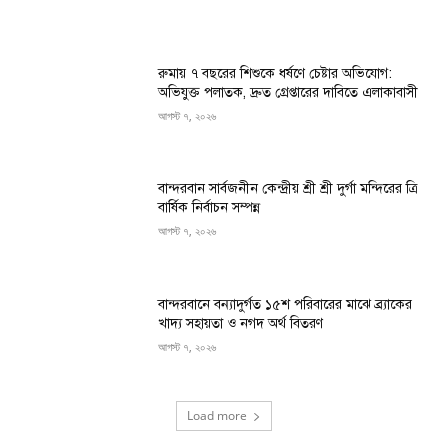
রুমায় ৭ বছরের শিশুকে ধর্ষণে চেষ্টার অভিযোগ:
অভিযুক্ত পলাতক, দ্রুত গ্রেপ্তারের দাবিতে এলাকাবাসী
আগস্ট ৭, ২০২৬
বান্দরবান সার্বজনীন কেন্দ্রীয় শ্রী শ্রী দুর্গা মন্দিরের ত্রি
বার্ষিক নির্বাচন সম্পন্ন
আগস্ট ৭, ২০২৬
বান্দরবানে বন্যাদুর্গত ১৫শ পরিবারের মাঝে ব্র্যাকের
খাদ্য সহায়তা ও নগদ অর্থ বিতরণ
আগস্ট ৭, ২০২৬
Load more