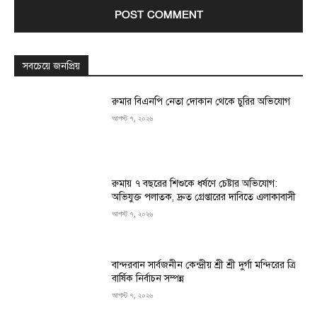
সবচেয়ে জনপ্রিয়
রুমার বিএনপি নেতা দোকান থেকে চুরির অভিযোগ
আগস্ট ৭, ২০২৬
রুমায় ৭ বছরের শিশুকে ধর্ষণে চেষ্টার অভিযোগ:
অভিযুক্ত পলাতক, দ্রুত গ্রেপ্তারের দাবিতে এলাকাবাসী
আগস্ট ৭, ২০২৬
বান্দরবান সার্বজনীন কেন্দ্রীয় শ্রী শ্রী দুর্গা মন্দিরের ত্রি
বার্ষিক নির্বাচন সম্পন্ন
আগস্ট ৭, ২০২৬