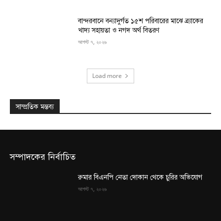
বান্দরবানে বন্যাদুর্গত ১৫শ পরিবারের মাঝে ব্র্যাকের
খাদ্য সহায়তা ও নগদ অর্থ বিতরণ
আগস্ট ৭, ২০২৬
Load more
সাম্প্রতিক মন্তব্য
সম্পাদকের নির্বাচিত
রুমার বিএনপি নেতা দোকান থেকে চুরির অভিযোগ
আগস্ট ৭, ২০২৬