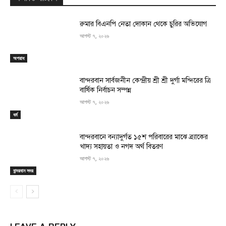
রুমার বিএনপি নেতা দোকান থেকে চুরির অভিযোগ
আগস্ট ৭, ২০২৬
অপরাধ
বান্দরবান সার্বজনীন কেন্দ্রীয় শ্রী শ্রী দুর্গা মন্দিরের ত্রি
বার্ষিক নির্বাচন সম্পন্ন
আগস্ট ৭, ২০২৬
ধর্ম
বান্দরবানে বন্যাদুর্গত ১৫শ পরিবারের মাঝে ব্র্যাকের
খাদ্য সহায়তা ও নগদ অর্থ বিতরণ
আগস্ট ৭, ২০২৬
বান্দরবান সদর