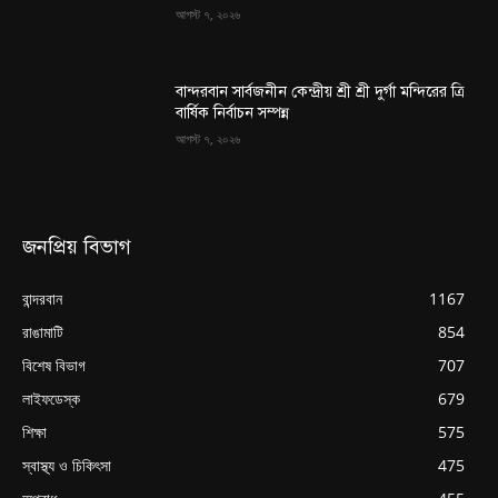
আগস্ট ৭, ২০২৬
বান্দরবান সার্বজনীন কেন্দ্রীয় শ্রী শ্রী দুর্গা মন্দিরের ত্রি
বার্ষিক নির্বাচন সম্পন্ন
আগস্ট ৭, ২০২৬
জনপ্রিয় বিভাগ
বান্দরবান
1167
রাঙামাটি
854
বিশেষ বিভাগ
707
লাইফডেস্ক
679
শিক্ষা
575
স্বাস্থ্য ও চিকিৎসা
475