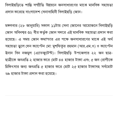
বিলাইছড়িতে শান্তি সম্প্রীতি উন্নয়নে জনসাধারণের মাঝে মানবিক সহায়তা
প্রদান করেছে বাংলাদেশ সেনাবাহিনী বিলাইছড়ি জোন।
মঙ্গলবার (২৮ জানুয়ারি) সকাল ১১টায় সেনা জোনের আয়োজনে বিলাইছড়ি
জোন অবিনশ্বর ৩২ বীর কর্তৃক জোন সদরে এই মানবিক সহায়তা প্রদান করা
হয়েছে। এ সময় জোন কমান্ডার এর পক্ষে জনসাধারণের মাঝে এই অর্থ
সহায়তা তুলে দেন ক্যাপ্টেন মো: মুশফিকুর রহমান (আর,এম,ও) ও ক্যাপ্টেন
ইনান বিন নজমুল (এ্যাডজুটেন্ট)। বিলাইছড়ি উপজেলার ২২ জন ছাত্র-
ছাত্রীকে জনপ্রতি ২ হাজার করে মোট ৪৪ হাজার টাকা এবং ৫ জন রোগীকে
চিকিৎসার জন্য জনপ্রতি ৫ হাজার করে মোট ২৫ হাজার টাকাসহ সর্বমোট
৬৯ হাজার টাকা প্রদান করা হয়েছে।