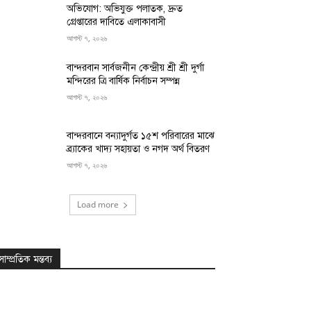
অভিযোগ: অভিযুক্ত পলাতক, দ্রুত
গ্রেপ্তারের দাবিতে এলাকাবাসী
আগস্ট ৭, ২০২৬
বান্দরবান সার্বজনীন কেন্দ্রীয় শ্রী শ্রী দুর্গা
মন্দিরের ত্রি বার্ষিক নির্বাচন সম্পন্ন
আগস্ট ৭, ২০২৬
বান্দরবানে বন্যাদুর্গত ১৫শ পরিবারের মাঝে
ব্র্যাকের খাদ্য সহায়তা ও নগদ অর্থ বিতরণ
আগস্ট ৭, ২০২৬
Load more
সাম্প্রতিক মন্তব্য