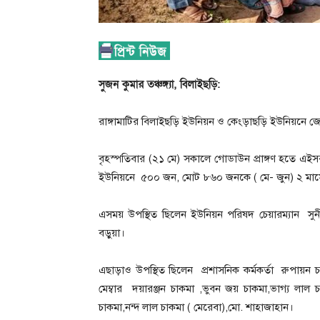
সুজন কুমার তঞ্চঙ্গ্যা, বিলাইছড়ি:
রাঙ্গামাটির বিলাইছড়ি ইউনিয়ন ও কেংড়াছড়ি ইউনিয়নে 
বৃহস্পতিবার (২১ মে) সকালে গোডাউন প্রাঙ্গণ হতে 
ইউনিয়নে ৫০০ জন, মোট ৮৬০ জনকে ( মে- জুন) ২ মা
এসময় উপস্থিত ছিলেন ইউনিয়ন পরিষদ চেয়ারম্যান সুনী
বড়ুয়া।
এছাড়াও উপস্থিত ছিলেন প্রশাসনিক কর্মকর্তা রুপায়ন চাক
মেম্বার দয়ারঞ্জন চাকমা ,ভুবন জয় চাকমা,ভাগ্য লাল চাক
চাকমা,নন্দ লাল চাকমা ( মেরেবা),মো. শাহাজাহান।