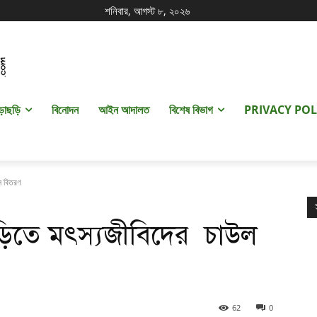
শনিবার, আগস্ট ৮, ২০২৬
ড়াছড়ি
বিনোদন
আইন আদালত
বিশেষ বিভাগ
PRIVACY POL
উল বিতরণ
ড়িতে মৎস্যজীবিদের চাউল
62
0