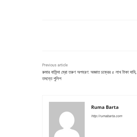
Share
Previous article
রুমার বাসিন্দা ম্রো তরুণ অপহরণ: অজ্ঞাত চক্রের ৫ লাখ টাকা দাবি,
তদন্তে পুলিশ
Ruma Barta
http://rumabarta.com