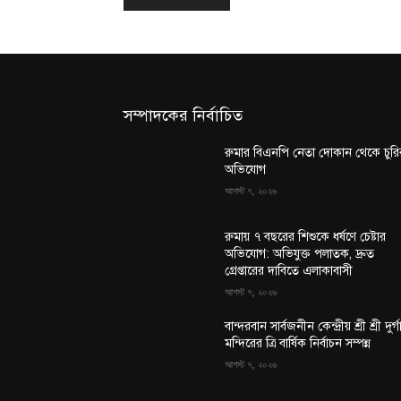
সম্পাদকের নির্বাচিত
রুমার বিএনপি নেতা দোকান থেকে চুরি
অভিযোগ
আগস্ট ৭, ২০২৬
রুমায় ৭ বছরের শিশুকে ধর্ষণে চেষ্টার
অভিযোগ: অভিযুক্ত পলাতক, দ্রুত
গ্রেপ্তারের দাবিতে এলাকাবাসী
আগস্ট ৭, ২০২৬
বান্দরবান সার্বজনীন কেন্দ্রীয় শ্রী শ্রী দুর্গ
মন্দিরের ত্রি বার্ষিক নির্বাচন সম্পন্ন
আগস্ট ৭, ২০২৬