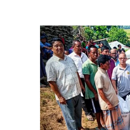
Share