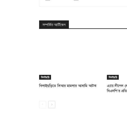
সম্পর্কিত আর্টিকেল
বিলাইছড়ি
বিলাইছড়ি
বিলাইছড়িতে সিআর মামলার আসামি আটক
এ্যাড.দীপেন 
বিএনপি’র প্রত