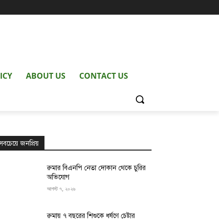
ICY
ABOUT US
CONTACT US
সবচেয়ে জনপ্রিয়
রুমার বিএনপি নেতা দোকান থেকে চুরির
অভিযোগ
আগস্ট ৭, ২০২৬
রুমায় ৭ বছরের শিশুকে ধর্ষণে চেষ্টার