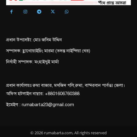
প্রধান উপদেষ্টা: মোঃ জসিম উদ্দিন
সম্পাদক: হ্লাথোয়াইচিং মারমা (ভদন্ত নাইন্দিয়া থের)
নির্বাহী সম্পাদক: মংহাইথুই মার্মা
প্রধান কার্যালয়ঃ রুমা বাজার, মসজিদ গলি,রুমা, বান্দরবান পার্বত্য জেলা।
অফিস হটলাইন নাম্বার: +8801606760388
ইমেইল : rumabarta23@gmail.com
© 2026 rumabarta.com, All rights reserved