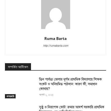
Ruma Barta
http://rumabarta.com
সম্পর্কিত আর্টিকেল
তিন পার্বত্য জেলার দুর্গম প্রাথমিক বিদ্যালয়ে শিক্ষক
সংকট ও অনিয়মিত পাঠদান: কারণ কী, সমাধান
কোথায়?
আগস্ট ১, ২০২৬
খাগড়াছড়ি
সুষ্ঠু ও নিরপেক্ষ ভোট: রুমার আদর্শ সরকারি প্রাথমিক