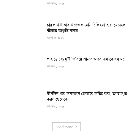
আগস্ট ৫, ২০২৬
চার লাখ টাকার ঋণেও থামেনি চিকিৎসা ব্যয়, মেয়েকে
বাঁচাতে আকুতি বাবার
আগস্ট ৪, ২০২৬
পাহাড়ে চক্ষু দৃষ্টি ফিরিয়ে আনার অপর নাম কেএস মং
আগস্ট ৩, ২০২৬
দীর্ঘদিন ধরে অনলাইন জোয়ারে অতিষ্ট বাবা; ত্যাজ্যপুত্র
করল ছেলেকে
আগস্ট ৩, ২০২৬
Load more