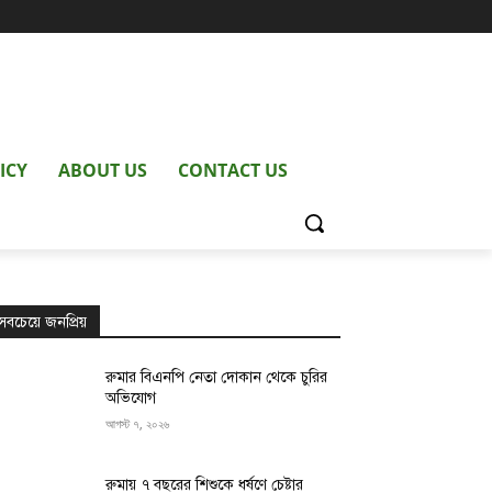
ICY
ABOUT US
CONTACT US
সবচেয়ে জনপ্রিয়
রুমার বিএনপি নেতা দোকান থেকে চুরির
অভিযোগ
আগস্ট ৭, ২০২৬
রুমায় ৭ বছরের শিশুকে ধর্ষণে চেষ্টার