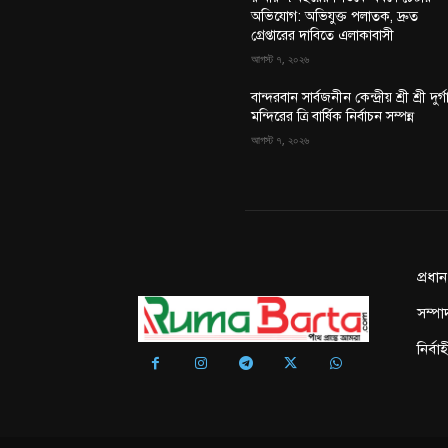
অভিযোগ: অভিযুক্ত পলাতক, দ্রুত
গ্রেপ্তারের দাবিতে এলাকাবাসী
আগস্ট ৭, ২০২৬
বান্দরবান সার্বজনীন কেন্দ্রীয় শ্রী শ্রী দুর্গ
মন্দিরের ত্রি বার্ষিক নির্বাচন সম্পন্ন
আগস্ট ৭, ২০২৬
প্রধা
সম্পা
নির্ব