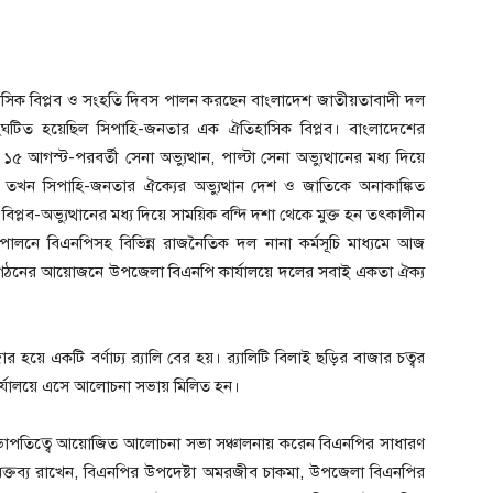
িহাসিক বিপ্লব ও সংহতি দিবস পালন করছেন বাংলাদেশ জাতীয়তাবাদী দল
টিত হয়েছিল সিপাহি-জনতার এক ঐতিহাসিক বিপ্লব। বাংলাদেশের
 আগস্ট-পরবর্তী সেনা অভ্যুত্থান, পাল্টা সেনা অভ্যুত্থানের মধ্য দিয়ে
 তখন সিপাহি-জনতার ঐক্যের অভ্যুত্থান দেশ ও জাতিকে অনাকাঙ্কিত
ই বিপ্লব-অভ্যুত্থানের মধ্য দিয়ে সাময়িক বন্দি দশা থেকে মুক্ত হন তৎকালীন
ালনে বিএনপিসহ বিভিন্ন রাজনৈতিক দল নানা কর্মসূচি মাধ্যমে আজ
সংগঠনের আয়োজনে উপজেলা বিএনপি কার্যালয়ে দলের সবাই একতা ঐক্য
য়ে একটি বর্ণাঢ্য র‍্যালি বের হয়। র‍্যালিটি বিলাই ছড়ির বাজার চত্বর
ার্যালয়ে এসে আলোচনা সভায় মিলিত হন।
পতিত্বে আয়োজিত আলোচনা সভা সঞ্চালনায় করেন বিএনপির সাধারণ
বক্তব্য রাখেন, বিএনপির উপদেষ্টা অমরজীব চাকমা, উপজেলা বিএনপির