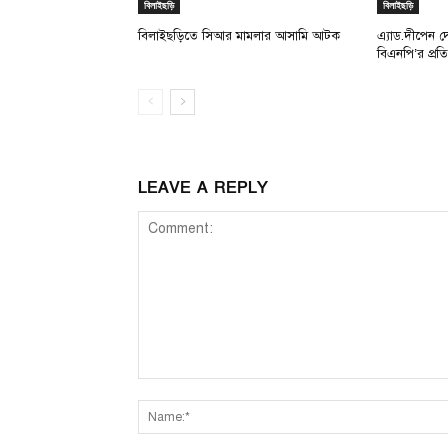
বিলাইছড়ি
বিলাইছড়ি
বিলাইছড়িতে সিআর মামলার আসামি আটক
এ্যাড.দীপেন 
বিএনপি’র প্রত
LEAVE A REPLY
Comment: