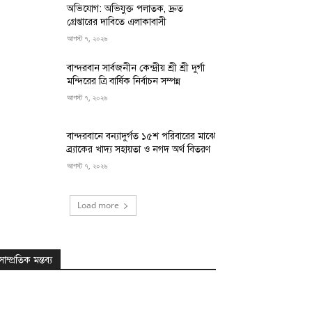
অভিযোগ: অভিযুক্ত পলাতক, দ্রুত
গ্রেপ্তারের দাবিতে এলাকাবাসী
আগস্ট ৭, ২০২৬
বান্দরবান সার্বজনীন কেন্দ্রীয় শ্রী শ্রী দুর্গা
মন্দিরের ত্রি বার্ষিক নির্বাচন সম্পন্ন
আগস্ট ৭, ২০২৬
বান্দরবানে বন্যাদুর্গত ১৫শ পরিবারের মাঝে
ব্র্যাকের খাদ্য সহায়তা ও নগদ অর্থ বিতরণ
আগস্ট ৭, ২০২৬
Load more
সাম্প্রতিক মন্তব্য