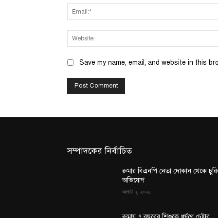
Save my name, email, and website in this br
সম্পাদকের নির্বাচিত
রুমার বিএনপি নেতা দোকান থেকে চুরি
অভিযোগ
আগস্ট ৭, ২০২৬
রুমায় ৭ বছরের শিশুকে ধর্ষণে চেষ্টার