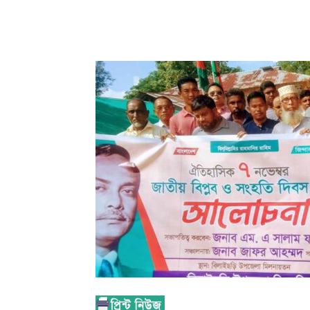
Share