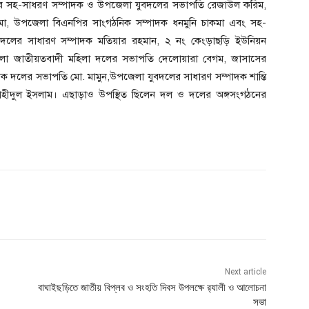
র সহ-সাধরণ সম্পাদক ও উপজেলা যুবদলের সভাপতি রেজাউল করিম,
কমা, উপজেলা বিএনপির সাংগঠনিক সম্পাদক ধনমুনি চাকমা এবং সহ-
 দলের সাধারণ সম্পাদক মতিয়ার রহমান, ২ নং কেংড়াছড়ি ইউনিয়ন
েলা জাতীয়তবাদী মহিলা দলের সভাপতি দেলোয়ারা বেগম, জাসাসের
ক দলের সভাপতি মো. মামুন,উপজেলা যুবদলের সাধারণ সম্পাদক শান্তি
শাহীদুল ইসলাম। এছাড়াও উপস্থিত ছিলেন দল ও দলের অঙ্গসংগঠনের
Next article
বাঘাইছড়িতে জাতীয় বিপ্লব ও সংহতি দিবস উপলক্ষে র‍্যালী ও আলোচনা
সভা