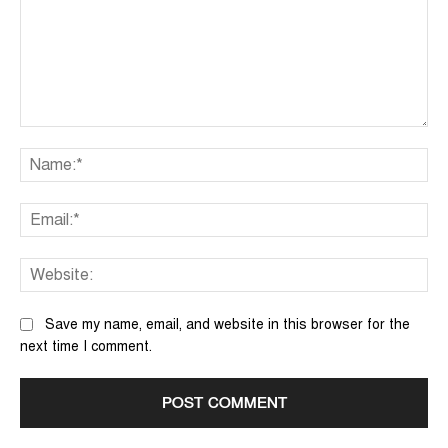
Comment:
Na
Ema
We
Save my name, email, and website in this browser for the
next time I comment.