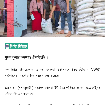
সুজন কুমার তঞ্চঙ্গ্যা।।বিলাইছড়ি।।
বিলাইছড়ি উপজেলার ৩ নং ফারুয়া ইউনিয়নে ভিডব্লিউবি ( VWB)
মহিলাদের মাঝে চাউল বিতরণ করা হয়েছে।
শুক্রবার (১১ জুলাই ) সকালে ফারুয়া ইউনিয়ন পরিষদ প্রাঙ্গণ হতে এইসব
চাউল বিতরণ করা হয়।