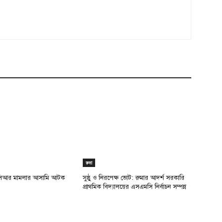
রুমা
সিআর মামলার আসামি আটক
সুষ্ঠু ও নিরপেক্ষ ভোট: রুমার আদর্শ সরকারি
প্রাথমিক বিদ্যালয়ের এসএমসি নির্বাচন সম্পন্ন