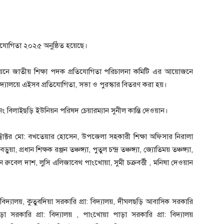
রতিযোগিতা ২০২৫ অনুষ্ঠিত হয়েছে।
িয়নে জাতীয় শিক্ষা পদক প্রতিযোগিতা পরিচালনা কমিটি এর আয়োজনে
দ্যালয়ে এইসব প্রতিযোগিতা, সভা ও পুরস্কার বিতরণ করা হয়।
নং বিলাইছড়ি ইউনিয়ন পরিষদ চেয়ারম্যান সুনীল কান্তি দেওয়ান।
ট্রাক্টর মো: বখতেয়ার হোসেন, উপজেলা সহকারী শিক্ষা অফিসার নিরালা
ধান শিক্ষক রঞ্জন তঞ্চঙ্গ্যা, পুতুল চন্দ্র তঞ্চঙ্গ্যা, জ্যোতিময় তঞ্চঙ্গ্যা,
লেন রুবেল দাশ, লুসি এলিজাবেথ পাংখোয়া, সুমী চক্রবর্ত্তী , মনিষা দেওয়ান
িদ্যালয়, কুতুবদিয়া সরকারি প্রা: বিদ্যালয়, দীঘলছড়ি আবাসিক সরকারি
ালছড়া সরকারি প্রা: বিদ্যালয় , পাংখোয়া পাড়া সরকারি প্রা: বিদ্যালয়