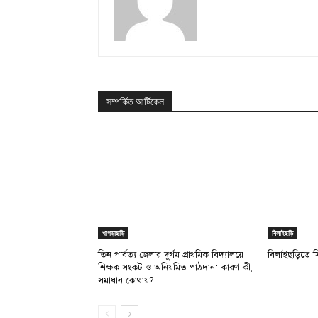
সম্পর্কিত আর্টিকেল
খাগড়াছড়ি
বিলাইছড়ি
তিন পার্বত্য জেলার দুর্গম প্রাথমিক বিদ্যালয়ে
বিলাইছড়িতে 
শিক্ষক সংকট ও অনিয়মিত পাঠদান: কারণ কী,
সমাধান কোথায়?