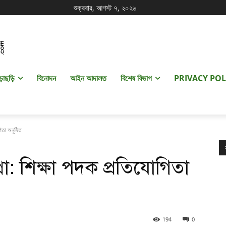
শুক্রবার, আগস্ট ৭, ২০২৬
ড়াছড়ি
বিনোদন
আইন আদালত
বিশেষ বিভাগ
PRIVACY POL
তা অনুষ্ঠিত
া: শিক্ষা পদক প্রতিযোগিতা
194
0