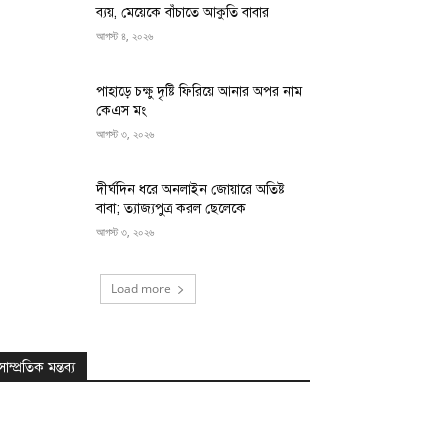
ব্যয়, মেয়েকে বাঁচাতে আকুতি বাবার
আগস্ট ৪, ২০২৬
পাহাড়ে চক্ষু দৃষ্টি ফিরিয়ে আনার অপর নাম
কেএস মং
আগস্ট ৩, ২০২৬
দীর্ঘদিন ধরে অনলাইন জোয়ারে অতিষ্ট
বাবা; ত্যাজ্যপুত্র করল ছেলেকে
আগস্ট ৩, ২০২৬
Load more
সাম্প্রতিক মন্তব্য