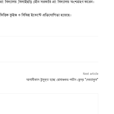
্রা: বিদ্যালয় ,বিলাইছড়ি মৌন সরকারি প্রা: বিদ্যালয় অংশগ্রহণ করেন।
ষয় ভিত্তিক কুইজ ও বিভিন্ন ইভেন্টে প্রতিযোগিতা হয়েছে।
Next article
আগামীকাল উন্মুক্ত হচ্ছে রোমাঞ্চকর পর্যটন কেন্দ্র “দেবতাকুম”