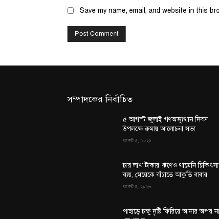
Save my name, email, and website in this br
সম্পাদকের নির্বাচিত
৫ আগস্ট জুলাই গণঅভ্যুত্থান দিবস
উপলক্ষে রুমায় আলোচনা সভা
আগস্ট ৫, ২০২৬
চার লাখ টাকার ঋণেও থামেনি চিকিৎসা
ব্যয়, মেয়েকে বাঁচাতে আকুতি বাবার
আগস্ট ৪, ২০২৬
পাহাড়ে চক্ষু দৃষ্টি ফিরিয়ে আনার অপর ন