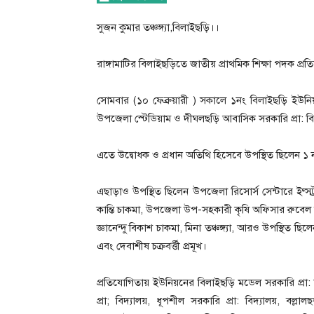
সুজন কুমার তঞ্চঙ্গ্যা,বিলাইছড়ি।।
রাঙ্গামাটির বিলাইছড়িতে জাতীয় প্রাথমিক শিক্ষা পদক প্
সোমবার (১০ ফেব্রুয়ারী ) সকালে ১নং বিলাইছড়ি ইউন
উপজেলা স্টেডিয়াম ও দীঘলছড়ি আবাসিক সরকারি প্রা: বি
এতে উদ্বোধক ও প্রধান অতিথি হিসেবে উপস্থিত ছিলেন ১ 
এছাড়াও উপস্থিত ছিলেন উপজেলা রিসোর্স সেন্টারে ইণ্স
কান্তি চাকমা, উপজেলা উপ-সহকারী কৃষি অফিসার রুবেল বড়ুয়া, প্র
জ্ঞানেন্দু বিকাশ চাকমা, মিনা তঞ্চঙ্গ্যা, আরও উপস্থিত ছি
এবং দেবাশীষ চক্রবর্ত্তী প্রমূখ।
প্রতিযোগিতায় ইউনিয়নের বিলাইছড়ি মডেল সরকারি প্রা: ব
প্রা; বিদ্যালয়, ধূপশীল সরকারি প্রা: বিদ্যালয়, বল্ল