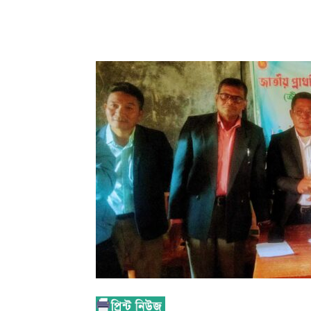
Share