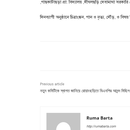
,গাছকাটাছড়া প্রা: বিদ্যালয় ,দীঘলছড়ি দেবামাথা সরকারি প
দিনব্যাপী অনুষ্ঠানে চিত্রাংঙ্কন, গান ও নৃত্য, দৌঁড়, ও বি
Share
Previous article
নতুন কমিটিকে স্বাগত জানিয়ে রোয়াংছড়িতে বিএনপির আনন্দ মিছিল
Ruma Barta
http://rumabarta.com