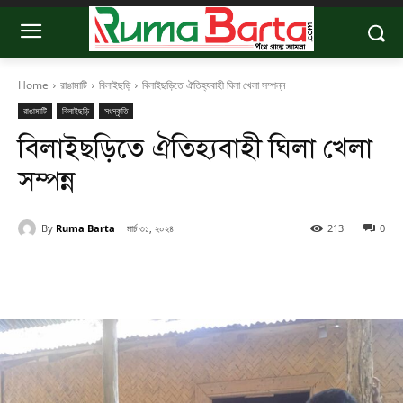
Home
রাঙামাটি
বিলাইছড়ি
বিলাইছড়িতে ঐতিহ্যবাহী ঘিলা খেলা সম্পন্ন
রাঙামাটি
বিলাইছড়ি
সংস্কৃতি
বিলাইছড়িতে ঐতিহ্যবাহী ঘিলা খেলা
সম্পন্ন
By
Ruma Barta
মার্চ ৩১, ২০২৪
213
0