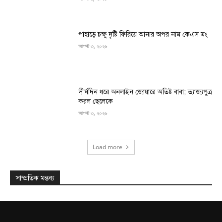
পাহাড়ে চক্ষু দৃষ্টি ফিরিয়ে আনার অপর নাম কেএস মং
আগস্ট ৩, ২০২৬
দীর্ঘদিন ধরে অনলাইন জোয়ারে অতিষ্ট বাবা; ত্যাজ্যপুত্র
করল ছেলেকে
আগস্ট ৩, ২০২৬
Load more
সাম্প্রতিক মন্তব্য