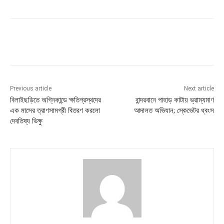
Previous article
Next article
বিলাইছড়িতে অগ্নিকান্ডে ক্ষতিগ্রস্থদের
বান্দরবানে পাহাড় কাটায় ভ্রাম্যমাণ
এক মাসের ত্রাণসামগ্রী বিতরণ করলো
আদালত অভিযান; স্কেভেটর ধ্বংস
দেবতিষ্য ভিক্ষু