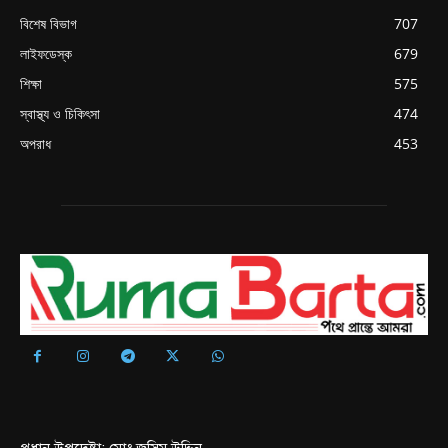
বিশেষ বিভাগ
707
লাইফডেস্ক
679
শিক্ষা
575
স্বাস্থ্য ও চিকিৎসা
474
অপরাধ
453