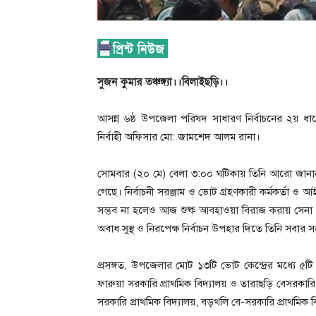
সুজন কুমার তঞ্চঙ্গ্যা।।বিলাইছড়ি।।
আসন্ন ৬ষ্ঠ উপজেলা পরিষদ সাধারণ নির্বাচনের ২য় ধাপ
নির্বাহী অফিসার মো: জামশেদ আলম রানা।
সোমবার (২০ মে) বেলা ৩:০০ ঘটিকায় তিনি আরো জানান, 
গেছে। নির্বাচনী সরঞ্জাম ও ভোট গ্রহণকারী কর্মকর্তা 
সম্ভব না হলেও আজ শুষ্ক আবহাওয়া বিরাজ করায় সেনা
অবাধ সুস্থ ও নিরপেক্ষ নির্বাচন উপহার দিতে তিনি সবা
প্রসঙ্গত, উপজেলার মোট ১৩টি ভোট কেন্দ্রের মধ্যে ৫টি হ
ফারুয়া সরকারি প্রাথমিক বিদ্যালয় ও তারাছড়ি বেসরকার
সরকারি প্রাথমিক বিদ্যালয়, বড়থলি বে-সরকারি প্রাথমিক বি