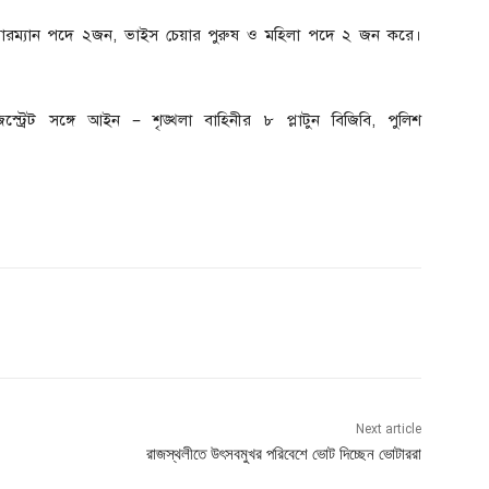
য়ারম্যান পদে ২জন, ভাইস চেয়ার পুরুষ ও মহিলা পদে ২ জন করে।
ট্রেট সঙ্গে আইন – শৃঙ্খলা বাহিনীর ৮ প্লাটুন বিজিবি, পুলিশ
Next article
রাজস্থলীতে উৎসবমুখর পরিবেশে ভোট দিচ্ছেন ভোটাররা