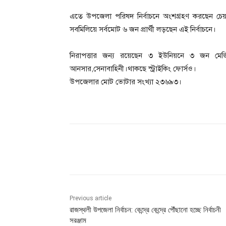
এতে উপজেলা পরিষদ নির্বাচনে অংশগ্রহণ করছেন চে
সবমিলিয়ে সর্বমোট ৬ জন প্রার্থী লড়ছেন এই নির্বাচনে।
নিরাপত্তার জন্য রয়েছেন ৩ ইউনিয়নে ৩ জন মেজিস্
আনসার,সেনাবাহিনী।থাকছে স্ট্রাইকিং ফোর্সও।
উপজেলার মোট ভোটার সংখ্যা ২৩৬৯৩।
Share
Previous article
রাজস্থলী উপজেলা নির্বাচন: কেন্দ্রে কেন্দ্রে পৌঁছানো হচ্ছে নির্বাচনী
সরঞ্জাম