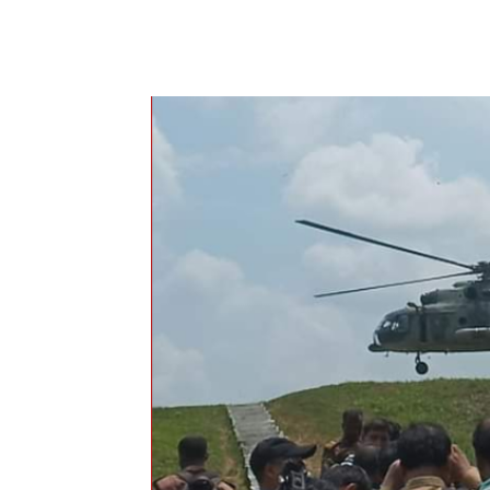
Share