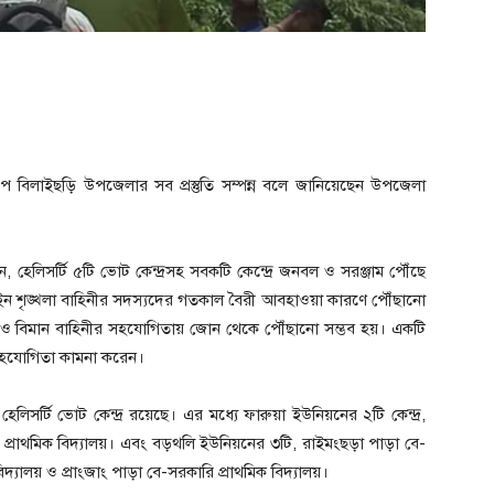
ে বিলাইছড়ি উপজেলার সব প্রস্তুতি সম্পন্ন বলে জানিয়েছেন উপজেলা
হেলিসর্টি ৫টি ভোট কেন্দ্রসহ সবকটি কেন্দ্রে জনবল ও সরঞ্জাম পৌঁছে
ও আইন শৃঙ্খলা বাহিনীর সদস্যদের গতকাল বৈরী আবহাওয়া কারণে পৌঁছানো
 ও বিমান বাহিনীর সহযোগিতায় জোন থেকে পৌঁছানো সম্ভব হয়। একটি
র সহযোগিতা কামনা করেন।
েলিসর্টি ভোট কেন্দ্র রয়েছে। এর মধ্যে ফারুয়া ইউনিয়নের ২টি কেন্দ্র,
ি প্রাথমিক বিদ্যালয়। এবং বড়থলি ইউনিয়নের ৩টি, রাইমংছড়া পাড়া বে-
দ্যালয় ও প্রাংজাং পাড়া বে-সরকারি প্রাথমিক বিদ্যালয়।