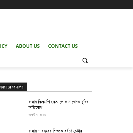
ICY
ABOUT US
CONTACT US
সবচেয়ে জনপ্রিয়
রুমার বিএনপি নেতা দোকান থেকে চুরির
অভিযোগ
আগস্ট ৭, ২০২৬
রুমায় ৭ বছরের শিশুকে ধর্ষণে চেষ্টার