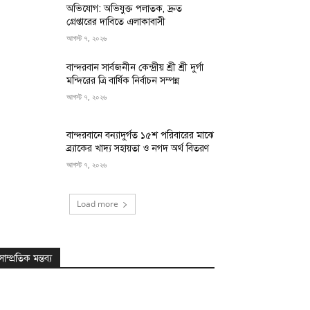
অভিযোগ: অভিযুক্ত পলাতক, দ্রুত
গ্রেপ্তারের দাবিতে এলাকাবাসী
আগস্ট ৭, ২০২৬
বান্দরবান সার্বজনীন কেন্দ্রীয় শ্রী শ্রী দুর্গা
মন্দিরের ত্রি বার্ষিক নির্বাচন সম্পন্ন
আগস্ট ৭, ২০২৬
বান্দরবানে বন্যাদুর্গত ১৫শ পরিবারের মাঝে
ব্র্যাকের খাদ্য সহায়তা ও নগদ অর্থ বিতরণ
আগস্ট ৭, ২০২৬
Load more
সাম্প্রতিক মন্তব্য