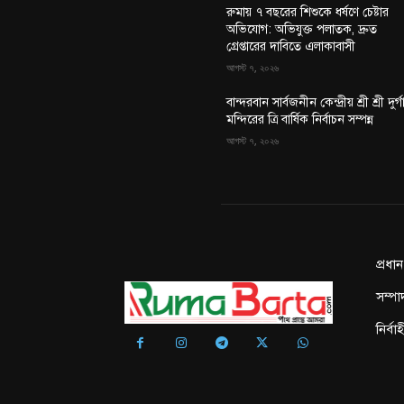
রুমায় ৭ বছরের শিশুকে ধর্ষণে চেষ্টার
অভিযোগ: অভিযুক্ত পলাতক, দ্রুত
গ্রেপ্তারের দাবিতে এলাকাবাসী
আগস্ট ৭, ২০২৬
বান্দরবান সার্বজনীন কেন্দ্রীয় শ্রী শ্রী দুর্গ
মন্দিরের ত্রি বার্ষিক নির্বাচন সম্পন্ন
আগস্ট ৭, ২০২৬
প্রধা
সম্পা
নির্ব