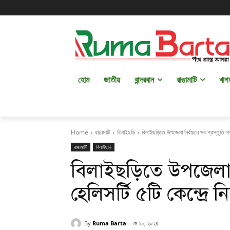
হোম
জাতীয়
বান্দরবান
রাঙামাটি
খাগ
Home
রাঙামাটি
বিলাইছড়ি
বিলাইছড়িতে উপজেলা নির্বাচনে সব প্রস্তুতি সম্পন
রাঙামাটি
বিলাইছড়ি
বিলাইছড়িতে উপজেলা নির্
হেলিসর্টি ৫টি কেন্দ্রে 
By
Ruma Barta
মে ২০, ২০২৪