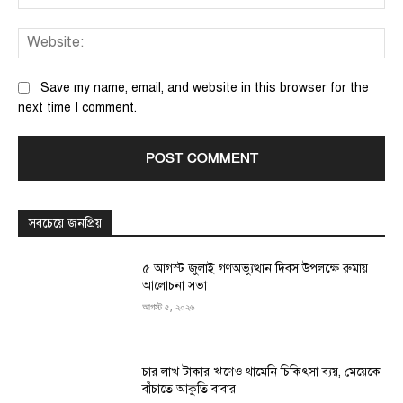
We
Save my name, email, and website in this browser for the
next time I comment.
সবচেয়ে জনপ্রিয়
৫ আগস্ট জুলাই গণঅভ্যুত্থান দিবস উপলক্ষে রুমায়
আলোচনা সভা
আগস্ট ৫, ২০২৬
চার লাখ টাকার ঋণেও থামেনি চিকিৎসা ব্যয়, মেয়েকে
বাঁচাতে আকুতি বাবার