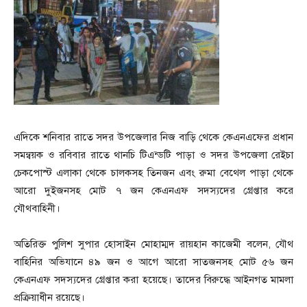
এদিকে শনিবার রাতে সদর উপজেলার নিজ বাড়ি থেকে কেএনএফের প্রধান
সমন্বয়ক ও রবিবার রাতে থানচি টিএন্ডটি পাড়া ও সদর উপজেলা রেইচা
চেকপোস্ট এলাকা থেকে চালকসহ তিনজন এবং রুমা বেথেল পাড়া থেকে
আরো দুইজনসহ মোট ৭ জন কেএনএফ সদস্যদের গ্রেপ্তার করে
যৌথবাহিনী।
অতিরিক্ত পুলিশ সুপার হোসাইন মোহাম্মদ রায়হান কাজেমী বলেন, যৌথ
বাহিনির অভিযানে ৪৯ জন ও আগে আরো সাতজনসহ মোট ৫৬ জন
কেএনএফ সদস্যদের গ্রেপ্তার করা হয়েছে। তাদের বিরুদ্ধে আইনগত মামলা
প্রক্রিয়াধীন রয়েছে।