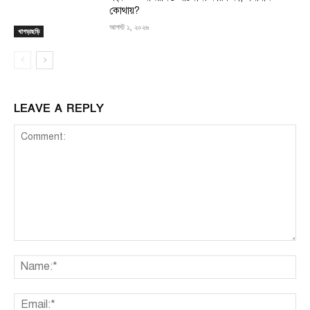
কোথায়?
আগস্ট ১, ২০২৬
খাগড়াছড়ি
LEAVE A REPLY
Comment:
Na
Ema