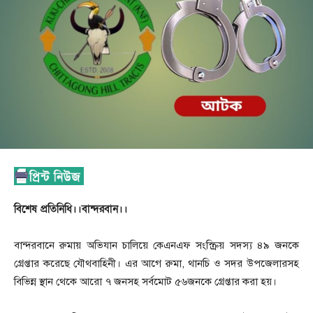
বিশেষ প্রতিনিধি।।বান্দরবান।।
বান্দরবানে রুমায় অভিযান চালিয়ে কেএনএফ সংস্ক্রিয় সদস্য ৪৯ জনকে
গ্রেপ্তার করেছে যৌথবাহিনী। এর আগে রুমা, থানচি ও সদর উপজেলারসহ
বিভিন্ন স্থান থেকে আরো ৭ জনসহ সর্বমোট ৫৬জনকে গ্রেপ্তার করা হয়।