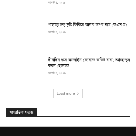
আগস্ট ৪, ২০২৬
পাহাড়ে চক্ষু দৃষ্টি ফিরিয়ে আনার অপর নাম কেএস মং
আগস্ট ৩, ২০২৬
দীর্ঘদিন ধরে অনলাইন জোয়ারে অতিষ্ট বাবা; ত্যাজ্যপুত্র
করল ছেলেকে
আগস্ট ৩, ২০২৬
Load more
সাম্প্রতিক মন্তব্য