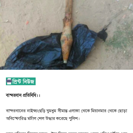
বান্দরবান প্রতিনিধি।।
বান্দরবানের নাইক্ষ্যংছড়ি ঘুমধুম সীমান্ত এলাকা থেকে মিয়ানমার থেকে ছোড়া
অবিস্ফোরিত মর্টাল শেল উদ্ধার করেছে পুলিশ।