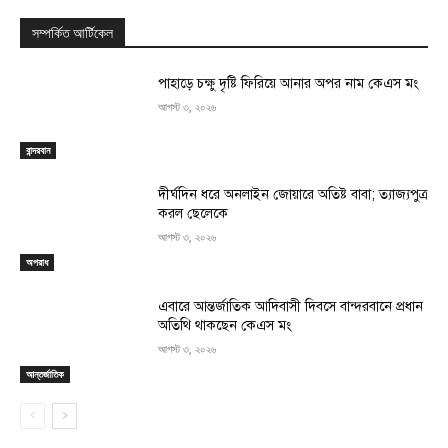
সম্পর্কিত আর্টিকেল
পাহাড়ে চক্ষু দৃষ্টি ফিরিয়ে আনার অপর নাম কেএস মং
আগস্ট ৩, ২০২৬
বান্দরবান
দীর্ঘদিন ধরে অনলাইন জোয়ারে অতিষ্ট বাবা; ত্যাজ্যপুত্র
করল ছেলেকে
আগস্ট ৩, ২০২৬
অপরাধ
এবারে আন্তর্জাতিক আদিবাসী দিবসে বান্দরবানে প্রধান
অতিথি থাকছেন কেএস মং
আগস্ট ৩, ২০২৬
আন্তর্জাতিক