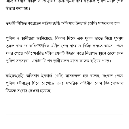
আজ রবিবার বিকাল সাড়ে ৫টার দিকে তুমব্রু বাজার থেকে পুলিশ মর্টাল শেল
উদ্ধার করা হয়।
তথ্যটি নিশ্চিত করেছেন নাইক্ষ্যংছড়ি অফিসার ইনচার্জ (ওসি) মাসরুরুল হক।
পুলিশ ও স্থানীয়রা জানিয়েছে, বিকাল দিকে এক যুবক হাতে নিয়ে ঘুমধুম
তুমব্রু বাজারে অবিস্ফোরিত মর্টাল শেল বাজারে বিক্রি করতে আসে। পরে
খবর পেয়ে অবিস্ফোরিত মর্টাল শেলটি উদ্ধার করে নিরাপদ স্থানে রেখে দেন
পুলিশ সদস্যরা। এঘটনাটি পর স্থানীয়দের মাঝে আতঙ্ক ছড়িয়ে পড়ে।
নাইক্ষ্যংছড়ি অফিসার ইনচার্জ (ওসি) মাসরুরুল হক বলেন, সংবাদ পেয়ে
পুলিশ ঘটনাস্থল ঘিরে রেখেছে এবং সামরিক বাহিনীর বোম ডিসপোজাল
টিমকে সংবাদ দেওয়া হয়েছে ।