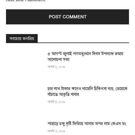
সবচেয়ে জনপ্রিয়
৫ আগস্ট জুলাই গণঅভ্যুত্থান দিবস উপলক্ষে রুমায়
আলোচনা সভা
আগস্ট ৫, ২০২৬
চার লাখ টাকার ঋণেও থামেনি চিকিৎসা ব্যয়, মেয়েকে
বাঁচাতে আকুতি বাবার
আগস্ট ৪, ২০২৬
পাহাড়ে চক্ষু দৃষ্টি ফিরিয়ে আনার অপর নাম কেএস মং
আগস্ট ৩, ২০২৬