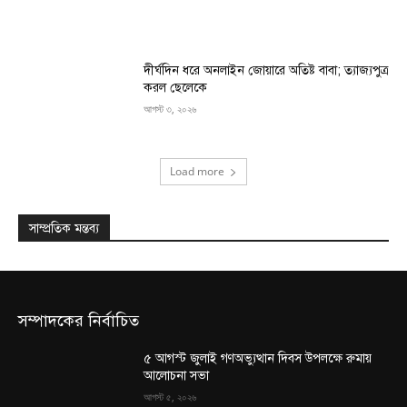
দীর্ঘদিন ধরে অনলাইন জোয়ারে অতিষ্ট বাবা; ত্যাজ্যপুত্র
করল ছেলেকে
আগস্ট ৩, ২০২৬
Load more
সাম্প্রতিক মন্তব্য
সম্পাদকের নির্বাচিত
৫ আগস্ট জুলাই গণঅভ্যুত্থান দিবস উপলক্ষে রুমায়
আলোচনা সভা
আগস্ট ৫, ২০২৬