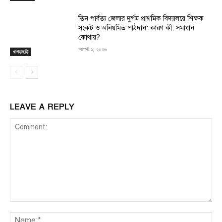
তিন পার্বত্য জেলার দুর্গম প্রাথমিক বিদ্যালয়ে শিক্ষক
সংকট ও অনিয়মিত পাঠদান: কারণ কী, সমাধান
কোথায়?
আগস্ট ১, ২০২৬
খাগড়াছড়ি
LEAVE A REPLY
Comment:
Na