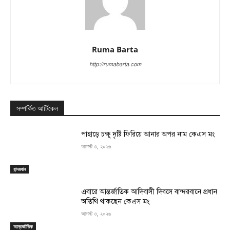
Ruma Barta
http://rumabarta.com
সম্পর্কিত আর্টিকেল
পাহাড়ে চক্ষু দৃষ্টি ফিরিয়ে আনার অপর নাম কেএস মং
আগস্ট ৩, ২০২৬
বান্দরবান
এবারে আন্তর্জাতিক আদিবাসী দিবসে বান্দরবানে প্রধান
অতিথি থাকছেন কেএস মং
আগস্ট ৩, ২০২৬
আন্তর্জাতিক