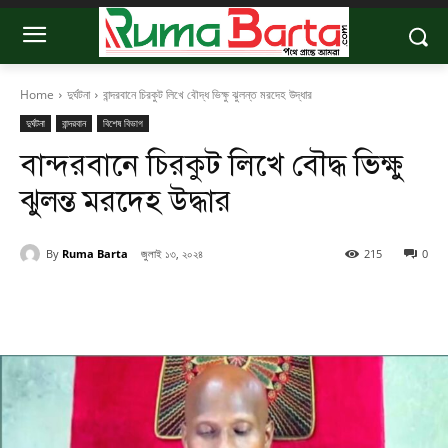
Home
দুর্ঘটনা
বান্দরবানে চিরকুট লিখে বৌদ্ধ ভিক্ষু ঝুলন্ত মরদেহ উদ্ধার
দুর্ঘটনা
বান্দরবান
বিশেষ বিভাগ
বান্দরবানে চিরকুট লিখে বৌদ্ধ ভিক্ষু
ঝুলন্ত মরদেহ উদ্ধার
By
Ruma Barta
জুলাই ১৩, ২০২৪
215
0