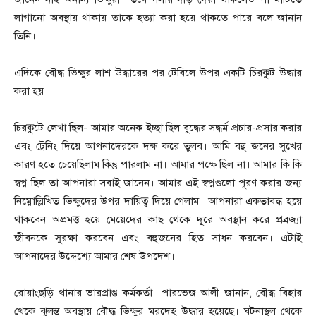
লাগানো অবস্থায় থাকায় তাকে হত্যা করা হয়ে থাকতে পারে বলে জানান
তিনি।
এদিকে বৌদ্ধ ভিক্ষুর লাশ উদ্ধারের পর টেবিলে উপর একটি চিরকুট উদ্ধার
করা হয়।
চিরকুটে লেখা ছিল- আমার অনেক ইচ্ছা ছিল বুদ্ধের সদ্ধর্ম প্রচার-প্রসার করার
এবং ট্রেনিং দিয়ে আপনাদেরকে দক্ষ করে তুলব। আমি বহু জনের সুখের
কারণ হতে চেয়েছিলাম কিন্তু পারলাম না। আমার পক্ষে ছিল না। আমার কি কি
স্বপ্ন ছিল তা আপনারা সবাই জানেন। আমার এই স্বপ্নগুলো পূরণ করার জন্য
নিম্নোল্লিখিত ভিক্ষুদের উপর দায়িত্ব দিয়ে গেলাম। আপনারা একতাবদ্ধ হয়ে
থাকবেন অপ্রমত্ত হয়ে মেয়েদের কাছ থেকে দূরে অবস্থান করে প্রব্রজ্যা
জীবনকে সুরক্ষা করবেন এবং বহুজনের হিত সাধন করবেন। এটাই
আপনাদের উদ্দেশ্যে আমার শেষ উপদেশ।
রোয়াংছড়ি থানার ভারপ্রাপ্ত কর্মকর্তা পারভেজ আলী জানান, বৌদ্ধ বিহার
থেকে ঝুলন্ত অবস্থায় বৌদ্ধ ভিক্ষুর মরদেহ উদ্ধার হয়েছে। ঘটনাস্থল থেকে