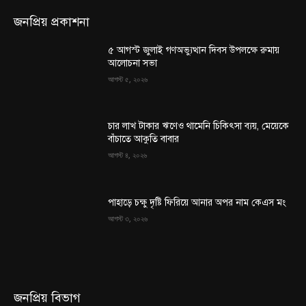
জনপ্রিয় প্রকাশনা
৫ আগস্ট জুলাই গণঅভ্যুত্থান দিবস উপলক্ষে রুমায়
আলোচনা সভা
আগস্ট ৫, ২০২৬
চার লাখ টাকার ঋণেও থামেনি চিকিৎসা ব্যয়, মেয়েকে
বাঁচাতে আকুতি বাবার
আগস্ট ৪, ২০২৬
পাহাড়ে চক্ষু দৃষ্টি ফিরিয়ে আনার অপর নাম কেএস মং
আগস্ট ৩, ২০২৬
জনপ্রিয় বিভাগ