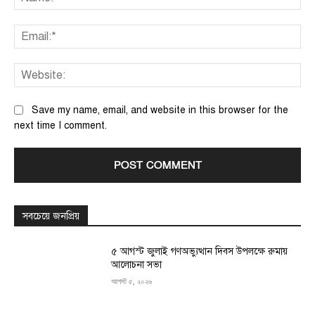
Ema
We
Save my name, email, and website in this browser for the
next time I comment.
সবচেয়ে জনপ্রিয়
৫ আগস্ট জুলাই গণঅভ্যুত্থান দিবস উপলক্ষে রুমায়
আলোচনা সভা
আগস্ট ৫, ২০২৬