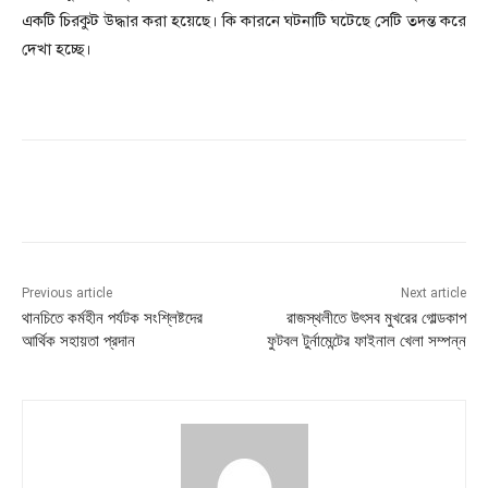
একটি চিরকুট উদ্ধার করা হয়েছে। কি কারনে ঘটনাটি ঘটেছে সেটি তদন্ত করে
দেখা হচ্ছে।
Previous article
Next article
থানচিতে কর্মহীন পর্যটক সংশ্লিষ্টদের
রাজস্থলীতে উৎসব মুখরের গোল্ডকাপ
আর্থিক সহায়তা প্রদান
ফুটবল টুর্নামেন্টের ফাইনাল খেলা সম্পন্ন