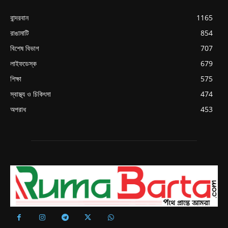
বান্দরবান
1165
রাঙামাটি
854
বিশেষ বিভাগ
707
লাইফডেস্ক
679
শিক্ষা
575
স্বাস্থ্য ও চিকিৎসা
474
অপরাধ
453