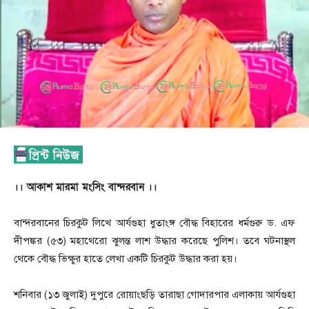
।। আকাশ মারমা মংসিং বান্দরবান ।।
বান্দরবানের চিরকুট লিখে আর্যগুহা ধুতাংঙ্গ বৌদ্ধ বিহারের ধর্মগুরু ড. এফ
দীপঙ্কর (৫৩) মহাথেরো ঝুলন্ত লাশ উদ্ধার করেছে পুলিশ। তবে ঘটনাস্থল
থেকে বৌদ্ধ ভিক্ষুর হাতে লেখা একটি চিরকুট উদ্ধার করা হয়।
শনিবার (১৩ জুলাই) দুপুরে রোয়াংছড়ি তারাছা গোদারপার এলাকায় আর্যগুহা