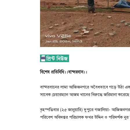
বিশেষ প্রতিনিধি।।বান্দরবান।।
বান্দরবানের লামা আজিজনগরে অবৈধভাবে গড়ে উঠা একট
সাবেক চেয়ারম্যান আজম খানের বিরুদ্ধে জরিমানা করেছে 
বৃহস্পতিবার (২৫ জানুয়ারি) দুপুরে গজালিয়া- আজিজ
পরিবেশ অধিদপ্তর পরিচালক ফখর উদ্দিন ও পরিদর্শক নুর 