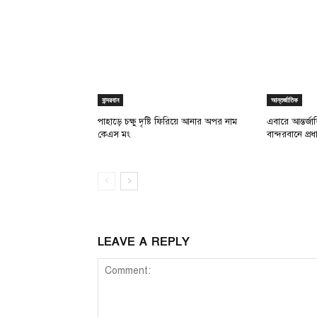
বান্দরবান
আন্তর্জাতিক
পাহাড়ে চক্ষু দৃষ্টি ফিরিয়ে আনার অপর নাম
এবারে আন্তর্জ
কেএস মং
বান্দরবানে প্
LEAVE A REPLY