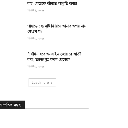
ব্যয়, মেয়েকে বাঁচাতে আকুতি বাবার
আগস্ট ৪, ২০২৬
পাহাড়ে চক্ষু দৃষ্টি ফিরিয়ে আনার অপর নাম
কেএস মং
আগস্ট ৩, ২০২৬
দীর্ঘদিন ধরে অনলাইন জোয়ারে অতিষ্ট
বাবা; ত্যাজ্যপুত্র করল ছেলেকে
আগস্ট ৩, ২০২৬
Load more
সাম্প্রতিক মন্তব্য