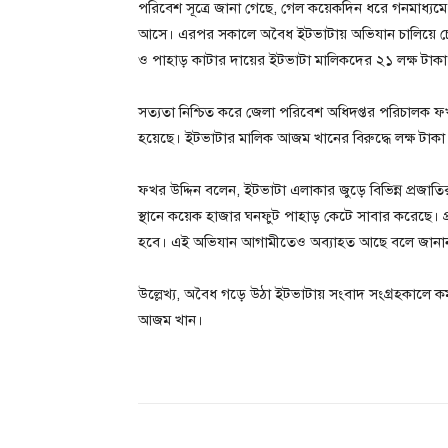
পরিবেশ সূত্রে জানা গেছে, গেল কয়েকদিন ধরে গনমাধ্যম
আসে। এরপর সকালে অবৈধ ইটভাটায় অভিযান চালিয়ে চেম
ও পাহাড় কাটার দায়ের ইটভাটা মালিকদের ২১ লক্ষ টাকা
সত্যতা নিশ্চিত করে জেলা পরিবেশ অধিদপ্তর পরিচালক 
হয়েছে। ইটভাটার মালিক আজম খানের বিরুদ্ধে লক্ষ টাক
ফখর উদ্দিন বলেন, ইটভাটা এলাকার জুড়ে বিভিন্ন প্রজাতি
স্থানে কয়েক হাজার ঘনফুট পাহাড় কেটে সাবার করেছে। 
হবে। এই অভিযান আগামীতেও অব্যাহত আছে বলে জানান 
উল্লেখ্য, অবৈধ গড়ে উঠা ইটভাটায় সংবাদ সংগ্রহকালে ক
আজম খান।