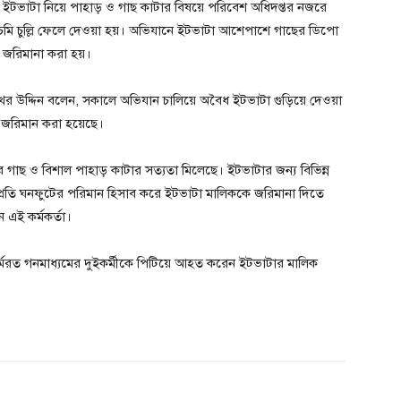
ে ইটভাটা নিয়ে পাহাড় ও গাছ কাটার বিষয়ে পরিবেশ অধিদপ্তর নজরে
ি চুল্লি ফেলে দেওয়া হয়। অভিযানে ইটভাটা আশেপাশে গাছের ডিপো
 জরিমানা করা হয়।
ফখর উদ্দিন বলেন, সকালে অভিযান চালিয়ে অবৈধ ইটভাটা গুড়িয়ে দেওয়া
া জরিমান করা হয়েছে।
র গাছ ও বিশাল পাহাড় কাটার সত্যতা মিলেছে। ইটভাটার জন্য বিভিন্ন
প্রতি ঘনফুটের পরিমান হিসাব করে ইটভাটা মালিককে জরিমানা দিতে
এই কর্মকর্তা।
র্মরত গনমাধ্যমের দুইকর্মীকে পিটিয়ে আহত করেন ইটভাটার মালিক