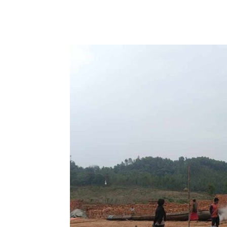
Share