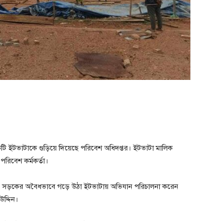
ি ইটভাটাকে গুড়িয়ে দিয়েছে পরিবেশ অধিদপ্তর। ইটভাটা মালিক
পরিবেশ কর্মকর্তা।
নগর সড়কের অবৈধভাবে গড়ে উঠা ইটভাটায় অভিযান পরিচালনা করেন
উদ্দিন।