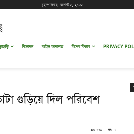
বৃহস্পতিবার, আগস্ট ৬, ২০২৬
ড়াছড়ি
বিনোদন
আইন আদালত
বিশেষ বিভাগ
PRIVACY POL
াটা গুড়িয়ে দিল পরিবেশ
334
0