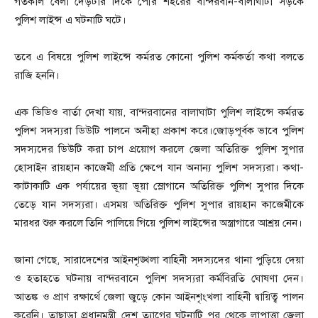
গতকাল বেলা দেড়টার দিকে পৌর শহরের বান্দরবান-বালাঘাটা সড়কে
পুলিশ লাইন্স এ ঘটনাটি ঘটে।
তবে এ বিষয়ে পুলিশ লাইন্সে কর্মরত কোনো পুলিশ কর্মকর্তা কথা বলতে
রাজি হননি।
এক ভিডিও বার্তা দেখা যায়, বান্দরবানের বালাঘাটা পুলিশ লাইন্সে কর্মরত
পুলিশ সদস্যরা ডিউটি পালনে অনীহা প্রকাশ করে।জোড়পূর্বক ভাবে পুলিশ
সদস্যদের ডিউটি করা চাপ প্রয়োগ করলে জেলা অতিরিক্ত পুলিশ সুপার
হোসাইন রায়হান কাজেমী প্রতি ক্ষেপে যান অনান্য পুলিশ সদস্যরা। কথা-
কাটাকাটি এক পর্যায়ের ভূয়া ভূয়া স্লোগানে অতিরিক্ত পুলিশ সুপার দিকে
তেড়ে যান সদস্যরা। এসময় অতিরিক্ত পুলিশ সুপার রায়হান কাজেমীকে
মারধর শুরু করলে তিনি পালিয়ে গিয়ে পুলিশ লাইন্সের অস্ত্রাগারে আশ্রয় নেন।
জানা গেছে, সারাদেশের আইনশৃঙ্খলা বাহিনী সদস্যদের থানা পুড়িয়ে দেয়া
ও হতাহতে ঘটনায় বান্দরবানে পুলিশ সদস্যরা কর্মবিরতি ঘোষণা দেন।
আতঙ্ক ও প্রাণ রক্ষার্থে জেলা জুড়ে কোন আইনশৃংখলা বাহিনী দ্বায়িত্ব পালন
করেনি। তাছাড়া প্রধানমন্ত্রী দেশ ত্যাগের ঘটনাটি পর থেকে লাপাত্তা জেলা