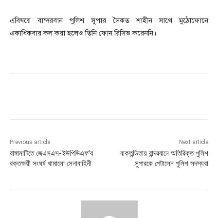
এবিষয়ে বান্দরবান পুলিশ সুপার সৈকত শাহীন সাথে মুঠোফোনে
একাধিকবার কল করা হলেও তিনি ফোন রিসিভ করেননি।
Previous article
Next article
রাঙ্গামাটিতে জেএসএস-ইউপিডিএফ’র
বাকতন্ডিতায় বান্দরবানে অতিরিক্ত পুলিশ
রক্তক্ষয়ী সংঘর্ষ থামালো সেনাবাহিনী
সুপারকে পেটালেন পুলিশ সদস্যরা