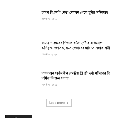
রুমার বিএনপি নেতা দোকান থেকে চুরির অভিযোগ
আগস্ট ৭, ২০২৬
রুমায় ৭ বছরের শিশুকে ধর্ষণে চেষ্টার অভিযোগ:
অভিযুক্ত পলাতক, দ্রুত গ্রেপ্তারের দাবিতে এলাকাবাসী
আগস্ট ৭, ২০২৬
বান্দরবান সার্বজনীন কেন্দ্রীয় শ্রী শ্রী দুর্গা মন্দিরের ত্রি
বার্ষিক নির্বাচন সম্পন্ন
আগস্ট ৭, ২০২৬
Load more