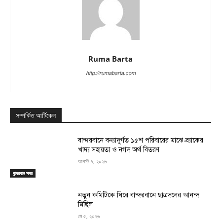
Ruma Barta
http://rumabarta.com
সম্পর্কিত আর্টিকেল
বান্দরবানে বন্যাদুর্গত ১৫শ পরিবারের মাঝে ব্র্যাকের
খাদ্য সহায়তা ও নগদ অর্থ বিতরণ
আগস্ট ৭, ২০২৬
বান্দরবান সদর
নতুন কমিটিকে ঘিরে বান্দরবানে ছাত্রদলের আনন্দ
মিছিল
মে ৫, ২০২৬