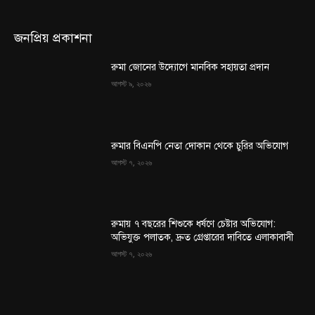
জনপ্রিয় প্রকাশনা
রুমা জোনের উদ্যোগে মানবিক সহায়তা প্রদান
আগস্ট ৯, ২০২৬
রুমার বিএনপি নেতা দোকান থেকে চুরির অভিযোগ
আগস্ট ৭, ২০২৬
রুমায় ৭ বছরের শিশুকে ধর্ষণে চেষ্টার অভিযোগ:
অভিযুক্ত পলাতক, দ্রুত গ্রেপ্তারের দাবিতে এলাকাবাসী
আগস্ট ৭, ২০২৬