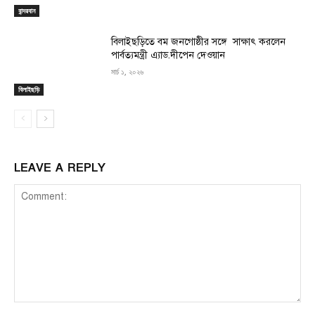
বান্দরবান
বিলাইছড়িতে বম জনগোষ্ঠীর সঙ্গে সাক্ষাৎ করলেন
পার্বত্যমন্ত্রী এ্যাড.দীপেন দেওয়ান
মার্চ ১, ২০২৬
বিলাইছড়ি
LEAVE A REPLY
Comment: