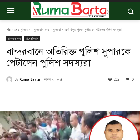
Home
বান্দরবান
বান্দরবান সদর
বান্দরবানে অতিরিক্ত পুলিশ সুপারকে পেটালেন পুলিশ সদস্যরা
বান্দরবান সদর
বিশেষ বিভাগ
বান্দরবানে অতিরিক্ত পুলিশ সুপারকে
পেটালেন পুলিশ সদস্যরা
By
Ruma Barta
আগস্ট ৭, ২০২৪
202
0