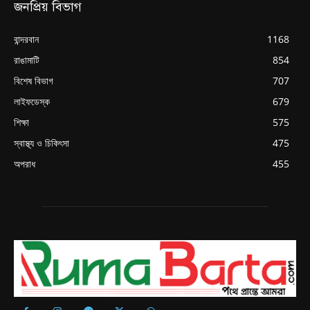
জনপ্রিয় বিভাগ
বান্দরবান
1168
রাঙামাটি
854
বিশেষ বিভাগ
707
লাইফডেস্ক
679
শিক্ষা
575
স্বাস্থ্য ও চিকিৎসা
475
অপরাধ
455