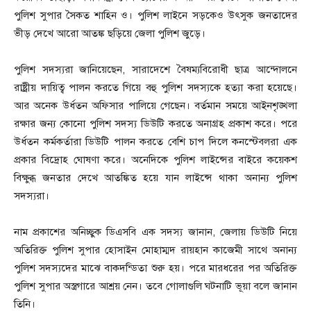
পুলিশ সুপার সৈকত শাহিন ও। পুলিশ লাইনে সড়কেও উৎসুক জনতাদের
ভীড় দেখে আরো আতঙ্ক ছড়িয়ে জেলা পুলিশ জুড়ে।
পুলিশ সদস্যরা জানিয়েছেন, সারাদেশে বৈষম্যবিরোধী ছাত্র আন্দোলনে
রাষ্ট্রীয় দায়িত্ব পালন করতে গিয়ে বহু পুলিশ সদস্যকে হত্যা করা হয়েছে।
আর অনেক উর্ধতন অফিসার পালিয়ে গেছেন। বর্তমান সময়ে আইনশৃঙ্খলা
রক্ষার জন্য কোনো পুলিশ সদস্য ডিউটি করতে অনাগ্রহ প্রকাশ করে। পরে
উর্ধতন কর্মকর্তারা ডিউটি পালন করতে বেশি চাপ দিলে কনস্টেবলরা এক
প্রকার বিদ্রোহ ঘোষণা করে। অনেদিকে পুলিশ লাইন্সের বাইরে কয়েকশ
বিক্ষুব্ধ জনতার দেখে আতঙ্কিত হয়ে যান লাইন্সে থাকা অনান্য পুলিশ
সদস্যরা।
নাম প্রকাশের অনিচ্ছুক ডিএসবি এক সদস্য জানান, জেলায় ডিউটি নিয়ে
অতিরিক্ত পুলিশ সুপার হোসাইন মোহাম্মদ রায়হান কাজেমী সাথে অনান্য
পুলিশ সদস্যদের মাঝে বাকদন্ডিতা শুরু হয়। পরে মারধরের পর অতিরিক্ত
পুলিশ সুপার অস্ত্রগারে আশ্রয় নেন। তবে গোলাগুলি ঘটনাটি ভূয়া বলে জানান
তিনি।