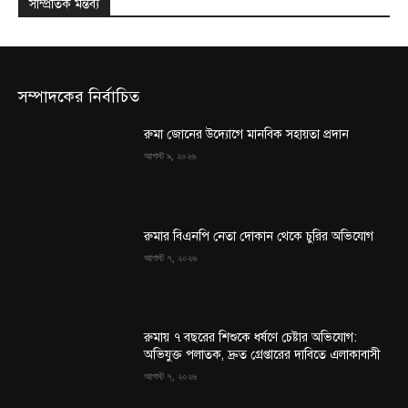
সাম্প্রতিক মন্তব্য
সম্পাদকের নির্বাচিত
রুমা জোনের উদ্যোগে মানবিক সহায়তা প্রদান
আগস্ট ৯, ২০২৬
রুমার বিএনপি নেতা দোকান থেকে চুরির অভিযোগ
আগস্ট ৭, ২০২৬
রুমায় ৭ বছরের শিশুকে ধর্ষণে চেষ্টার অভিযোগ:
অভিযুক্ত পলাতক, দ্রুত গ্রেপ্তারের দাবিতে এলাকাবাসী
আগস্ট ৭, ২০২৬