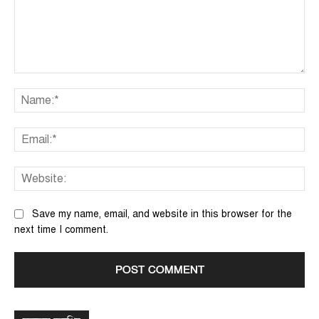
Comment:
Na
Ema
We
Save my name, email, and website in this browser for the
next time I comment.