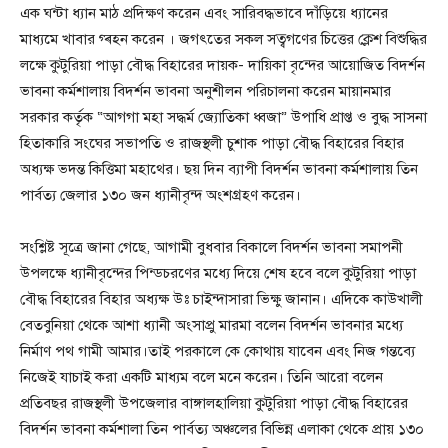
এক ঘন্টা ধ্যান মাঠ প্রদিক্ষণ করেন এবং সারিবদ্ধভাবে দাঁড়িয়ে ধ্যানের
মাধ্যমে খাবার গ্ৰহন করেন । জগৎতের সকল সত্বগণের চিত্তের ক্লেশ বিশুদ্ধির
লক্ষে কুটুরিয়া পাড়া বৌদ্ধ বিহারের দায়ক- দায়িকা বৃন্দের আয়োজিত বিদর্শন
ভাবনা কর্মশালায় বিদর্শন ভাবনা অনুশীলন পরিচালনা করেন মায়ানমার
সরকার কর্তৃক “আগগা মহা সদ্ধর্ম জ্যোতিকা ধ্বজা” উপাধি প্রাপ্ত ও বুদ্ধ সাসনা
হিতাকারি সংঘের সভাপতি ও রাজস্থলী চুশাক পাড়া বৌদ্ধ বিহারের বিহার
অধ্যক্ষ ভদন্ত কিত্তিমা মহাথের। ছয় দিন ব্যাপী বিদর্শন ভাবনা কর্মশালায় তিন
পার্বত্য জেলার ১৩০ জন ধ্যানীবৃন্দ অংশগ্রহণ করেন।
সংশ্লিষ্ট সূত্রে জানা গেছে, আগামী বুধবার বিকালে বিদর্শন ভাবনা সমাপনী
উপলক্ষে ধ্যানীবৃন্দের পিন্ডচরণের মধ্যে দিয়ে শেষ হবে বলে কুটুরিয়া পাড়া
বৌদ্ধ বিহারের বিহার অধ্যক্ষ উঃ চাইন্দাসারা ভিক্ষু জানান। এদিকে কাউখালী
বেতবুনিয়া থেকে আশা ধ্যানী অংসাপ্রু মারমা বলেন বিদর্শন ভাবনার মধ্যে
নির্মাণ পথ গামী আমার।তাই পরকালে কে কোথায় যাবেন এবং নিজ গন্তব্যে
নিজেই যাচাই করা একটি মাধ্যম বলে মনে করেন। তিনি আরো বলেন
প্রতিবছর রাজস্থলী উপজেলার বাঙ্গালহালিয়া কুটুরিয়া পাড়া বৌদ্ধ বিহারের
বিদর্শন ভাবনা কর্মশালা তিন পার্বত্য অঞ্চলের বিভিন্ন এলাকা থেকে প্রায় ১৩০