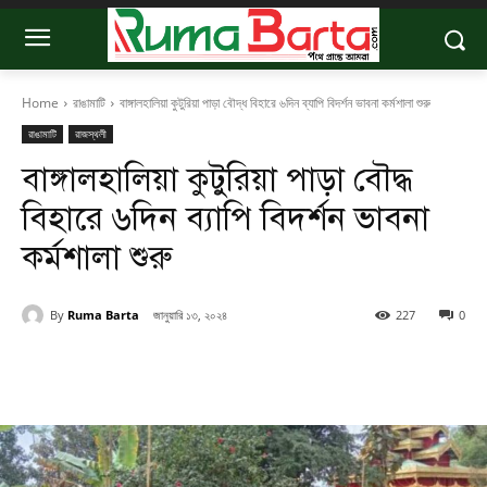
Home
রাঙামাটি
বাঙ্গালহালিয়া কুটুরিয়া পাড়া বৌদ্ধ বিহারে ৬দিন ব্যাপি বিদর্শন ভাবনা কর্মশালা শুরু
রাঙামাটি
রাজস্থলী
বাঙ্গালহালিয়া কুটুরিয়া পাড়া বৌদ্ধ
বিহারে ৬দিন ব্যাপি বিদর্শন ভাবনা
কর্মশালা শুরু
By
Ruma Barta
জানুয়ারি ১৩, ২০২৪
227
0