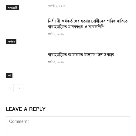
আগস্ট ১, ২০২৬
খাগড়াছড়ি
নির্বাচনী কর্মকর্তাদের হত্যার দোষীদের শাস্তির দাবিতে
বাঘাইছড়িতে মানববন্ধন ও স্মারকলিপি
মার্চ ১৮, ২০২৬
অপরাধ
বাঘাইছড়িতে জামায়াতে উদ্যোগে ঈদ উপহার
মার্চ ১৭, ২০২৬
ধর্ম
LEAVE A REPLY