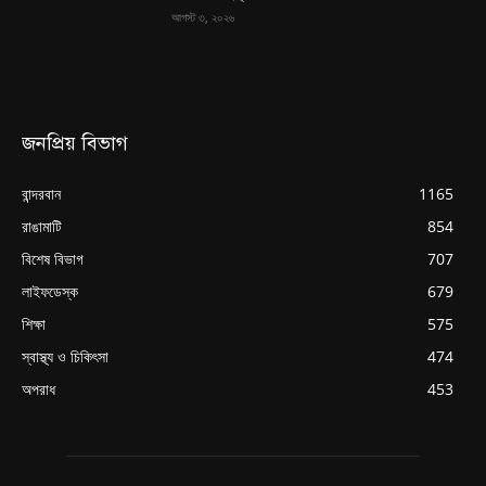
আগস্ট ৩, ২০২৬
জনপ্রিয় বিভাগ
বান্দরবান
1165
রাঙামাটি
854
বিশেষ বিভাগ
707
লাইফডেস্ক
679
শিক্ষা
575
স্বাস্থ্য ও চিকিৎসা
474
অপরাধ
453