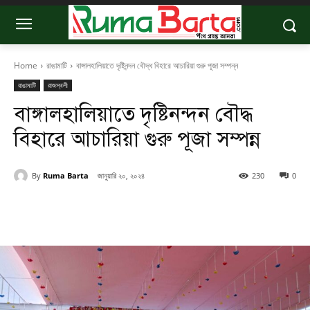
Home
রাঙামাটি
বাঙ্গালহালিয়াতে দৃষ্টিনন্দন বৌদ্ধ বিহারে আচারিয়া গুরু পূজা সম্পন্ন
রাঙামাটি
রাজস্থলী
বাঙ্গালহালিয়াতে দৃষ্টিনন্দন বৌদ্ধ
বিহারে আচারিয়া গুরু পূজা সম্পন্ন
By
Ruma Barta
জানুয়ারি ২০, ২০২৪
230
0