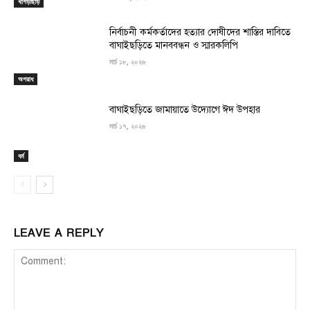
খাগড়াছড়ি
নির্বাচনী কর্মকর্তাদের হত্যার দোষীদের শাস্তির দাবিতে
বাঘাইছড়িতে মানববন্ধন ও স্মারকলিপি
মার্চ ১৮, ২০২৬
অপরাধ
বাঘাইছড়িতে জামায়াতে উদ্যোগে ঈদ উপহার
মার্চ ১৭, ২০২৬
ধর্ম
LEAVE A REPLY