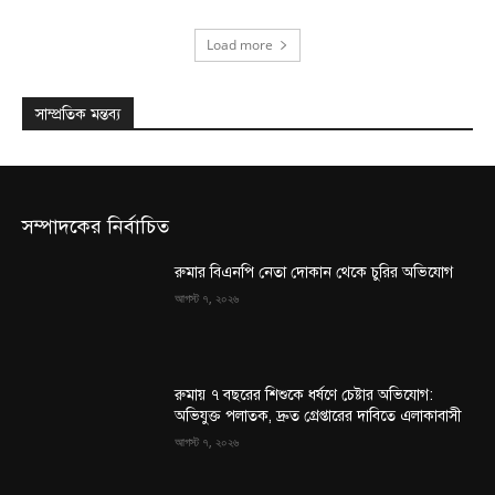
Load more
সাম্প্রতিক মন্তব্য
সম্পাদকের নির্বাচিত
রুমার বিএনপি নেতা দোকান থেকে চুরির অভিযোগ
আগস্ট ৭, ২০২৬
রুমায় ৭ বছরের শিশুকে ধর্ষণে চেষ্টার অভিযোগ:
অভিযুক্ত পলাতক, দ্রুত গ্রেপ্তারের দাবিতে এলাকাবাসী
আগস্ট ৭, ২০২৬