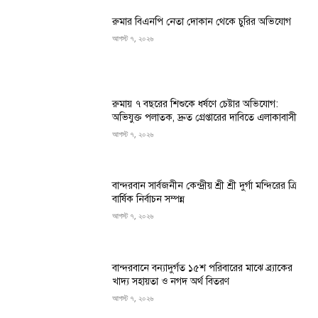
রুমার বিএনপি নেতা দোকান থেকে চুরির অভিযোগ
আগস্ট ৭, ২০২৬
রুমায় ৭ বছরের শিশুকে ধর্ষণে চেষ্টার অভিযোগ:
অভিযুক্ত পলাতক, দ্রুত গ্রেপ্তারের দাবিতে এলাকাবাসী
আগস্ট ৭, ২০২৬
বান্দরবান সার্বজনীন কেন্দ্রীয় শ্রী শ্রী দুর্গা মন্দিরের ত্রি
বার্ষিক নির্বাচন সম্পন্ন
আগস্ট ৭, ২০২৬
বান্দরবানে বন্যাদুর্গত ১৫শ পরিবারের মাঝে ব্র্যাকের
খাদ্য সহায়তা ও নগদ অর্থ বিতরণ
আগস্ট ৭, ২০২৬