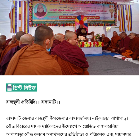
রাজস্থলী প্রতিনিধি।। রাঙ্গামাটি।।
রাঙ্গামাটি জেলার রাজস্থলী উপজেলার বাঙ্গালহালিয়া নাইক্যছড়া আগাপাড়া
বৌদ্ধ বিহারের দায়ক দায়িকাদের উদ্যোগে আয়োজিত বাঙ্গালহালিয়া
আগাপাড়া বৌদ্ধ কল্যাণ অনাথালয়ের প্রতিষ্ঠাতা ও পরিচালক এবং মায়ানমার