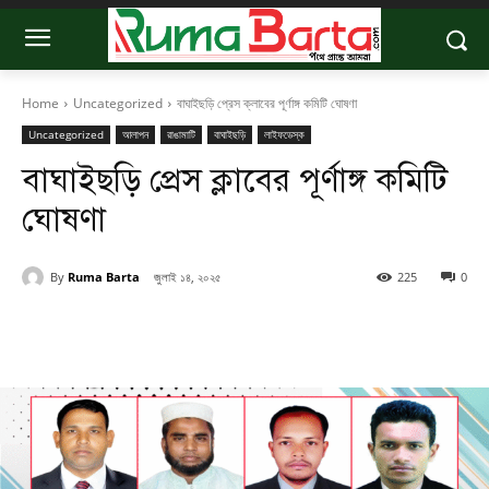
Home
Uncategorized
বাঘাইছড়ি প্রেস ক্লাবের পূর্ণাঙ্গ কমিটি ঘোষণা
Uncategorized
আলাপন
রাঙামাটি
বাঘাইছড়ি
লাইফডেস্ক
বাঘাইছড়ি প্রেস ক্লাবের পূর্ণাঙ্গ কমিটি
ঘোষণা
By
Ruma Barta
জুলাই ১৪, ২০২৫
225
0