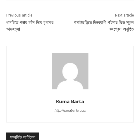
Previous article
Next article
থানচিতে গলায় ফাঁস দিয়ে যুবকের
বাঘাইছড়িতে দিনব্যাপী পাটনার ফিল্ড স্কুল
আত্মহত্যা
কংগ্রেস অনুষ্ঠিত
Ruma Barta
http://rumabarta.com
সম্পর্কিত আর্টিকেল