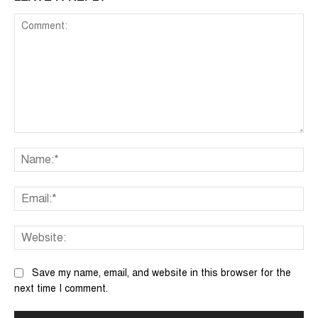
Comment:
Na
Ema
We
Save my name, email, and website in this browser for the
next time I comment.