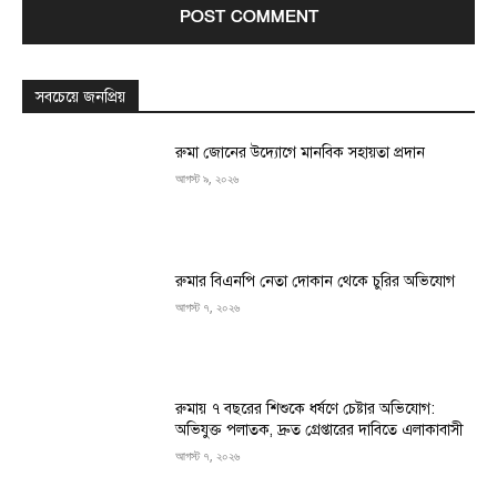
সবচেয়ে জনপ্রিয়
রুমা জোনের উদ্যোগে মানবিক সহায়তা প্রদান
আগস্ট ৯, ২০২৬
রুমার বিএনপি নেতা দোকান থেকে চুরির অভিযোগ
আগস্ট ৭, ২০২৬
রুমায় ৭ বছরের শিশুকে ধর্ষণে চেষ্টার অভিযোগ:
অভিযুক্ত পলাতক, দ্রুত গ্রেপ্তারের দাবিতে এলাকাবাসী
আগস্ট ৭, ২০২৬