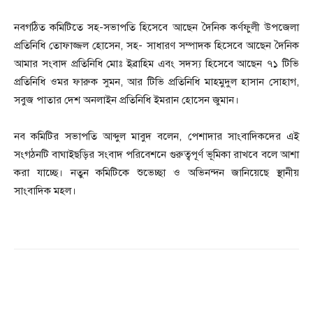
নবগঠিত কমিটিতে সহ-সভাপতি হিসেবে আছেন দৈনিক কর্ণফুলী উপজেলা
প্রতিনিধি তোফাজ্জল হোসেন, সহ- সাধারণ সম্পাদক হিসেবে আছেন দৈনিক
আমার সংবাদ প্রতিনিধি মোঃ ইব্রাহিম এবং সদস্য হিসেবে আছেন ৭১ টিভি
প্রতিনিধি ওমর ফারুক সুমন, আর টিভি প্রতিনিধি মাহমুদুল হাসান সোহাগ,
সবুজ পাতার দেশ অনলাইন প্রতিনিধি ইমরান হোসেন জুমান।
নব কমিটির সভাপতি আব্দুল মাবুদ বলেন, পেশাদার সাংবাদিকদের এই
সংগঠনটি বাঘাইছড়ির সংবাদ পরিবেশনে গুরুত্বপূর্ণ ভূমিকা রাখবে বলে আশা
করা যাচ্ছে। নতুন কমিটিকে শুভেচ্ছা ও অভিনন্দন জানিয়েছে স্থানীয়
সাংবাদিক মহল।