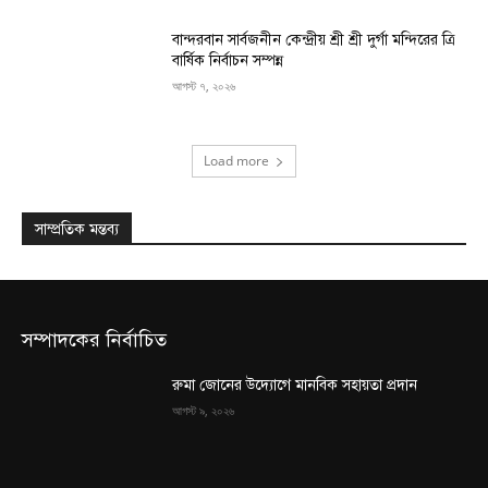
বান্দরবান সার্বজনীন কেন্দ্রীয় শ্রী শ্রী দুর্গা মন্দিরের ত্রি
বার্ষিক নির্বাচন সম্পন্ন
আগস্ট ৭, ২০২৬
Load more
সাম্প্রতিক মন্তব্য
সম্পাদকের নির্বাচিত
রুমা জোনের উদ্যোগে মানবিক সহায়তা প্রদান
আগস্ট ৯, ২০২৬