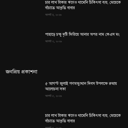
চার লাখ টাকার ঋণেও থামেনি চিকিৎসা ব্যয়, মেয়েকে
বাঁচাতে আকুতি বাবার
আগস্ট ৪, ২০২৬
পাহাড়ে চক্ষু দৃষ্টি ফিরিয়ে আনার অপর নাম কেএস মং
আগস্ট ৩, ২০২৬
জনপ্রিয় প্রকাশনা
৫ আগস্ট জুলাই গণঅভ্যুত্থান দিবস উপলক্ষে রুমায়
আলোচনা সভা
আগস্ট ৫, ২০২৬
চার লাখ টাকার ঋণেও থামেনি চিকিৎসা ব্যয়, মেয়েকে
বাঁচাতে আকুতি বাবার
আগস্ট ৪, ২০২৬