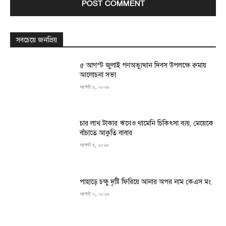
সবচেয়ে জনপ্রিয়
৫ আগস্ট জুলাই গণঅভ্যুত্থান দিবস উপলক্ষে রুমায়
আলোচনা সভা
আগস্ট ৫, ২০২৬
চার লাখ টাকার ঋণেও থামেনি চিকিৎসা ব্যয়, মেয়েকে
বাঁচাতে আকুতি বাবার
আগস্ট ৪, ২০২৬
পাহাড়ে চক্ষু দৃষ্টি ফিরিয়ে আনার অপর নাম কেএস মং
আগস্ট ৩, ২০২৬