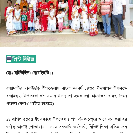
মোঃ মহিউদ্দিন।।বাঘাইছড়ি।।
রাঙামাটির বাঘাইছড়ি উপজেলায় বাংলা নববর্ষ ১৪৩২ উদযাপন উপলক্ষে
বাঘাইছড়ি উপজেলা প্রশাসনের উদ্যোগে জমকালো আয়োজনের মধ্য দিয়ে
পহেলা বৈশাখ পালিত হয়েছে।
১৪ এপ্রিল ২০২৫ ইং সকালে উপজেলার প্রশাসনিক চত্বরে আয়োজন করা হয়
বর্ণাঢ্য আনন্দ শোভাযাত্রা। এতে সরকারি কর্মকর্তা, বিভিন্ন শিক্ষা প্রতিষ্ঠানের