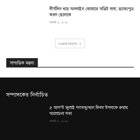
দীর্ঘদিন ধরে অনলাইন জোয়ারে অতিষ্ট বাবা; ত্যাজ্যপুত্র
করল ছেলেকে
আগস্ট ৩, ২০২৬
Load more
সাম্প্রতিক মন্তব্য
সম্পাদকের নির্বাচিত
৫ আগস্ট জুলাই গণঅভ্যুত্থান দিবস উপলক্ষে রুমায়
আলোচনা সভা
আগস্ট ৫, ২০২৬