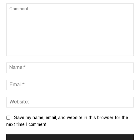
Comment:
Na
Ema
We
Save my name, email, and website in this browser for the
next time I comment.