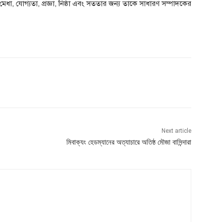
ধা, যোগ্যতা, প্রজ্ঞা, নিষ্ঠা এবং সততার জন্য তাকে সাধারণ সম্পাদকের
Next article
মিবাক্যং হেডম্যানের অত্যাচারে অতিষ্ঠ মৌজা বাসিন্দারা