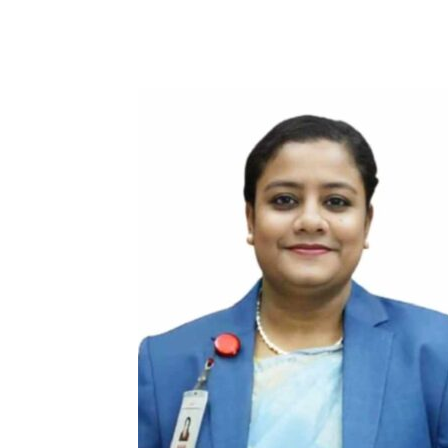
Share