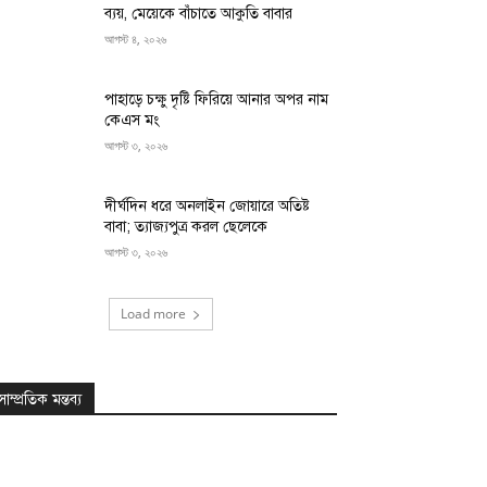
ব্যয়, মেয়েকে বাঁচাতে আকুতি বাবার
আগস্ট ৪, ২০২৬
পাহাড়ে চক্ষু দৃষ্টি ফিরিয়ে আনার অপর নাম
কেএস মং
আগস্ট ৩, ২০২৬
দীর্ঘদিন ধরে অনলাইন জোয়ারে অতিষ্ট
বাবা; ত্যাজ্যপুত্র করল ছেলেকে
আগস্ট ৩, ২০২৬
Load more
সাম্প্রতিক মন্তব্য