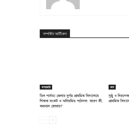
সম্পর্কিত আর্টিকেল
খাগড়াছড়ি
রুমা
তিন পার্বত্য জেলার দুর্গম প্রাথমিক বিদ্যালয়ে
সুষ্ঠু ও নিরপে
শিক্ষক সংকট ও অনিয়মিত পাঠদান: কারণ কী,
প্রাথমিক বিদ্য
সমাধান কোথায়?