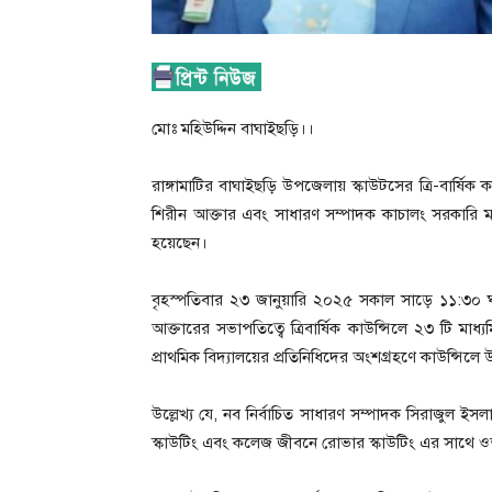
মোঃ মহিউদ্দিন বাঘাইছড়ি।।
রাঙ্গামাটির বাঘাইছড়ি উপজেলায় স্কাউটসের ত্রি-বার্ষিক
শিরীন আক্তার এবং সাধারণ সম্পাদক কাচালং সরকারি মড
হয়েছেন।
বৃহস্পতিবার ২৩ জানুয়ারি ২০২৫ সকাল সাড়ে ১১:৩০ ঘট
আক্তারের সভাপতিত্বে ত্রিবার্ষিক কাউন্সিলে ২৩ টি মাধ্যম
প্রাথমিক বিদ্যালয়ের প্রতিনিধিদের অংশগ্রহণে কাউন্সিলে
উল্লেখ্য যে, নব নির্বাচিত সাধারণ সম্পাদক সিরাজুল ইসলাম
স্কাউটিং এবং কলেজ জীবনে রোভার স্কাউটিং এর সাথে 