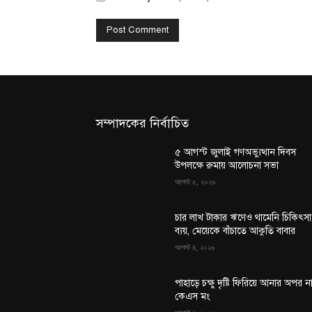
সম্পাদকের নির্বাচিত
৫ আগস্ট জুলাই গণঅভ্যুত্থান দিবস
উপলক্ষে রুমায় আলোচনা সভা
আগস্ট ৫, ২০২৬
চার লাখ টাকার ঋণেও থামেনি চিকিৎসা
ব্যয়, মেয়েকে বাঁচাতে আকুতি বাবার
আগস্ট ৪, ২০২৬
পাহাড়ে চক্ষু দৃষ্টি ফিরিয়ে আনার অপর ন
কেএস মং