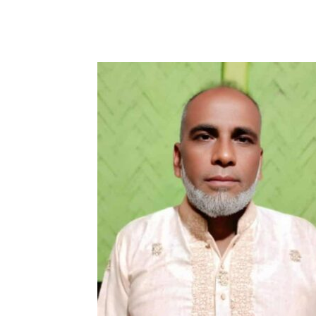
Share