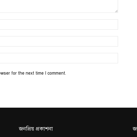
Name:*
Email:*
Website:
owser for the next time I comment.
জনপ্রিয় প্রকাশনা
জ