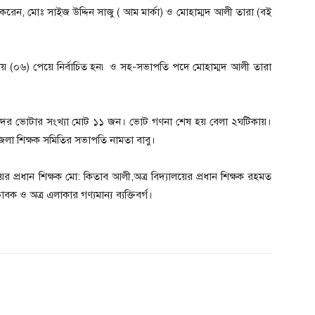
তা করেন, মোঃ সাইজ উদ্দিন সাজু ( আম মার্কা) ও মোহাম্মদ আলী তারা (বই
ায় (০৬) পেয়ে নির্বাচিত হন৷ ও সহ-সভাপতি পদে মোহাম্মদ আলী তারা
ভাবকদের ভোটার সংখ্যা মোট ১১ জন। ভোট গণনা শেষ হয় বেলা ২ঘটিকায়।
জেলা শিক্ষক সমিতির সভাপতি নামতা বাবু।
র প্রধান শিক্ষক মো: কিতাব আলী,অত্র বিদ্যালয়ের প্রধান শিক্ষক রহমত
াবক ও অত্র এলাকার গণ্যমান্য ব্যক্তিবর্গ।