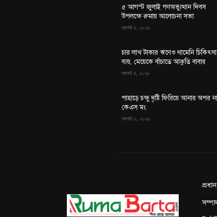
৫ আগস্ট জুলাই গণঅভ্যুত্থান দিবস
উপলক্ষে রুমায় আলোচনা সভা
আগস্ট ৫, ২০২৬
চার লাখ টাকার ঋণেও থামেনি চিকিৎসা
ব্যয়, মেয়েকে বাঁচাতে আকুতি বাবার
আগস্ট ৪, ২০২৬
পাহাড়ে চক্ষু দৃষ্টি ফিরিয়ে আনার অপর ন
কেএস মং
আগস্ট ৩, ২০২৬
প্রধা
সম্পা