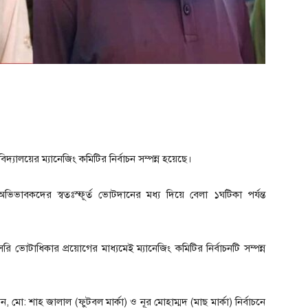
িদ্যালয়ের ম্যানেজিং কমিটির নির্বাচন সম্পন্ন হয়েছে।
ভাবকদের স্বতঃস্ফূর্ত ভোটদানের মধ্য দিয়ে বেলা ১ঘটিকা পর্যন্ত
রি ভোটাধিকার প্রয়োগের মাধ্যমেই ম্যানেজিং কমিটির নির্বাচনটি সম্পন্ন
করেন, মো: শাহ জালাল (ফুটবল মার্কা) ও নূর মোহাম্মদ (মাছ মার্কা) নির্বাচনে