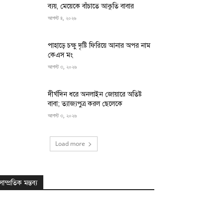
ব্যয়, মেয়েকে বাঁচাতে আকুতি বাবার
আগস্ট ৪, ২০২৬
পাহাড়ে চক্ষু দৃষ্টি ফিরিয়ে আনার অপর নাম
কেএস মং
আগস্ট ৩, ২০২৬
দীর্ঘদিন ধরে অনলাইন জোয়ারে অতিষ্ট
বাবা; ত্যাজ্যপুত্র করল ছেলেকে
আগস্ট ৩, ২০২৬
Load more
সাম্প্রতিক মন্তব্য