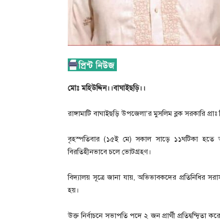
মোঃ মহিউদ্দিন।।বাঘাইছড়ি।।
রাঙ্গামাটি বাঘাইছড়ি উপজেলা’র মুসলিম ব্লক সরকারি প্রাঃ ব
বৃহস্পতিবার (১৫ই মে) সকাল সাড়ে ১১ঘটিকা হতে অভি
বিরতিহীনভাবে চলে ভোটগ্রহণ।
বিদ্যালয় সূত্রে জানা যায়, অভিভাবকদের প্রতিনিধির সরাস
হয়।
উক্ত নির্বাচনে সভাপতি পদে ২ জন প্রার্থী প্রতিদ্বন্দ্বিতা 