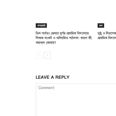
খাগড়াছড়ি
রুমা
তিন পার্বত্য জেলার দুর্গম প্রাথমিক বিদ্যালয়ে
সুষ্ঠু ও নিরপে
শিক্ষক সংকট ও অনিয়মিত পাঠদান: কারণ কী,
প্রাথমিক বিদ্য
সমাধান কোথায়?
LEAVE A REPLY