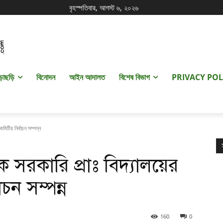
বৃহস্পতিবার, আগস্ট ৬, ২০২৬
ড়াছড়ি
বিনোদন
আইন আদালত
বিশেষ বিভাগ
PRIVACY POL
মিটির নির্বাচন সম্পন্ন
ক সরকারি প্রাঃ বিদ্যালয়ের
চন সম্পন্ন
160
0