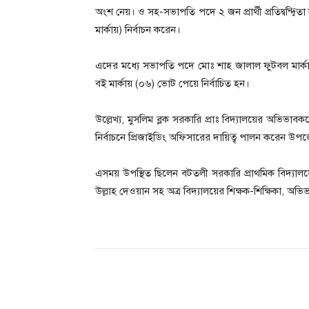
অংশ নেয়। ও সহ-সভাপতি পদে ২ জন প্রার্থী প্রতিদ্বন্দ্বি
মার্কায়) নির্বাচন করেন।
এদের মধ্যে সভাপতি পদে মোঃ শাহ জালাল ফুটবল মার্ক
বই মার্কায় (০৬) ভোট পেয়ে নির্বাচিত হন।
উল্লেখ্য, মুসলিম ব্লক সরকারি প্রাঃ বিদ্যালয়ের অভি
নির্বাচনে প্রিজাইডিং অফিসারের দায়িত্ব পালন করেন উপ
এসময় উপস্থিত ছিলেন বটতলী সরকারি প্রাথমিক বিদ্যালয়ে
উল্লাহ দেওয়ান সহ অত্র বিদ্যালয়ের শিক্ষক-শিক্ষিকা, অভিভ
Share