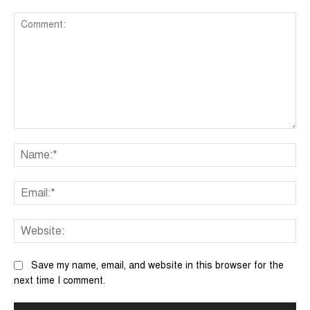
Comment:
Na
Ema
We
Save my name, email, and website in this browser for the
next time I comment.