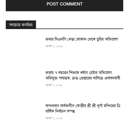
সবচেয়ে জনপ্রিয়
রুমার বিএনপি নেতা দোকান থেকে চুরির অভিযোগ
আগস্ট ৭, ২০২৬
রুমায় ৭ বছরের শিশুকে ধর্ষণে চেষ্টার অভিযোগ:
অভিযুক্ত পলাতক, দ্রুত গ্রেপ্তারের দাবিতে এলাকাবাসী
আগস্ট ৭, ২০২৬
বান্দরবান সার্বজনীন কেন্দ্রীয় শ্রী শ্রী দুর্গা মন্দিরের ত্রি
বার্ষিক নির্বাচন সম্পন্ন
আগস্ট ৭, ২০২৬