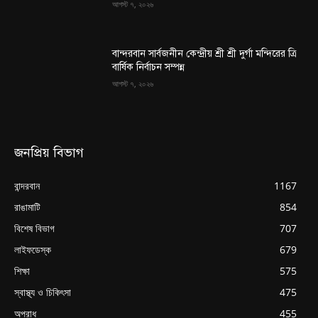
আগস্ট ৭, ২০২৬
বান্দরবান সার্বজনীন কেন্দ্রীয় শ্রী শ্রী দুর্গা মন্দিরের ত্রি
বার্ষিক নির্বাচন সম্পন্ন
আগস্ট ৭, ২০২৬
জনপ্রিয় বিভাগ
বান্দরবান
1167
রাঙামাটি
854
বিশেষ বিভাগ
707
লাইফডেস্ক
679
শিক্ষা
575
স্বাস্থ্য ও চিকিৎসা
475
অপরাধ
455