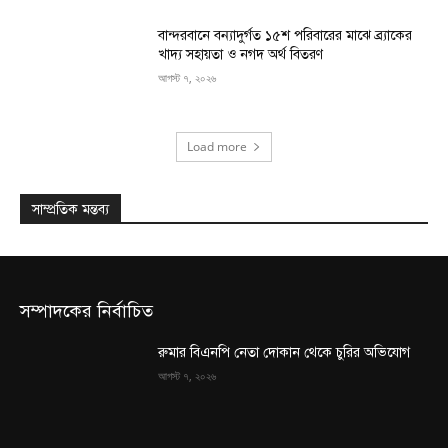
বান্দরবানে বন্যাদুর্গত ১৫শ পরিবারের মাঝে ব্র্যাকের
খাদ্য সহায়তা ও নগদ অর্থ বিতরণ
আগস্ট ৭, ২০২৬
Load more
সাম্প্রতিক মন্তব্য
সম্পাদকের নির্বাচিত
রুমার বিএনপি নেতা দোকান থেকে চুরির অভিযোগ
আগস্ট ৭, ২০২৬