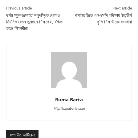
Previous article
Next article
দুর্গম স্কুলগুলোতে অনুপস্থিত থেকেও
বাঘাইছড়িতে এসএসসি পরিক্ষায় উত্তীর্ণ
নিয়মিত বেতন তুলছেন শিক্ষকেরা, বঞ্চিত
কৃতি শিক্ষার্থীদের সংবর্ধনা
হচ্ছে শিক্ষার্থীরা
Ruma Barta
http://rumabarta.com
সম্পর্কিত আর্টিকেল