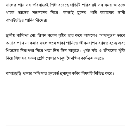
যাদের প্রায় সব পরিবারেই শিশু রয়েছে প্রতিটি পরিবারই সব সময় আতঙ্কে
থাকে তাদের সন্তানদের নিয়ে। কাপ্তাই হ্রদের পানি কমানোর দাবী
বাঘাইছড়ির পানিবন্দীদের৷
স্থানীয় বাসিন্দা মো: রিপন বলেন বৃষ্টির হার কমে আসলেও আশানুরূপ ভাবে
বন্যার পানি না কমার ফলে জমে থাকা পানিতে জীবনযাপন ব্যাহত হচ্ছে এবং
শিশুদের নিরাপত্তা নিয়ে শঙ্কা দিন দিন বাড়ছে। খুবই কষ্ট ও জীবনের ঝুঁকি
নিয়ে শিশু সহ সকল শ্রেণি পেশার মানুষ দৈনন্দিন কার্যক্রম করছে।
বাঘাইছড়ি থানার অফিসার ইনচার্জ হুমায়ুন কবির বিষয়টি নিশ্চিত করে।