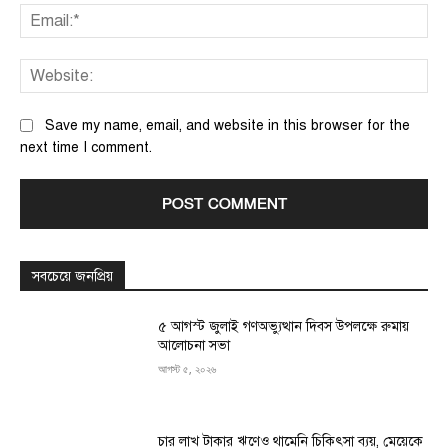
Ema
We
Save my name, email, and website in this browser for the
next time I comment.
সবচেয়ে জনপ্রিয়
৫ আগস্ট জুলাই গণঅভ্যুত্থান দিবস উপলক্ষে রুমায়
আলোচনা সভা
আগস্ট ৫, ২০২৬
চার লাখ টাকার ঋণেও থামেনি চিকিৎসা ব্যয়, মেয়েকে