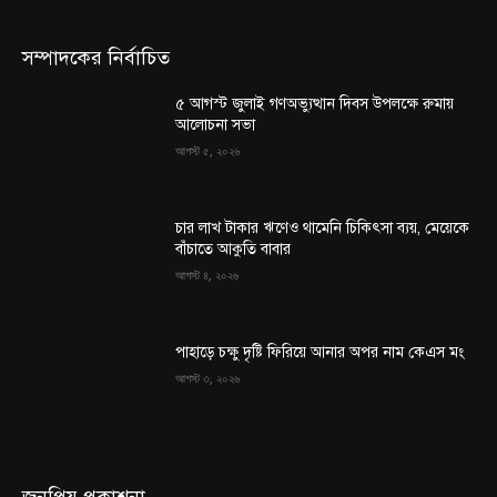
সম্পাদকের নির্বাচিত
৫ আগস্ট জুলাই গণঅভ্যুত্থান দিবস উপলক্ষে রুমায়
আলোচনা সভা
আগস্ট ৫, ২০২৬
চার লাখ টাকার ঋণেও থামেনি চিকিৎসা ব্যয়, মেয়েকে
বাঁচাতে আকুতি বাবার
আগস্ট ৪, ২০২৬
পাহাড়ে চক্ষু দৃষ্টি ফিরিয়ে আনার অপর নাম কেএস মং
আগস্ট ৩, ২০২৬