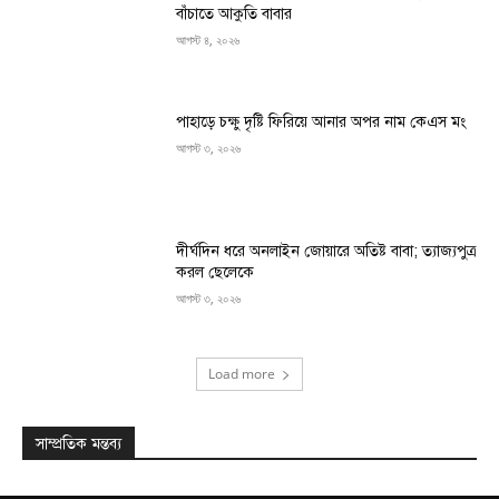
বাঁচাতে আকুতি বাবার
আগস্ট ৪, ২০২৬
পাহাড়ে চক্ষু দৃষ্টি ফিরিয়ে আনার অপর নাম কেএস মং
আগস্ট ৩, ২০২৬
দীর্ঘদিন ধরে অনলাইন জোয়ারে অতিষ্ট বাবা; ত্যাজ্যপুত্র
করল ছেলেকে
আগস্ট ৩, ২০২৬
Load more
সাম্প্রতিক মন্তব্য