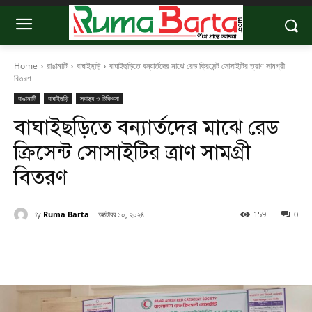
Home
রাঙামাটি
বাঘাইছড়ি
বাঘাইছড়িতে বন্যার্তদের মাঝে রেড ক্রিসেন্ট সোসাইটির ত্রাণ সামগ্রী
বিতরণ
রাঙামাটি
বাঘাইছড়ি
স্বাস্থ্য ও চিকিৎসা
বাঘাইছড়িতে বন্যার্তদের মাঝে রেড
ক্রিসেন্ট সোসাইটির ত্রাণ সামগ্রী
বিতরণ
By
Ruma Barta
অক্টোবর ১০, ২০২৪
159
0