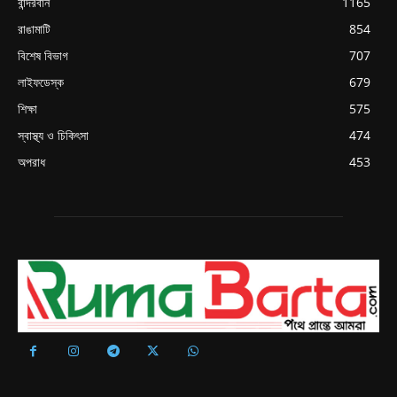
বান্দরবান
1165
রাঙামাটি
854
বিশেষ বিভাগ
707
লাইফডেস্ক
679
শিক্ষা
575
স্বাস্থ্য ও চিকিৎসা
474
অপরাধ
453