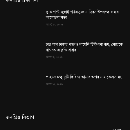
জনপ্রিয় প্রকাশনা
৫ আগস্ট জুলাই গণঅভ্যুত্থান দিবস উপলক্ষে রুমায়
আলোচনা সভা
আগস্ট ৫, ২০২৬
চার লাখ টাকার ঋণেও থামেনি চিকিৎসা ব্যয়, মেয়েকে
বাঁচাতে আকুতি বাবার
আগস্ট ৪, ২০২৬
পাহাড়ে চক্ষু দৃষ্টি ফিরিয়ে আনার অপর নাম কেএস মং
আগস্ট ৩, ২০২৬
জনপ্রিয় বিভাগ