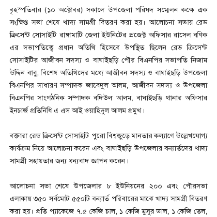
বৃহস্পতিবার (১০ অক্টোবর) সকালে উপজেলা পরিষদ সম্মেলন কক্ষে এক
সংক্ষিপ্ত সভা শেষে খাদ্য সামগ্রী বিতরণ করা হয়। আলোচনা সভায় রেড
ক্রিসেন্ট সোসাইটি রাঙ্গামাটি জেলা ইউনিটের প্রজেক্ট অফিসার রাসেল বণিক
এর সভাপতিত্বে প্রধান অতিথি হিসেবে উপস্থিত ছিলেন রেড ক্রিসেন্ট
সোসাইটির আজীবন সদস্য ও বাঘাইছড়ি পৌর বিএনপির সভাপতি নিজাম
উদ্দিন বাবু, বিশেষ অতিথিদের মধ্যে আজীবন সদস্য ও বাঘাইছড়ি উপজেলা
বিএনপির সাধারণ সম্পাদক জাবেদুল আলম, আজীবন সদস্য ও উপজেলা
বিএনপির সাংগঠনিক সম্পাদক বদিউল আলম, বাঘাইছড়ি থানার অফিসার
ইনচার্জ প্রতিনিধি এ এস আই ওয়াহিদুল আলম প্রমুখ।
বক্তারা রেড ক্রিসেন্ট সোসাইটি পুরো বিশ্বজুড়ে মানতার কল্যাণে উল্লেখযোগ্য
কার্যক্রম নিয়ে আলোচনা করেন এবং বাঘাইছড়ি উপজেলার বন্যার্তদের খাদ্য
সামগ্রী সহায়তার জন্য ধন্যবাদ জ্ঞাপন করেন।
আলোচনা সভা শেষে উপজেলার ৮ ইউনিয়নের ২০০ এবং পৌরসভা
এলাকায় ৩৫০ সর্বমোট ৫৫০টি বন্যার্ত পরিবারের মাঝে খাদ্য সামগ্রী বিতরণ
করা হয়। প্রতি প্যাকেজে ৭.৫ কেজি চাল, ১ কেজি মুসুর ডাল, ১ কেজি তেল,