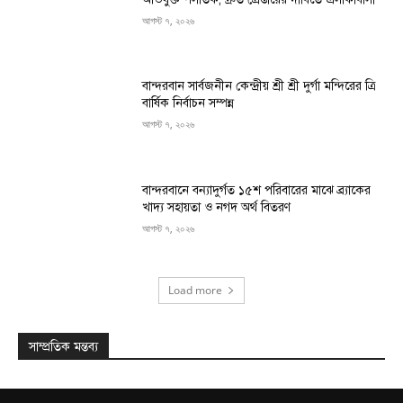
আগস্ট ৭, ২০২৬
বান্দরবান সার্বজনীন কেন্দ্রীয় শ্রী শ্রী দুর্গা মন্দিরের ত্রি
বার্ষিক নির্বাচন সম্পন্ন
আগস্ট ৭, ২০২৬
বান্দরবানে বন্যাদুর্গত ১৫শ পরিবারের মাঝে ব্র্যাকের
খাদ্য সহায়তা ও নগদ অর্থ বিতরণ
আগস্ট ৭, ২০২৬
Load more
সাম্প্রতিক মন্তব্য