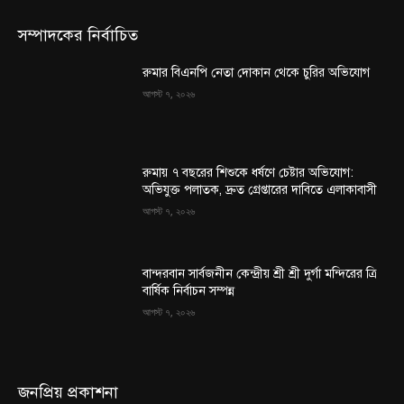
সম্পাদকের নির্বাচিত
রুমার বিএনপি নেতা দোকান থেকে চুরির অভিযোগ
আগস্ট ৭, ২০২৬
রুমায় ৭ বছরের শিশুকে ধর্ষণে চেষ্টার অভিযোগ:
অভিযুক্ত পলাতক, দ্রুত গ্রেপ্তারের দাবিতে এলাকাবাসী
আগস্ট ৭, ২০২৬
বান্দরবান সার্বজনীন কেন্দ্রীয় শ্রী শ্রী দুর্গা মন্দিরের ত্রি
বার্ষিক নির্বাচন সম্পন্ন
আগস্ট ৭, ২০২৬
জনপ্রিয় প্রকাশনা