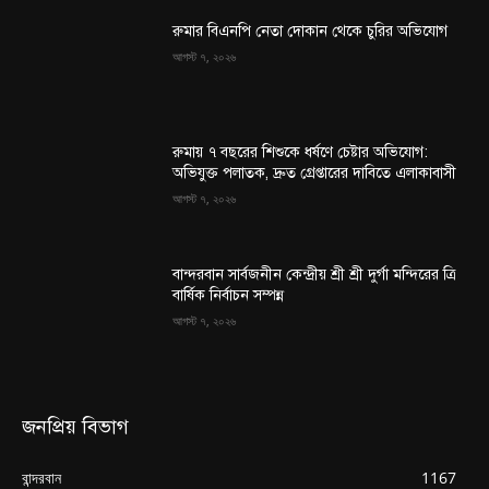
রুমার বিএনপি নেতা দোকান থেকে চুরির অভিযোগ
আগস্ট ৭, ২০২৬
রুমায় ৭ বছরের শিশুকে ধর্ষণে চেষ্টার অভিযোগ:
অভিযুক্ত পলাতক, দ্রুত গ্রেপ্তারের দাবিতে এলাকাবাসী
আগস্ট ৭, ২০২৬
বান্দরবান সার্বজনীন কেন্দ্রীয় শ্রী শ্রী দুর্গা মন্দিরের ত্রি
বার্ষিক নির্বাচন সম্পন্ন
আগস্ট ৭, ২০২৬
জনপ্রিয় বিভাগ
বান্দরবান
1167