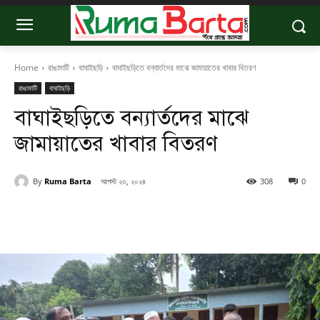
Home
রাঙামাটি
বাঘাইছড়ি
বাঘাইছড়িতে বন্যার্তদের মাঝে জামায়াতের খাবার বিতরণ
রাঙামাটি
বাঘাইছড়ি
বাঘাইছড়িতে বন্যার্তদের মাঝে
জামায়াতের খাবার বিতরণ
By
Ruma Barta
আগস্ট ২৩, ২০২৪
308
0