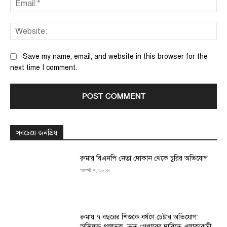
We
Save my name, email, and website in this browser for the
next time I comment.
সবচেয়ে জনপ্রিয়
রুমার বিএনপি নেতা দোকান থেকে চুরির অভিযোগ
আগস্ট ৭, ২০২৬
রুমায় ৭ বছরের শিশুকে ধর্ষণে চেষ্টার অভিযোগ:
অভিযুক্ত পলাতক, দ্রুত গ্রেপ্তারের দাবিতে এলাকাবাসী