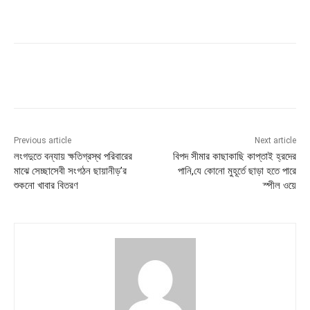
Previous article
Next article
লংগদুতে বন্যায় ক্ষতিগ্রস্থ পরিবারের
বিপদ সীমার কাছাকাছি কাপ্তাই হ্রদের
মাঝে সেচ্ছাসেবী সংগঠন ছায়ানীড়’র
পানি,যে কোনো মুহূর্তে ছাড়া হতে পারে
শুকনো খাবার বিতরণ
স্পীল ওয়ে