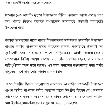
আশ্রয় কেন্দ্রে আশ্রয় নিয়েছে অনেকে।
শুক্রবার (২৩ আগস্ট) দুপুরে উপজেলার বিভিন্ন এলাকায় আশ্রয় কেন্দ্রে রান্না
করা খাবার বিতরণ করেছে বাংলাদেশ জামায়াতে ইসলামী বাঘাইছড়ি
উপজেলা শাখা।
বন্যাদূর্গত মানুষের মাঝে খাবার বিতরণকালে জামায়াতে ইসলামীর উপজেলা
শাখাার আমীর মাওলানা কবির আহমেদ জানান, জামায়াতে ইসলামী সব
দূর্যোগেই জন সাধারণের পাশে দাঁড়িয়েছে। তারই ধারাবাহিকতায়
উপজেলার বিভিন্ন আশ্রয় কেন্দ্রে বন্যাদূর্গত এলাকা সমূহে জামায়াতের
দায়িত্বশীলরা কাজ করে যাচ্ছে। এই সময় সমাজের বৃত্তবানদের বন্যা দূর্গত
মানুষের পাশে দাঁড়ানোর আহ্বান জানান তিনি।
এসময় উপস্থিত ছিলেন, বাংলাদেশ জামায়াতে ইসলামীর বাঘাইছড়ি উপজেলা
শাখার আমীর মাওলানা কবির আহমেদ,আরো উপস্থিত ছিলেন মোঃ আবসার
হোসেন,মোঃ সুলতান আহমদ, মোঃ আবুল হোসেন, মোঃ মোস্তফা কামাল,
মোঃ ইয়াছিন,মোঃমানিক,মোঃ মাসুম সহ অন্যান্য নেতৃবৃন্দ।