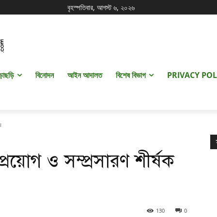
বৃহস্পতিবার, আগস্ট ৬, ২০২৬
ড়াছড়ি
বিনোদন
আইন আদালত
বিশেষ বিভাগ
PRIVACY POL
ার
প্রয়োগ ও সম্প্রসারণ শীর্ষক
130
0