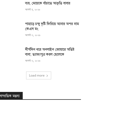
ব্যয়, মেয়েকে বাঁচাতে আকুতি বাবার
আগস্ট ৪, ২০২৬
পাহাড়ে চক্ষু দৃষ্টি ফিরিয়ে আনার অপর নাম
কেএস মং
আগস্ট ৩, ২০২৬
দীর্ঘদিন ধরে অনলাইন জোয়ারে অতিষ্ট
বাবা; ত্যাজ্যপুত্র করল ছেলেকে
আগস্ট ৩, ২০২৬
Load more
সাম্প্রতিক মন্তব্য