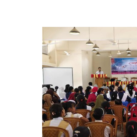
Share