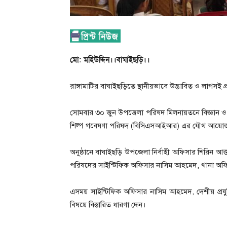
মো: মহিউদ্দিন।।বাঘাইছড়ি।।
রাঙ্গামাটির বাঘাইছড়িতে স্থানীয়ভাবে উদ্ভাবিত ও লাগসই প্র
সোমবার ৩০ জুন উপজেলা পরিষদ মিলনায়তনে বিজ্ঞান ও প্রয
শিল্প গবেষণা পরিষদ (বিসিএসআইআর) এর যৌথ আয়োজনে
অনুষ্ঠানে বাঘাইছড়ি উপজেলা নির্বাহী অফিসার শিরিন আক্
পরিষদের সাইন্টিফিক অফিসার নাসিম আহমেদ, থানা অফিসার ই
এসময় সাইন্টিফিক অফিসার নাসিম আহমেদ, দেশীয় প্রযুক্তি 
বিষয়ে বিস্তারিত ধারণা দেন।